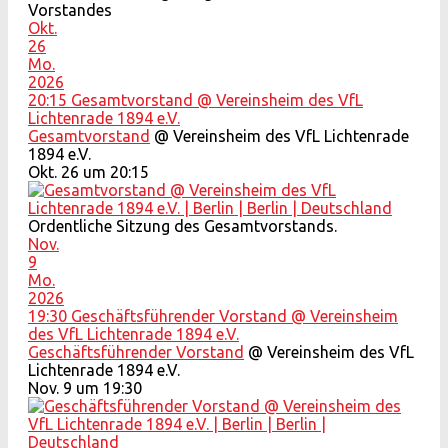
Vorstandes
Okt.
26
Mo.
2026
20:15
Gesamtvorstand
@ Vereinsheim des VfL
Lichtenrade 1894 e.V.
Gesamtvorstand
@ Vereinsheim des VfL Lichtenrade
1894 e.V.
Okt. 26 um 20:15
Ordentliche Sitzung des Gesamtvorstands.
Nov.
9
Mo.
2026
19:30
Geschäftsführender Vorstand
@ Vereinsheim
des VfL Lichtenrade 1894 e.V.
Geschäftsführender Vorstand
@ Vereinsheim des VfL
Lichtenrade 1894 e.V.
Nov. 9 um 19:30