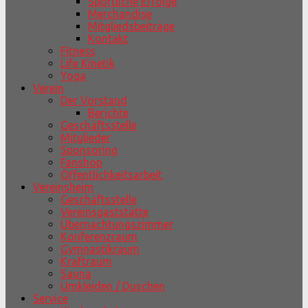
Sportliche Erfolge
Merchandise
Mitgliedsbeiträge
Kontakt
Fitness
Life Kinetik
Yoga
Verein
Der Vorstand
Berichte
Geschäftsstelle
Mitglieder
Sponsoring
Fanshop
Öffentlichkeitsarbeit
Vereinsheim
Geschäftsstelle
Vereinsgaststätte
Übernachtungszimmer
Konferenzraum
Gymnastikraum
Kraftraum
Sauna
Umkleiden / Duschen
Service