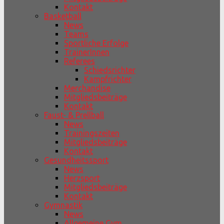
Kontakt
Basketball
News
Teams
Sportliche Erfolge
TrainerInnen
Referees
Schiedsrichter
Kampfrichter
Merchandise
Mitgliedsbeiträge
Kontakt
Faust- & Prellball
News
Trainingszeiten
Mitgliedsbeiträge
Kontakt
Gesundheitssport
News
Herzsport
Mitgliedsbeiträge
Kontakt
Gymnastik
News
Allgemeine Gym