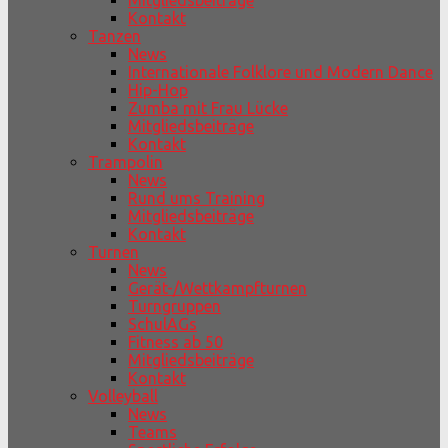
Mitgliedsbeiträge
Kontakt
Tanzen
News
Internationale Folklore und Modern Dance
Hip-Hop
Zumba mit Frau Lücke
Mitgliedsbeiträge
Kontakt
Trampolin
News
Rund ums Training
Mitgliedsbeiträge
Kontakt
Turnen
News
Gerät-/Wettkampfturnen
Turngruppen
SchulAGs
Fitness ab 50
Mitgliedsbeiträge
Kontakt
Volleyball
News
Teams