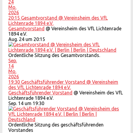
24
Mo.
2026
20:15
Gesamtvorstand
@ Vereinsheim des VfL
Lichtenrade 1894 e.V.
Gesamtvorstand
@ Vereinsheim des VfL Lichtenrade
1894 e.V.
Aug. 24 um 20:15
Ordentliche Sitzung des Gesamtvorstands.
Sep.
14
Mo.
2026
19:30
Geschäftsführender Vorstand
@ Vereinsheim
des VfL Lichtenrade 1894 e.V.
Geschäftsführender Vorstand
@ Vereinsheim des VfL
Lichtenrade 1894 e.V.
Sep. 14 um 19:30
Ordentliche Sitzung des geschäftsführenden
Vorstandes