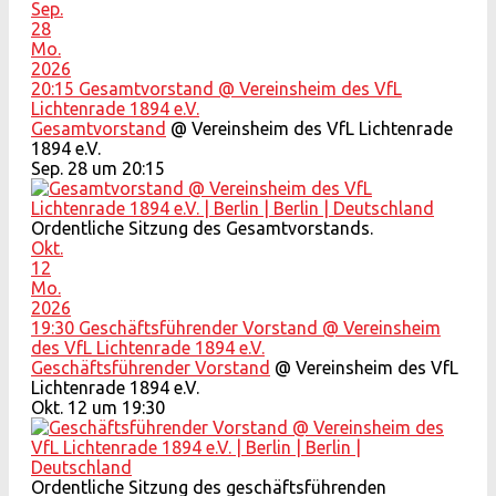
Sep.
28
Mo.
2026
20:15
Gesamtvorstand
@ Vereinsheim des VfL
Lichtenrade 1894 e.V.
Gesamtvorstand
@ Vereinsheim des VfL Lichtenrade
1894 e.V.
Sep. 28 um 20:15
Ordentliche Sitzung des Gesamtvorstands.
Okt.
12
Mo.
2026
19:30
Geschäftsführender Vorstand
@ Vereinsheim
des VfL Lichtenrade 1894 e.V.
Geschäftsführender Vorstand
@ Vereinsheim des VfL
Lichtenrade 1894 e.V.
Okt. 12 um 19:30
Ordentliche Sitzung des geschäftsführenden