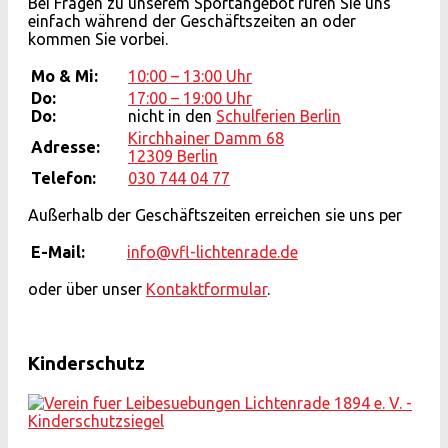
Bei Fragen zu unserem Sportangebot rufen Sie uns
einfach während der Geschäftszeiten an oder
kommen Sie vorbei.
Mo & Mi:
10:00 – 13:00 Uhr
Do:
17:00 – 19:00 Uhr
Do:
nicht in den
Schulferien Berlin
Kirchhainer Damm 68
Adresse:
12309 Berlin
Telefon:
030 744 04 77
Außerhalb der Geschäftszeiten erreichen sie uns per
E-Mail:
info@vfl-lichtenrade.de
oder über unser
Kontaktformular
.
Kinderschutz