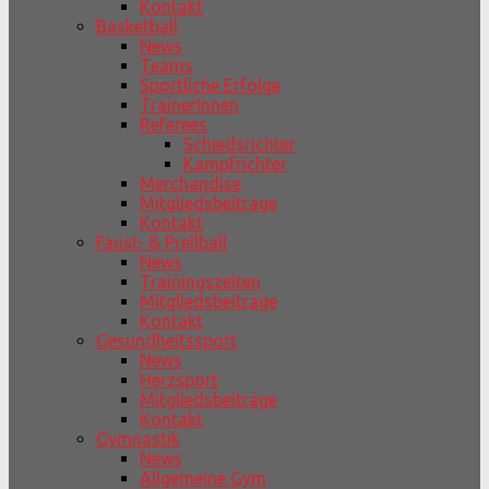
Kontakt
Basketball
News
Teams
Sportliche Erfolge
TrainerInnen
Referees
Schiedsrichter
Kampfrichter
Merchandise
Mitgliedsbeiträge
Kontakt
Faust- & Prellball
News
Trainingszeiten
Mitgliedsbeiträge
Kontakt
Gesundheitssport
News
Herzsport
Mitgliedsbeiträge
Kontakt
Gymnastik
News
Allgemeine Gym