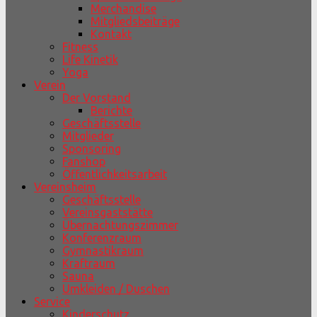
Merchandise
Mitgliedsbeiträge
Kontakt
Fitness
Life Kinetik
Yoga
Verein
Der Vorstand
Berichte
Geschäftsstelle
Mitglieder
Sponsoring
Fanshop
Öffentlichkeitsarbeit
Vereinsheim
Geschäftsstelle
Vereinsgaststätte
Übernachtungszimmer
Konferenzraum
Gymnastikraum
Kraftraum
Sauna
Umkleiden / Duschen
Service
Kinderschutz