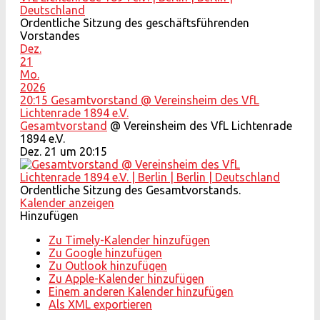
Ordentliche Sitzung des geschäftsführenden
Vorstandes
Dez.
21
Mo.
2026
20:15
Gesamtvorstand
@ Vereinsheim des VfL
Lichtenrade 1894 e.V.
Gesamtvorstand
@ Vereinsheim des VfL Lichtenrade
1894 e.V.
Dez. 21 um 20:15
Ordentliche Sitzung des Gesamtvorstands.
Kalender anzeigen
Hinzufügen
Zu Timely-Kalender hinzufügen
Zu Google hinzufügen
Zu Outlook hinzufügen
Zu Apple-Kalender hinzufügen
Einem anderen Kalender hinzufügen
Als XML exportieren