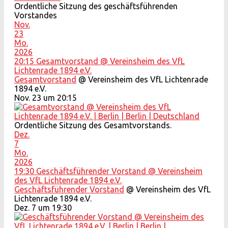
Ordentliche Sitzung des geschäftsführenden
Vorstandes
Nov.
23
Mo.
2026
20:15
Gesamtvorstand
@ Vereinsheim des VfL
Lichtenrade 1894 e.V.
Gesamtvorstand
@ Vereinsheim des VfL Lichtenrade
1894 e.V.
Nov. 23 um 20:15
Ordentliche Sitzung des Gesamtvorstands.
Dez.
7
Mo.
2026
19:30
Geschäftsführender Vorstand
@ Vereinsheim
des VfL Lichtenrade 1894 e.V.
Geschäftsführender Vorstand
@ Vereinsheim des VfL
Lichtenrade 1894 e.V.
Dez. 7 um 19:30