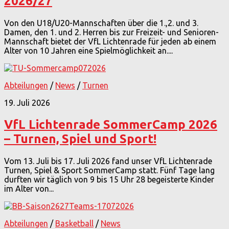
2026/27
Von den U18/U20-Mannschaften über die 1.,2. und 3.
Damen, den 1. und 2. Herren bis zur Freizeit- und Senioren-
Mannschaft bietet der VfL Lichtenrade für jeden ab einem
Alter von 10 Jahren eine Spielmöglichkeit an....
Abteilungen
/
News
/
Turnen
19. Juli 2026
VfL Lichtenrade SommerCamp 2026
– Turnen, Spiel und Sport!
Vom 13. Juli bis 17. Juli 2026 fand unser VfL Lichtenrade
Turnen, Spiel & Sport SommerCamp statt. Fünf Tage lang
durften wir täglich von 9 bis 15 Uhr 28 begeisterte Kinder
im Alter von...
Abteilungen
/
Basketball
/
News