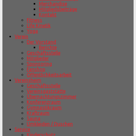
Merchandise
Mitgliedsbeiträge
Kontakt
Fitness
Life Kinetik
Yoga
Verein
Der Vorstand
Berichte
Geschäftsstelle
Mitglieder
Sponsoring
Fanshop
Öffentlichkeitsarbeit
Vereinsheim
Geschäftsstelle
Vereinsgaststätte
Übernachtungszimmer
Konferenzraum
Gymnastikraum
Kraftraum
Sauna
Umkleiden / Duschen
Service
Kinderschutz