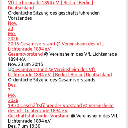
Ordentliche Sitzung des geschäftsführenden
Vorstandes
Nov.
23
Mo.
2026
20:15
Gesamtvorstand
@ Vereinsheim des VfL
Lichtenrade 1894 e.V.
Gesamtvorstand
@ Vereinsheim des VfL Lichtenrade
1894 e.V.
Nov. 23 um 20:15
Ordentliche Sitzung des Gesamtvorstands.
Dez.
7
Mo.
2026
19:30
Geschäftsführender Vorstand
@ Vereinsheim
des VfL Lichtenrade 1894 e.V.
Geschäftsführender Vorstand
@ Vereinsheim des VfL
Lichtenrade 1894 e.V.
Dez. 7 um 19:30