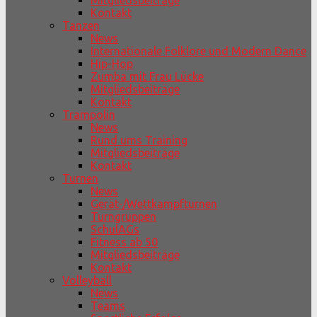
Mitgliedsbeiträge
Kontakt
Tanzen
News
Internationale Folklore und Modern Dance
Hip-Hop
Zumba mit Frau Lücke
Mitgliedsbeiträge
Kontakt
Trampolin
News
Rund ums Training
Mitgliedsbeiträge
Kontakt
Turnen
News
Gerät-/Wettkampfturnen
Turngruppen
SchulAGs
Fitness ab 50
Mitgliedsbeiträge
Kontakt
Volleyball
News
Teams