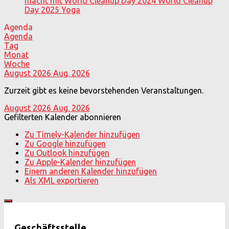
macht mit
World Cleanup Day 2024
World Cleanup
Day 2025
Yoga
Agenda
Agenda
Tag
Monat
Woche
August 2026
Aug. 2026
Zurzeit gibt es keine bevorstehenden Veranstaltungen.
August 2026
Aug. 2026
Gefilterten Kalender abonnieren
Zu Timely-Kalender hinzufügen
Zu Google hinzufügen
Zu Outlook hinzufügen
Zu Apple-Kalender hinzufügen
Einem anderen Kalender hinzufügen
Als XML exportieren
Geschäftsstelle