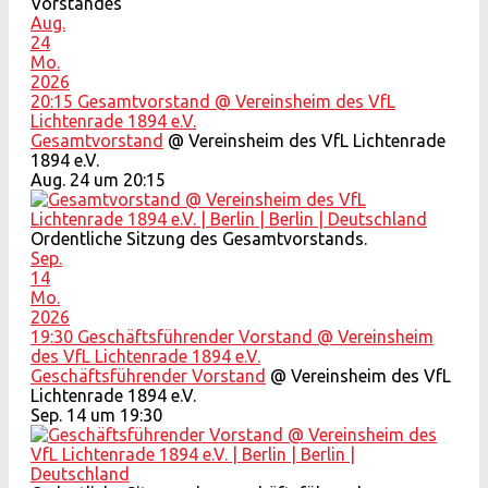
Vorstandes
Aug.
24
Mo.
2026
20:15
Gesamtvorstand
@ Vereinsheim des VfL
Lichtenrade 1894 e.V.
Gesamtvorstand
@ Vereinsheim des VfL Lichtenrade
1894 e.V.
Aug. 24 um 20:15
Ordentliche Sitzung des Gesamtvorstands.
Sep.
14
Mo.
2026
19:30
Geschäftsführender Vorstand
@ Vereinsheim
des VfL Lichtenrade 1894 e.V.
Geschäftsführender Vorstand
@ Vereinsheim des VfL
Lichtenrade 1894 e.V.
Sep. 14 um 19:30