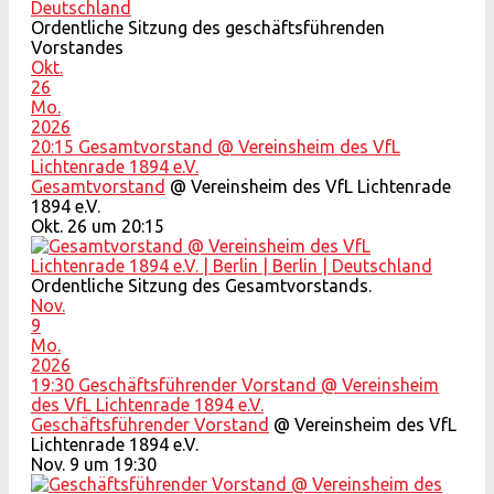
Ordentliche Sitzung des geschäftsführenden
Vorstandes
Okt.
26
Mo.
2026
20:15
Gesamtvorstand
@ Vereinsheim des VfL
Lichtenrade 1894 e.V.
Gesamtvorstand
@ Vereinsheim des VfL Lichtenrade
1894 e.V.
Okt. 26 um 20:15
Ordentliche Sitzung des Gesamtvorstands.
Nov.
9
Mo.
2026
19:30
Geschäftsführender Vorstand
@ Vereinsheim
des VfL Lichtenrade 1894 e.V.
Geschäftsführender Vorstand
@ Vereinsheim des VfL
Lichtenrade 1894 e.V.
Nov. 9 um 19:30