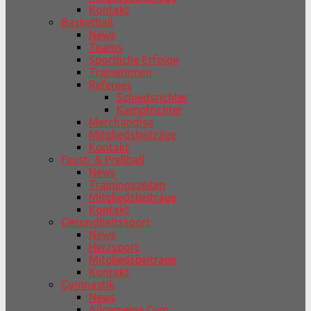
Kontakt
Basketball
News
Teams
Sportliche Erfolge
TrainerInnen
Referees
Schiedsrichter
Kampfrichter
Merchandise
Mitgliedsbeiträge
Kontakt
Faust- & Prellball
News
Trainingszeiten
Mitgliedsbeiträge
Kontakt
Gesundheitssport
News
Herzsport
Mitgliedsbeiträge
Kontakt
Gymnastik
News
Allgemeine Gym