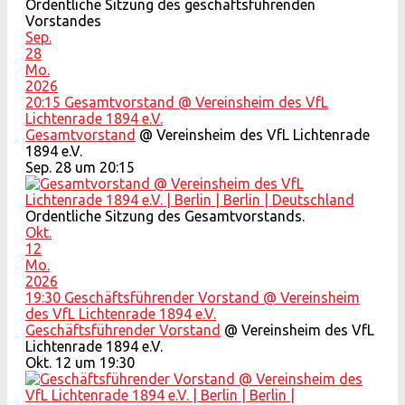
Ordentliche Sitzung des geschäftsführenden
Vorstandes
Sep.
28
Mo.
2026
20:15
Gesamtvorstand
@ Vereinsheim des VfL
Lichtenrade 1894 e.V.
Gesamtvorstand
@ Vereinsheim des VfL Lichtenrade
1894 e.V.
Sep. 28 um 20:15
Ordentliche Sitzung des Gesamtvorstands.
Okt.
12
Mo.
2026
19:30
Geschäftsführender Vorstand
@ Vereinsheim
des VfL Lichtenrade 1894 e.V.
Geschäftsführender Vorstand
@ Vereinsheim des VfL
Lichtenrade 1894 e.V.
Okt. 12 um 19:30