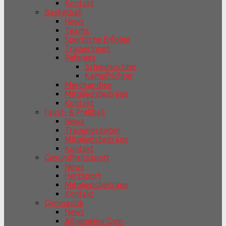
Kontakt
Basketball
News
Teams
Sportliche Erfolge
TrainerInnen
Referees
Schiedsrichter
Kampfrichter
Merchandise
Mitgliedsbeiträge
Kontakt
Faust- & Prellball
News
Trainingszeiten
Mitgliedsbeiträge
Kontakt
Gesundheitssport
News
Herzsport
Mitgliedsbeiträge
Kontakt
Gymnastik
News
Allgemeine Gym