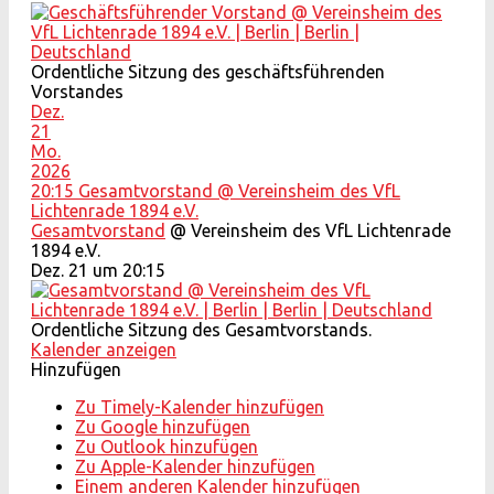
Ordentliche Sitzung des geschäftsführenden
Vorstandes
Dez.
21
Mo.
2026
20:15
Gesamtvorstand
@ Vereinsheim des VfL
Lichtenrade 1894 e.V.
Gesamtvorstand
@ Vereinsheim des VfL Lichtenrade
1894 e.V.
Dez. 21 um 20:15
Ordentliche Sitzung des Gesamtvorstands.
Kalender anzeigen
Hinzufügen
Zu Timely-Kalender hinzufügen
Zu Google hinzufügen
Zu Outlook hinzufügen
Zu Apple-Kalender hinzufügen
Einem anderen Kalender hinzufügen