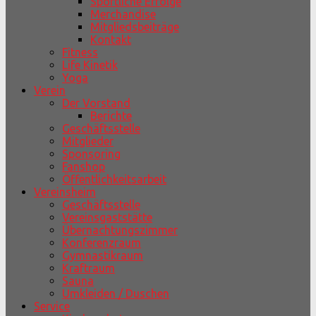
Sportliche Erfolge
Merchandise
Mitgliedsbeiträge
Kontakt
Fitness
Life Kinetik
Yoga
Verein
Der Vorstand
Berichte
Geschäftsstelle
Mitglieder
Sponsoring
Fanshop
Öffentlichkeitsarbeit
Vereinsheim
Geschäftsstelle
Vereinsgaststätte
Übernachtungszimmer
Konferenzraum
Gymnastikraum
Kraftraum
Sauna
Umkleiden / Duschen
Service