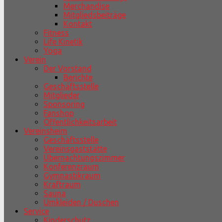
Merchandise
Mitgliedsbeiträge
Kontakt
Fitness
Life Kinetik
Yoga
Verein
Der Vorstand
Berichte
Geschäftsstelle
Mitglieder
Sponsoring
Fanshop
Öffentlichkeitsarbeit
Vereinsheim
Geschäftsstelle
Vereinsgaststätte
Übernachtungszimmer
Konferenzraum
Gymnastikraum
Kraftraum
Sauna
Umkleiden / Duschen
Service
Kinderschutz