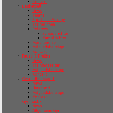
Kontakt
Basketball
News
Teams
Sportliche Erfolge
TrainerInnen
Referees
Schiedsrichter
Kampfrichter
Merchandise
Mitgliedsbeiträge
Kontakt
Faust- & Prellball
News
Trainingszeiten
Mitgliedsbeiträge
Kontakt
Gesundheitssport
News
Herzsport
Mitgliedsbeiträge
Kontakt
Gymnastik
News
Allgemeine Gym