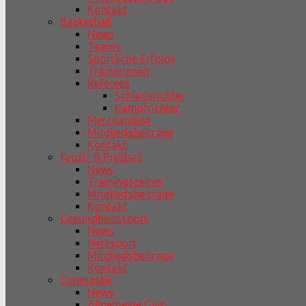
Kontakt
Basketball
News
Teams
Sportliche Erfolge
TrainerInnen
Referees
Schiedsrichter
Kampfrichter
Merchandise
Mitgliedsbeiträge
Kontakt
Faust- & Prellball
News
Trainingszeiten
Mitgliedsbeiträge
Kontakt
Gesundheitssport
News
Herzsport
Mitgliedsbeiträge
Kontakt
Gymnastik
News
Allgemeine Gym