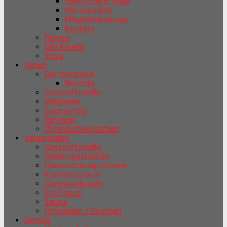
Sportliche Erfolge
Merchandise
Mitgliedsbeiträge
Kontakt
Fitness
Life Kinetik
Yoga
Verein
Der Vorstand
Berichte
Geschäftsstelle
Mitglieder
Sponsoring
Fanshop
Öffentlichkeitsarbeit
Vereinsheim
Geschäftsstelle
Vereinsgaststätte
Übernachtungszimmer
Konferenzraum
Gymnastikraum
Kraftraum
Sauna
Umkleiden / Duschen
Service