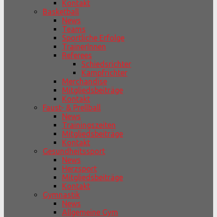
Kontakt
Basketball
News
Teams
Sportliche Erfolge
TrainerInnen
Referees
Schiedsrichter
Kampfrichter
Merchandise
Mitgliedsbeiträge
Kontakt
Faust- & Prellball
News
Trainingszeiten
Mitgliedsbeiträge
Kontakt
Gesundheitssport
News
Herzsport
Mitgliedsbeiträge
Kontakt
Gymnastik
News
Allgemeine Gym