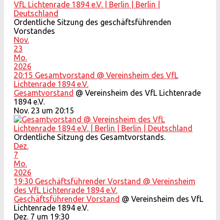
Ordentliche Sitzung des geschäftsführenden
Vorstandes
Nov.
23
Mo.
2026
20:15
Gesamtvorstand
@ Vereinsheim des VfL
Lichtenrade 1894 e.V.
Gesamtvorstand
@ Vereinsheim des VfL Lichtenrade
1894 e.V.
Nov. 23 um 20:15
Ordentliche Sitzung des Gesamtvorstands.
Dez.
7
Mo.
2026
19:30
Geschäftsführender Vorstand
@ Vereinsheim
des VfL Lichtenrade 1894 e.V.
Geschäftsführender Vorstand
@ Vereinsheim des VfL
Lichtenrade 1894 e.V.
Dez. 7 um 19:30