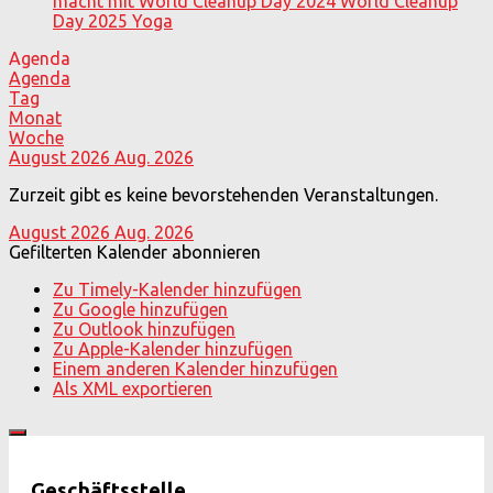
macht mit
World Cleanup Day 2024
World Cleanup
Day 2025
Yoga
Agenda
Agenda
Tag
Monat
Woche
August 2026
Aug. 2026
Zurzeit gibt es keine bevorstehenden Veranstaltungen.
August 2026
Aug. 2026
Gefilterten Kalender abonnieren
Zu Timely-Kalender hinzufügen
Zu Google hinzufügen
Zu Outlook hinzufügen
Zu Apple-Kalender hinzufügen
Einem anderen Kalender hinzufügen
Als XML exportieren
Geschäftsstelle