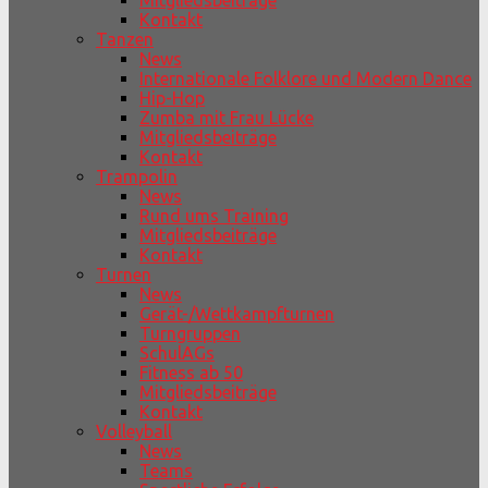
Mitgliedsbeiträge
Kontakt
Tanzen
News
Internationale Folklore und Modern Dance
Hip-Hop
Zumba mit Frau Lücke
Mitgliedsbeiträge
Kontakt
Trampolin
News
Rund ums Training
Mitgliedsbeiträge
Kontakt
Turnen
News
Gerät-/Wettkampfturnen
Turngruppen
SchulAGs
Fitness ab 50
Mitgliedsbeiträge
Kontakt
Volleyball
News
Teams