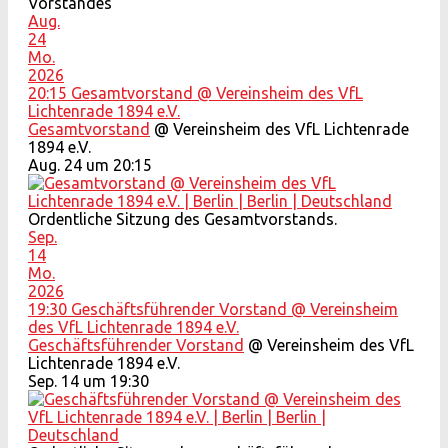
Vorstandes
Aug.
24
Mo.
2026
20:15
Gesamtvorstand
@ Vereinsheim des VfL
Lichtenrade 1894 e.V.
Gesamtvorstand
@ Vereinsheim des VfL Lichtenrade
1894 e.V.
Aug. 24 um 20:15
Ordentliche Sitzung des Gesamtvorstands.
Sep.
14
Mo.
2026
19:30
Geschäftsführender Vorstand
@ Vereinsheim
des VfL Lichtenrade 1894 e.V.
Geschäftsführender Vorstand
@ Vereinsheim des VfL
Lichtenrade 1894 e.V.
Sep. 14 um 19:30