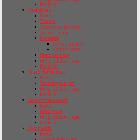
Kontakt
Basketball
News
Teams
Sportliche Erfolge
TrainerInnen
Referees
Schiedsrichter
Kampfrichter
Merchandise
Mitgliedsbeiträge
Kontakt
Faust- & Prellball
News
Trainingszeiten
Mitgliedsbeiträge
Kontakt
Gesundheitssport
News
Herzsport
Mitgliedsbeiträge
Kontakt
Gymnastik
News
Allgemeine Gym