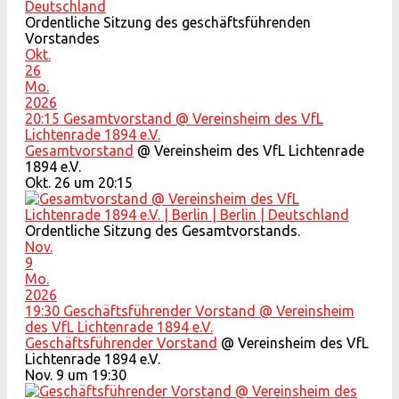
Ordentliche Sitzung des geschäftsführenden
Vorstandes
Okt.
26
Mo.
2026
20:15
Gesamtvorstand
@ Vereinsheim des VfL
Lichtenrade 1894 e.V.
Gesamtvorstand
@ Vereinsheim des VfL Lichtenrade
1894 e.V.
Okt. 26 um 20:15
Ordentliche Sitzung des Gesamtvorstands.
Nov.
9
Mo.
2026
19:30
Geschäftsführender Vorstand
@ Vereinsheim
des VfL Lichtenrade 1894 e.V.
Geschäftsführender Vorstand
@ Vereinsheim des VfL
Lichtenrade 1894 e.V.
Nov. 9 um 19:30