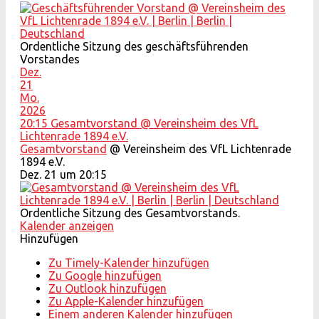
Ordentliche Sitzung des geschäftsführenden
Vorstandes
Dez.
21
Mo.
2026
20:15
Gesamtvorstand
@ Vereinsheim des VfL
Lichtenrade 1894 e.V.
Gesamtvorstand
@ Vereinsheim des VfL Lichtenrade
1894 e.V.
Dez. 21 um 20:15
Ordentliche Sitzung des Gesamtvorstands.
Kalender anzeigen
Hinzufügen
Zu Timely-Kalender hinzufügen
Zu Google hinzufügen
Zu Outlook hinzufügen
Zu Apple-Kalender hinzufügen
Einem anderen Kalender hinzufügen