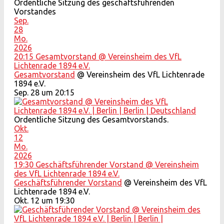
Ordentliche Sitzung des geschäftsführenden
Vorstandes
Sep.
28
Mo.
2026
20:15
Gesamtvorstand
@ Vereinsheim des VfL
Lichtenrade 1894 e.V.
Gesamtvorstand
@ Vereinsheim des VfL Lichtenrade
1894 e.V.
Sep. 28 um 20:15
Ordentliche Sitzung des Gesamtvorstands.
Okt.
12
Mo.
2026
19:30
Geschäftsführender Vorstand
@ Vereinsheim
des VfL Lichtenrade 1894 e.V.
Geschäftsführender Vorstand
@ Vereinsheim des VfL
Lichtenrade 1894 e.V.
Okt. 12 um 19:30