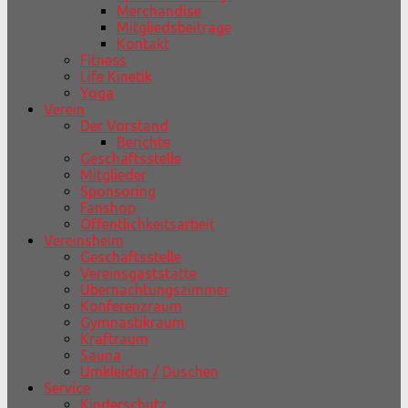
Merchandise
Mitgliedsbeiträge
Kontakt
Fitness
Life Kinetik
Yoga
Verein
Der Vorstand
Berichte
Geschäftsstelle
Mitglieder
Sponsoring
Fanshop
Öffentlichkeitsarbeit
Vereinsheim
Geschäftsstelle
Vereinsgaststätte
Übernachtungszimmer
Konferenzraum
Gymnastikraum
Kraftraum
Sauna
Umkleiden / Duschen
Service
Kinderschutz