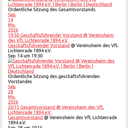
Ordentliche Sitzung des Gesamtvorstands.
Sep.
14
Mo.
2026
19:30
Geschäftsführender Vorstand
@ Vereinsheim
des VfL Lichtenrade 1894 e.V.
Geschäftsführender Vorstand
@ Vereinsheim des VfL
Lichtenrade 1894 e.V.
Sep. 14 um 19:30
Ordentliche Sitzung des geschäftsführenden
Vorstandes
Sep.
28
Mo.
2026
20:15
Gesamtvorstand
@ Vereinsheim des VfL
Lichtenrade 1894 e.V.
Gesamtvorstand
@ Vereinsheim des VfL Lichtenrade
1894 e.V.
Sep. 28 um 20:15