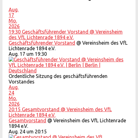
Aug.
17
Mo.
2026
19:30
Geschäftsführender Vorstand
@ Vereinsheim
des VfL Lichtenrade 1894 e.V.
Geschäftsführender Vorstand
@ Vereinsheim des VfL
Lichtenrade 1894 e.V.
Aug. 17 um 19:30
Ordentliche Sitzung des geschäftsführenden
Vorstandes
Aug.
24
Mo.
2026
20:15
Gesamtvorstand
@ Vereinsheim des VfL
Lichtenrade 1894 e.V.
Gesamtvorstand
@ Vereinsheim des VfL Lichtenrade
1894 e.V.
Aug. 24 um 20:15