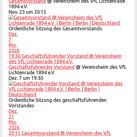
Gesamtvorstand
@ Vereinsheim des VfL Lichtenrade
1894 e.V.
Nov. 23 um 20:15
Ordentliche Sitzung des Gesamtvorstands.
Dez.
7
Mo.
2026
19:30
Geschäftsführender Vorstand
@ Vereinsheim
des VfL Lichtenrade 1894 e.V.
Geschäftsführender Vorstand
@ Vereinsheim des VfL
Lichtenrade 1894 e.V.
Dez. 7 um 19:30
Ordentliche Sitzung des geschäftsführenden
Vorstandes
Dez.
21
Mo.
2026
20:15
Gesamtvorstand
@ Vereinsheim des VfL