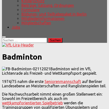
Kinderschutz
Beiträge, Satzung, Ordnungen
Formulare
Bildungs- und Teilhabepaket in Berlin
Mitgliederinformationen
Mitgliedschaften
Jobs
Suchen
nach:
Badminton
Badminton wird im VfL
Lichtenrade als Freizeit- und Wettkampfsport gespielt.
1974/75 nahm die erste
Seniorenmannschaft
auf Berliner
Landesebene an Meisterschaften und Ranglistenspielen teil.
Die Nachwuchsarbeit nimmt einen großen Stellenwert ein:
Sowohl im Freizeitbereich als auch im
wettkampforientierten Spielbetrieb
werden die
Trainingsgruppen von qualifizierten Übungsleitern und