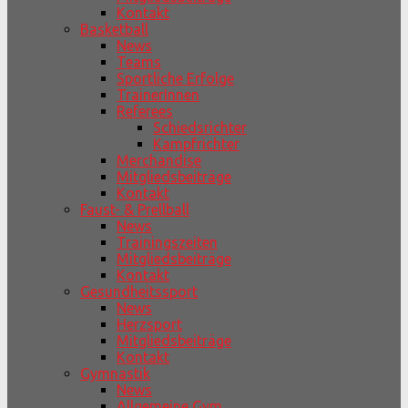
Kontakt
Basketball
News
Teams
Sportliche Erfolge
TrainerInnen
Referees
Schiedsrichter
Kampfrichter
Merchandise
Mitgliedsbeiträge
Kontakt
Faust- & Prellball
News
Trainingszeiten
Mitgliedsbeiträge
Kontakt
Gesundheitssport
News
Herzsport
Mitgliedsbeiträge
Kontakt
Gymnastik
News
Allgemeine Gym