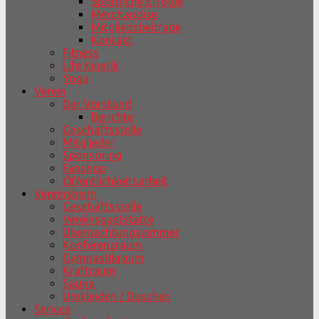
Sportliche Erfolge
Merchandise
Mitgliedsbeiträge
Kontakt
Fitness
Life Kinetik
Yoga
Verein
Der Vorstand
Berichte
Geschäftsstelle
Mitglieder
Sponsoring
Fanshop
Öffentlichkeitsarbeit
Vereinsheim
Geschäftsstelle
Vereinsgaststätte
Übernachtungszimmer
Konferenzraum
Gymnastikraum
Kraftraum
Sauna
Umkleiden / Duschen
Service