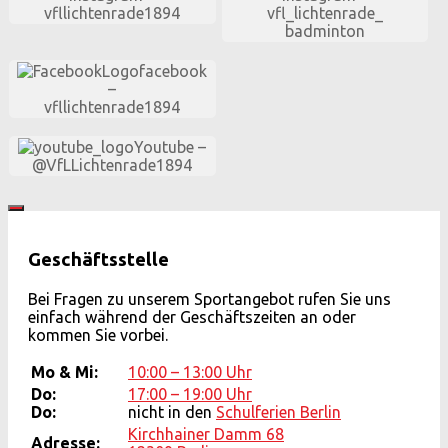
vfllichtenrade
1894
vfl_lichtenrade_
badminton
facebook
–
vfllichtenrade
1894
Youtube –
@VfLLichten
rade
1894
Geschäftsstelle
Bei Fragen zu unserem Sportangebot rufen Sie uns
einfach während der Geschäftszeiten an oder
kommen Sie vorbei.
Mo & Mi:
10:00 – 13:00 Uhr
Do:
17:00 – 19:00 Uhr
Do:
nicht in den
Schulferien Berlin
Kirchhainer Damm 68
Adresse: