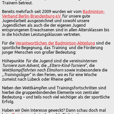
Trainern betreut.
Bereits mehrfach seit 2009 wurden wir vom
Badminton-
Verband Berlin-Brandenburg e.V.
für unsere gute
Jugendarbeit ausgezeichnet und sowohl unsere
Jugendlichen als auch die der eigenen Jugend
entsprungenen Erwachsenen sind in allen Altersklassen bis
in die höchsten Leistungsklassen vertreten.
Für die
Verantwortlichen der Badminton-Abteilung
sind die
sportliche Begegnung, das Training und die Förderung
junger Menschen von großer Bedeutung:
Höhepunkte für die Jugend sind die
vereinsinternen
Turniere
zum Advent
, die „
Eltern-Kind-Turniere
“, die
Wettkampffahrten nach Elmshorn
sowie insbesondere die
„
Trainingslager
“ in den Ferien, wo es für eine Woche
zumeist nach Lübeck oder Rheine geht.
Neben den Wettkämpfen und Trainingsfortschritten sind
hierbei die gruppenbindenden Elemente von zentraler
Bedeutung – und teils noch viel wichtiger als der sportliche
Erfolg.
Haben wir Dein Interesse geweckt? Dann schau doch mal