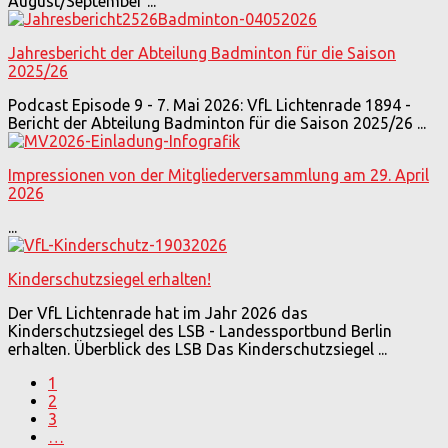
August/September ...
Jahresbericht der Abteilung Badminton für die Saison
2025/26
Podcast Episode 9 - 7. Mai 2026: VfL Lichtenrade 1894 -
Bericht der Abteilung Badminton für die Saison 2025/26 ...
Impressionen von der Mitgliederversammlung am 29. April
2026
...
Kinderschutzsiegel erhalten!
Der VfL Lichtenrade hat im Jahr 2026 das
Kinderschutzsiegel des LSB - Landessportbund Berlin
erhalten. Überblick des LSB Das Kinderschutzsiegel ...
1
2
3
…