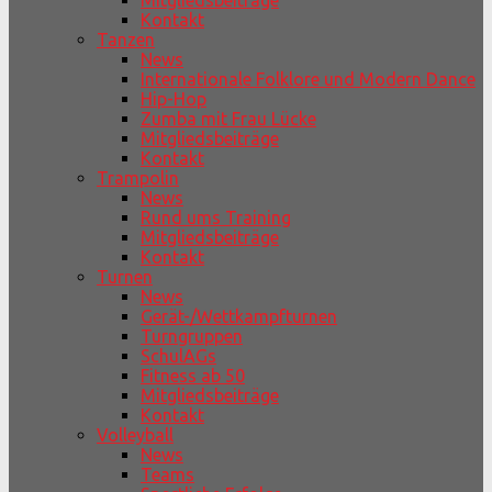
Mitgliedsbeiträge
Kontakt
Tanzen
News
Internationale Folklore und Modern Dance
Hip-Hop
Zumba mit Frau Lücke
Mitgliedsbeiträge
Kontakt
Trampolin
News
Rund ums Training
Mitgliedsbeiträge
Kontakt
Turnen
News
Gerät-/Wettkampfturnen
Turngruppen
SchulAGs
Fitness ab 50
Mitgliedsbeiträge
Kontakt
Volleyball
News
Teams