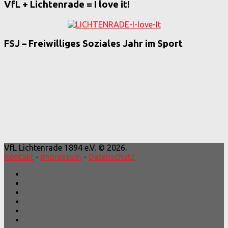
VfL + Lichtenrade = I love it!
FSJ – Freiwilliges Soziales Jahr im Sport
VfL Lichtenrade 1894 e.V. © 2026.
Kontakt
-
Impressum
-
Datenschutz