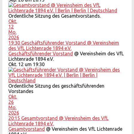
Ordentliche Sitzung des Gesamtvorstands.
Okt.
12
Mo.
2026
19:30
Geschäftsführender Vorstand
@ Vereinsheim
des VfL Lichtenrade 1894 e.V.
Geschäftsführender Vorstand
@ Vereinsheim des VfL
Lichtenrade 1894 e.V.
Okt. 12 um 19:30
Ordentliche Sitzung des geschäftsführenden
Vorstandes
Okt.
26
Mo.
2026
20:15
Gesamtvorstand
@ Vereinsheim des VfL
Lichtenrade 1894 e.V.
Gesamtvorstand
@ Vereinsheim des VfL Lichtenrade