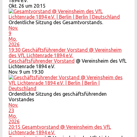
1894 e.V.
Okt. 26 um 20:15
Ordentliche Sitzung des Gesamtvorstands.
Nov.
9
Mo.
2026
19:30
Geschäftsführender Vorstand
@ Vereinsheim
des VfL Lichtenrade 1894 e.V.
Geschäftsführender Vorstand
@ Vereinsheim des VfL
Lichtenrade 1894 e.V.
Nov. 9 um 19:30
Ordentliche Sitzung des geschäftsführenden
Vorstandes
Nov.
23
Mo.
2026
20:15
Gesamtvorstand
@ Vereinsheim des VfL
Lichtenrade 1894 e.V.