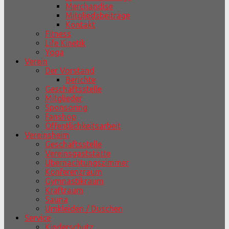
Merchandise
Mitgliedsbeiträge
Kontakt
Fitness
Life Kinetik
Yoga
Verein
Der Vorstand
Berichte
Geschäftsstelle
Mitglieder
Sponsoring
Fanshop
Öffentlichkeitsarbeit
Vereinsheim
Geschäftsstelle
Vereinsgaststätte
Übernachtungszimmer
Konferenzraum
Gymnastikraum
Kraftraum
Sauna
Umkleiden / Duschen
Service
Kinderschutz