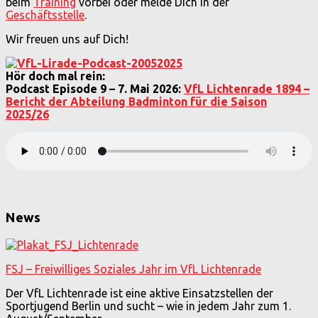
beim
Training
vorbei oder melde Dich in der
Geschäftsstelle
.
Wir freuen uns auf Dich!
Hör doch mal rein:
Podcast Episode 9 – 7. Mai 2026:
VfL Lichtenrade 1894 –
Bericht der Abteilung Badminton für die Saison
2025/26
News
FSJ – Freiwilliges Soziales Jahr im VfL Lichtenrade
Der VfL Lichtenrade ist eine aktive Einsatzstellen der
Sportjugend Berlin und sucht – wie in jedem Jahr zum 1.