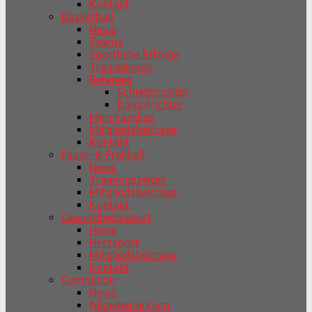
Kontakt
Basketball
News
Teams
Sportliche Erfolge
TrainerInnen
Referees
Schiedsrichter
Kampfrichter
Merchandise
Mitgliedsbeiträge
Kontakt
Faust- & Prellball
News
Trainingszeiten
Mitgliedsbeiträge
Kontakt
Gesundheitssport
News
Herzsport
Mitgliedsbeiträge
Kontakt
Gymnastik
News
Allgemeine Gym