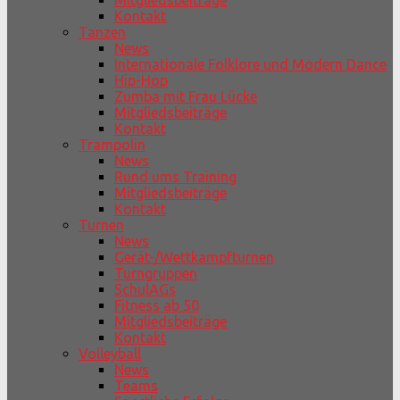
Mitgliedsbeiträge
Kontakt
Tanzen
News
Internationale Folklore und Modern Dance
Hip-Hop
Zumba mit Frau Lücke
Mitgliedsbeiträge
Kontakt
Trampolin
News
Rund ums Training
Mitgliedsbeiträge
Kontakt
Turnen
News
Gerät-/Wettkampfturnen
Turngruppen
SchulAGs
Fitness ab 50
Mitgliedsbeiträge
Kontakt
Volleyball
News
Teams