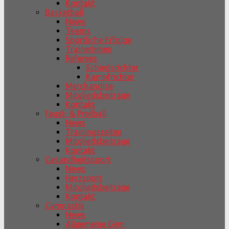
Kontakt
Basketball
News
Teams
Sportliche Erfolge
TrainerInnen
Referees
Schiedsrichter
Kampfrichter
Merchandise
Mitgliedsbeiträge
Kontakt
Faust- & Prellball
News
Trainingszeiten
Mitgliedsbeiträge
Kontakt
Gesundheitssport
News
Herzsport
Mitgliedsbeiträge
Kontakt
Gymnastik
News
Allgemeine Gym