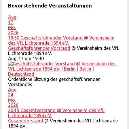
Bevorstehende Veranstaltungen
Aug.
17
Mo.
2026
19:30
Geschäftsführender Vorstand
@ Vereinsheim
des VfL Lichtenrade 1894 e.V.
Geschäftsführender Vorstand
@ Vereinsheim des VfL
Lichtenrade 1894 e.V.
Aug. 17 um 19:30
Ordentliche Sitzung des geschäftsführenden
Vorstandes
Aug.
24
Mo.
2026
20:15
Gesamtvorstand
@ Vereinsheim des VfL
Lichtenrade 1894 e.V.
Gesamtvorstand
@ Vereinsheim des VfL Lichtenrade
1894 e.V.