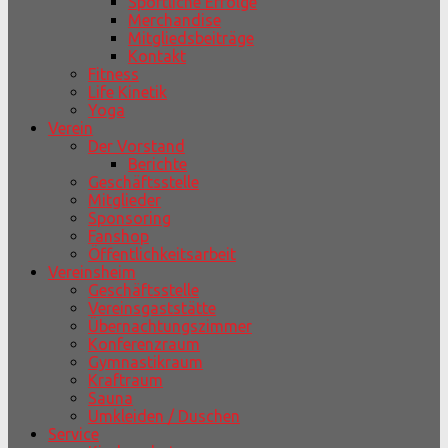
Sportliche Erfolge
Merchandise
Mitgliedsbeiträge
Kontakt
Fitness
Life Kinetik
Yoga
Verein
Der Vorstand
Berichte
Geschäftsstelle
Mitglieder
Sponsoring
Fanshop
Öffentlichkeitsarbeit
Vereinsheim
Geschäftsstelle
Vereinsgaststätte
Übernachtungszimmer
Konferenzraum
Gymnastikraum
Kraftraum
Sauna
Umkleiden / Duschen
Service