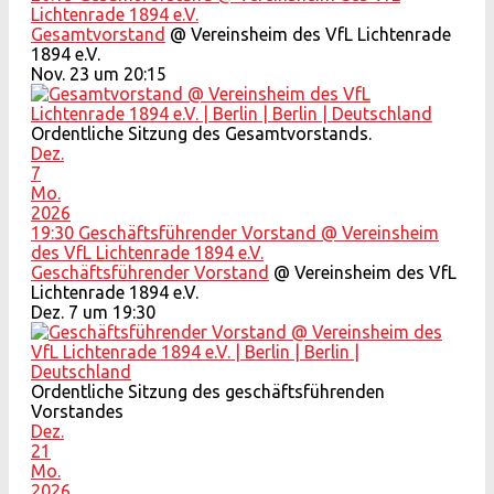
Lichtenrade 1894 e.V.
Gesamtvorstand
@ Vereinsheim des VfL Lichtenrade
1894 e.V.
Nov. 23 um 20:15
Ordentliche Sitzung des Gesamtvorstands.
Dez.
7
Mo.
2026
19:30
Geschäftsführender Vorstand
@ Vereinsheim
des VfL Lichtenrade 1894 e.V.
Geschäftsführender Vorstand
@ Vereinsheim des VfL
Lichtenrade 1894 e.V.
Dez. 7 um 19:30
Ordentliche Sitzung des geschäftsführenden
Vorstandes
Dez.
21
Mo.
2026