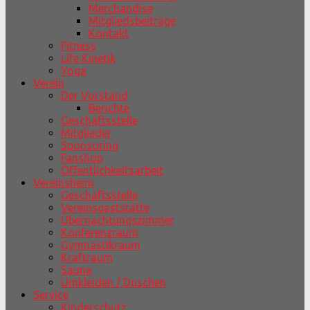
Merchandise
Mitgliedsbeiträge
Kontakt
Fitness
Life Kinetik
Yoga
Verein
Der Vorstand
Berichte
Geschäftsstelle
Mitglieder
Sponsoring
Fanshop
Öffentlichkeitsarbeit
Vereinsheim
Geschäftsstelle
Vereinsgaststätte
Übernachtungszimmer
Konferenzraum
Gymnastikraum
Kraftraum
Sauna
Umkleiden / Duschen
Service
Kinderschutz