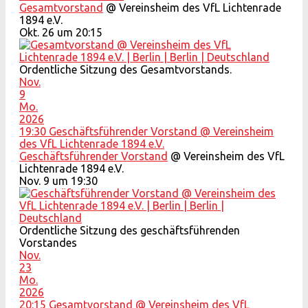
Gesamtvorstand
@ Vereinsheim des VfL Lichtenrade
1894 e.V.
Okt. 26 um 20:15
Ordentliche Sitzung des Gesamtvorstands.
Nov.
9
Mo.
2026
19:30
Geschäftsführender Vorstand
@ Vereinsheim
des VfL Lichtenrade 1894 e.V.
Geschäftsführender Vorstand
@ Vereinsheim des VfL
Lichtenrade 1894 e.V.
Nov. 9 um 19:30
Ordentliche Sitzung des geschäftsführenden
Vorstandes
Nov.
23
Mo.
2026
20:15
Gesamtvorstand
@ Vereinsheim des VfL