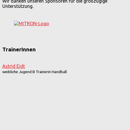
Wir danken unseren Sponsoren für die großzügige
Unterstützung.
TrainerInnen
Astrid Eidt
weibliche Jugend B Trainerin Handball