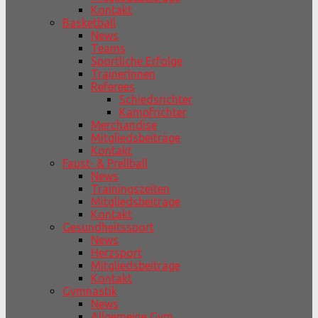
Kontakt
Basketball
News
Teams
Sportliche Erfolge
TrainerInnen
Referees
Schiedsrichter
Kampfrichter
Merchandise
Mitgliedsbeiträge
Kontakt
Faust- & Prellball
News
Trainingszeiten
Mitgliedsbeiträge
Kontakt
Gesundheitssport
News
Herzsport
Mitgliedsbeiträge
Kontakt
Gymnastik
News
Allgemeine Gym