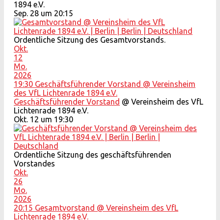
1894 e.V.
Sep. 28 um 20:15
Ordentliche Sitzung des Gesamtvorstands.
Okt.
12
Mo.
2026
19:30
Geschäftsführender Vorstand
@ Vereinsheim
des VfL Lichtenrade 1894 e.V.
Geschäftsführender Vorstand
@ Vereinsheim des VfL
Lichtenrade 1894 e.V.
Okt. 12 um 19:30
Ordentliche Sitzung des geschäftsführenden
Vorstandes
Okt.
26
Mo.
2026
20:15
Gesamtvorstand
@ Vereinsheim des VfL
Lichtenrade 1894 e.V.