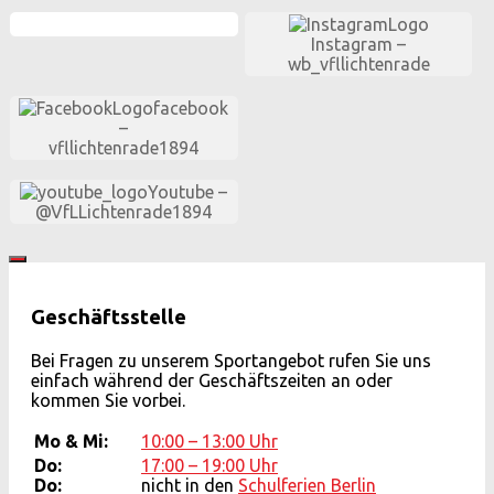
Instagram –
wb_vfllichtenrade
facebook
–
vfllichtenrade
1894
Youtube –
@VfLLichten
rade
1894
Geschäftsstelle
Bei Fragen zu unserem Sportangebot rufen Sie uns
einfach während der Geschäftszeiten an oder
kommen Sie vorbei.
Mo & Mi:
10:00 – 13:00 Uhr
Do:
17:00 – 19:00 Uhr
Do:
nicht in den
Schulferien Berlin