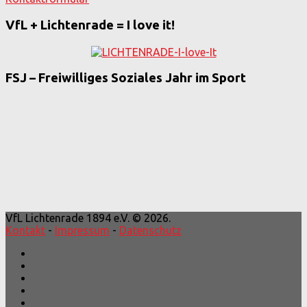
VfL + Lichtenrade = I love it!
FSJ – Freiwilliges Soziales Jahr im Sport
VfL Lichtenrade 1894 e.V. © 2026.
Kontakt
-
Impressum
-
Datenschutz