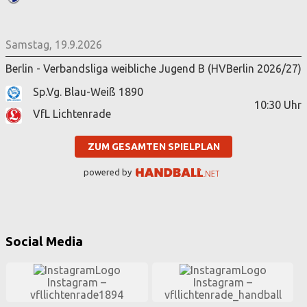
Samstag, 19.9.2026
Berlin - Verbandsliga weibliche Jugend B (HVBerlin 2026/27)
Sp.Vg. Blau-Weiß 1890
10:30
Uhr
VfL Lichtenrade
ZUM GESAMTEN SPIELPLAN
powered by
Social Media
Instagram –
Instagram –
vfllichtenrade
1894
vfllichtenrade_handball