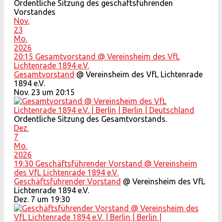
Ordentliche Sitzung des geschäftsführenden
Vorstandes
Nov.
23
Mo.
2026
20:15
Gesamtvorstand
@ Vereinsheim des VfL
Lichtenrade 1894 e.V.
Gesamtvorstand
@ Vereinsheim des VfL Lichtenrade
1894 e.V.
Nov. 23 um 20:15
Ordentliche Sitzung des Gesamtvorstands.
Dez.
7
Mo.
2026
19:30
Geschäftsführender Vorstand
@ Vereinsheim
des VfL Lichtenrade 1894 e.V.
Geschäftsführender Vorstand
@ Vereinsheim des VfL
Lichtenrade 1894 e.V.
Dez. 7 um 19:30