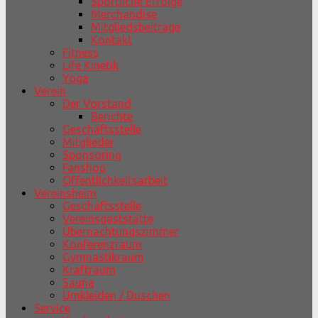
Sportliche Erfolge
Merchandise
Mitgliedsbeiträge
Kontakt
Fitness
Life Kinetik
Yoga
Verein
Der Vorstand
Berichte
Geschäftsstelle
Mitglieder
Sponsoring
Fanshop
Öffentlichkeitsarbeit
Vereinsheim
Geschäftsstelle
Vereinsgaststätte
Übernachtungszimmer
Konferenzraum
Gymnastikraum
Kraftraum
Sauna
Umkleiden / Duschen
Service