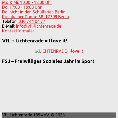
Mo & Mi: 10:00 - 13:00 Uhr
Do: 17:00 - 19:00 Uhr
Do: nicht in den Schulferien Berlin
Kirchhainer Damm 68, 12309 Berlin
Telefon:
030 744 04 77
E-Mail:
info@vfl-lichtenrade.de
Kontaktformular
VfL + Lichtenrade = I love it!
FSJ – Freiwilliges Soziales Jahr im Sport
VfL Lichtenrade 1894 e.V. © 2026.