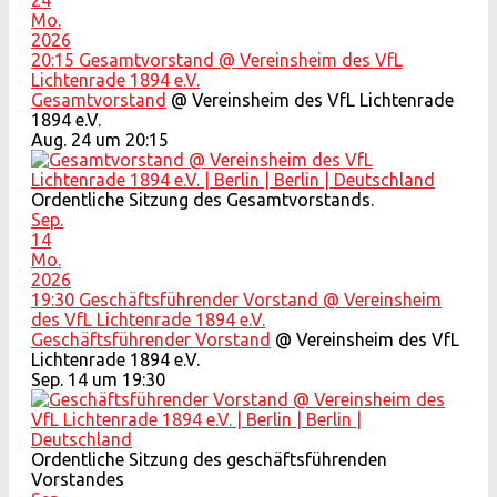
Mo.
2026
20:15
Gesamtvorstand
@ Vereinsheim des VfL
Lichtenrade 1894 e.V.
Gesamtvorstand
@ Vereinsheim des VfL Lichtenrade
1894 e.V.
Aug. 24 um 20:15
Ordentliche Sitzung des Gesamtvorstands.
Sep.
14
Mo.
2026
19:30
Geschäftsführender Vorstand
@ Vereinsheim
des VfL Lichtenrade 1894 e.V.
Geschäftsführender Vorstand
@ Vereinsheim des VfL
Lichtenrade 1894 e.V.
Sep. 14 um 19:30
Ordentliche Sitzung des geschäftsführenden
Vorstandes