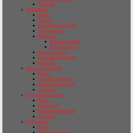
Kontakt
Basketball
News
Teams
Sportliche Erfolge
TrainerInnen
Referees
Schiedsrichter
Kampfrichter
Merchandise
Mitgliedsbeiträge
Kontakt
Faust- & Prellball
News
Trainingszeiten
Mitgliedsbeiträge
Kontakt
Gesundheitssport
News
Herzsport
Mitgliedsbeiträge
Kontakt
Gymnastik
News
Allgemeine Gym