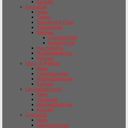
Kontakt
Basketball
News
Teams
Sportliche Erfolge
TrainerInnen
Referees
Schiedsrichter
Kampfrichter
Merchandise
Mitgliedsbeiträge
Kontakt
Faust- & Prellball
News
Trainingszeiten
Mitgliedsbeiträge
Kontakt
Gesundheitssport
News
Herzsport
Mitgliedsbeiträge
Kontakt
Gymnastik
News
Allgemeine Gym