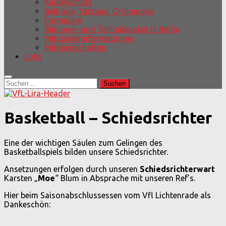
Kinderschutz
Beiträge, Satzung, Ordnungen
Formulare
Bildungs- und Teilhabepaket in Berlin
Mitgliederinformationen
Mitgliedschaften
Jobs
Suchen
nach:
Basketball – Schiedsrichter
Eine der wichtigen Säulen zum Gelingen des
Basketballspiels bilden unsere Schiedsrichter.
Ansetzungen erfolgen durch unseren
Schiedsrichterwart
Karsten „
Moe
“ Blum in Absprache mit unseren Ref’s.
Hier beim Saisonabschlussessen vom Vfl Lichtenrade als
Dankeschön: