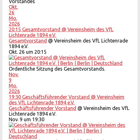
Vorstandes
Okt.
26
Mo.
2026
20:15
Gesamtvorstand
@ Vereinsheim des VfL
Lichtenrade 1894 e.V.
Gesamtvorstand
@ Vereinsheim des VfL Lichtenrade
1894 e.V.
Okt. 26 um 20:15
Ordentliche Sitzung des Gesamtvorstands.
Nov.
9
Mo.
2026
19:30
Geschäftsführender Vorstand
@ Vereinsheim
des VfL Lichtenrade 1894 e.V.
Geschäftsführender Vorstand
@ Vereinsheim des VfL
Lichtenrade 1894 e.V.
Nov. 9 um 19:30