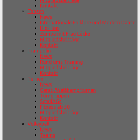
Mitgliedsbeiträge
Kontakt
Tanzen
News
Internationale Folklore und Modern Dance
Hip-Hop
Zumba mit Frau Lücke
Mitgliedsbeiträge
Kontakt
Trampolin
News
Rund ums Training
Mitgliedsbeiträge
Kontakt
Turnen
News
Gerät-/Wettkampfturnen
Turngruppen
SchulAGs
Fitness ab 50
Mitgliedsbeiträge
Kontakt
Volleyball
News
Teams