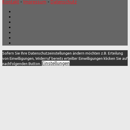
Kontakt
-
Impressum
-
Datenschutz
Sofern Sie Ihre Datenschutzeinstellungen ändern möchten z.B. Erteilung
von Einwilligungen, Widerruf bereits erteilter Einwilligungen klicken Sie auf
Einstellungen
nachfolgenden Button.