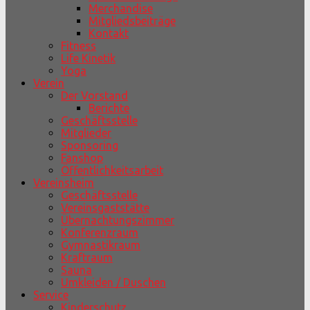
Merchandise
Mitgliedsbeiträge
Kontakt
Fitness
Life Kinetik
Yoga
Verein
Der Vorstand
Berichte
Geschäftsstelle
Mitglieder
Sponsoring
Fanshop
Öffentlichkeitsarbeit
Vereinsheim
Geschäftsstelle
Vereinsgaststätte
Übernachtungszimmer
Konferenzraum
Gymnastikraum
Kraftraum
Sauna
Umkleiden / Duschen
Service
Kinderschutz