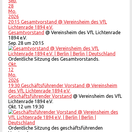
Sep.
28
Mo.
2026
20:15
Gesamtvorstand
@ Vereinsheim des VfL
Lichtenrade 1894 e.V.
Gesamtvorstand
@ Vereinsheim des VfL Lichtenrade
1894 e.V.
Sep. 28 um 20:15
Ordentliche Sitzung des Gesamtvorstands.
Okt.
12
Mo.
2026
19:30
Geschäftsführender Vorstand
@ Vereinsheim
des VfL Lichtenrade 1894 e.V.
Geschäftsführender Vorstand
@ Vereinsheim des VfL
Lichtenrade 1894 e.V.
Okt. 12 um 19:30
Ordentliche Sitzung des geschäftsführenden