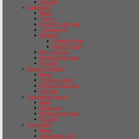
Kontakt
Basketball
News
Teams
Sportliche Erfolge
TrainerInnen
Referees
Schiedsrichter
Kampfrichter
Merchandise
Mitgliedsbeiträge
Kontakt
Faust- & Prellball
News
Trainingszeiten
Mitgliedsbeiträge
Kontakt
Gesundheitssport
News
Herzsport
Mitgliedsbeiträge
Kontakt
Gymnastik
News
Allgemeine Gym