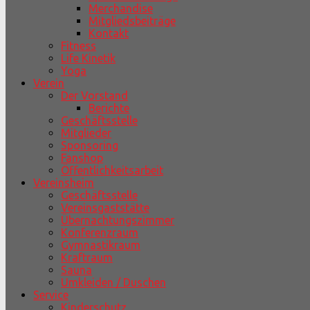
Merchandise
Mitgliedsbeiträge
Kontakt
Fitness
Life Kinetik
Yoga
Verein
Der Vorstand
Berichte
Geschäftsstelle
Mitglieder
Sponsoring
Fanshop
Öffentlichkeitsarbeit
Vereinsheim
Geschäftsstelle
Vereinsgaststätte
Übernachtungszimmer
Konferenzraum
Gymnastikraum
Kraftraum
Sauna
Umkleiden / Duschen
Service
Kinderschutz