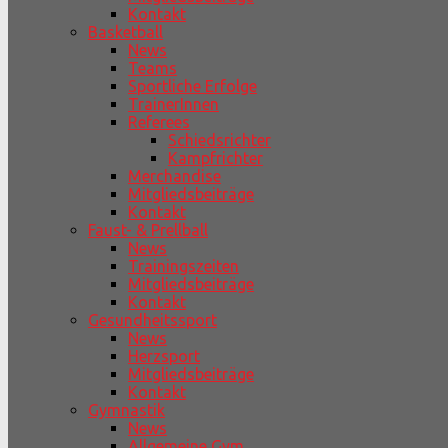
Kontakt
Basketball
News
Teams
Sportliche Erfolge
TrainerInnen
Referees
Schiedsrichter
Kampfrichter
Merchandise
Mitgliedsbeiträge
Kontakt
Faust- & Prellball
News
Trainingszeiten
Mitgliedsbeiträge
Kontakt
Gesundheitssport
News
Herzsport
Mitgliedsbeiträge
Kontakt
Gymnastik
News
Allgemeine Gym