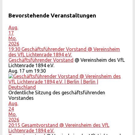
Bevorstehende Veranstaltungen
Aug.
17
Mo.
2026
19:30
Geschäftsführender Vorstand
@ Vereinsheim
des VfL Lichtenrade 1894 e.V.
Geschäftsführender Vorstand
@ Vereinsheim des VfL
Lichtenrade 1894 e.V.
Aug. 17 um 19:30
Ordentliche Sitzung des geschäftsführenden
Vorstandes
Aug.
24
Mo.
2026
20:15
Gesamtvorstand
@ Vereinsheim des VfL
Lichtenrade 1894 e.V.