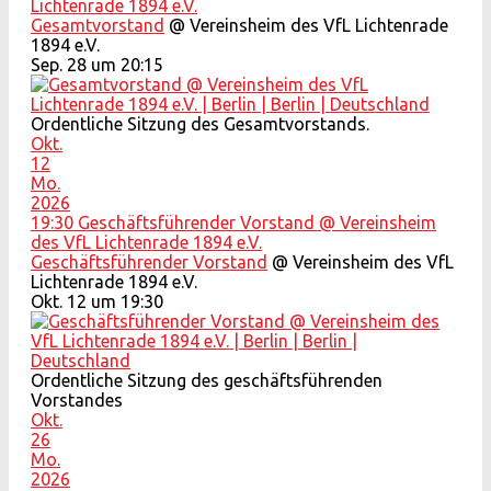
Lichtenrade 1894 e.V.
Gesamtvorstand
@ Vereinsheim des VfL Lichtenrade
1894 e.V.
Sep. 28 um 20:15
Ordentliche Sitzung des Gesamtvorstands.
Okt.
12
Mo.
2026
19:30
Geschäftsführender Vorstand
@ Vereinsheim
des VfL Lichtenrade 1894 e.V.
Geschäftsführender Vorstand
@ Vereinsheim des VfL
Lichtenrade 1894 e.V.
Okt. 12 um 19:30
Ordentliche Sitzung des geschäftsführenden
Vorstandes
Okt.
26
Mo.
2026