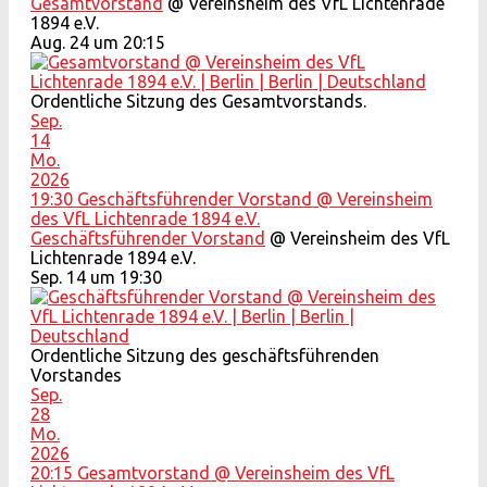
Gesamtvorstand
@ Vereinsheim des VfL Lichtenrade
1894 e.V.
Aug. 24 um 20:15
Ordentliche Sitzung des Gesamtvorstands.
Sep.
14
Mo.
2026
19:30
Geschäftsführender Vorstand
@ Vereinsheim
des VfL Lichtenrade 1894 e.V.
Geschäftsführender Vorstand
@ Vereinsheim des VfL
Lichtenrade 1894 e.V.
Sep. 14 um 19:30
Ordentliche Sitzung des geschäftsführenden
Vorstandes
Sep.
28
Mo.
2026
20:15
Gesamtvorstand
@ Vereinsheim des VfL