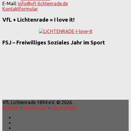
E-Mail:
info@vfl-lichtenrade.de
Kontaktformular
VfL + Lichtenrade = I love it!
FSJ – Freiwilliges Soziales Jahr im Sport
VfL Lichtenrade 1894 e.V. © 2026.
Kontakt
-
Impressum
-
Datenschutz