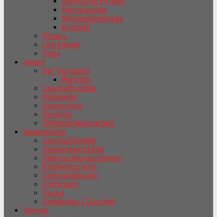
Sportliche Erfolge
Merchandise
Mitgliedsbeiträge
Kontakt
Fitness
Life Kinetik
Yoga
Verein
Der Vorstand
Berichte
Geschäftsstelle
Mitglieder
Sponsoring
Fanshop
Öffentlichkeitsarbeit
Vereinsheim
Geschäftsstelle
Vereinsgaststätte
Übernachtungszimmer
Konferenzraum
Gymnastikraum
Kraftraum
Sauna
Umkleiden / Duschen
Service