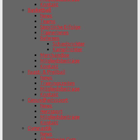
Kontakt
Basketball
News
Teams
Sportliche Erfolge
TrainerInnen
Referees
Schiedsrichter
Kampfrichter
Merchandise
Mitgliedsbeiträge
Kontakt
Faust- & Prellball
News
Trainingszeiten
Mitgliedsbeiträge
Kontakt
Gesundheitssport
News
Herzsport
Mitgliedsbeiträge
Kontakt
Gymnastik
News
Allgemeine Gym