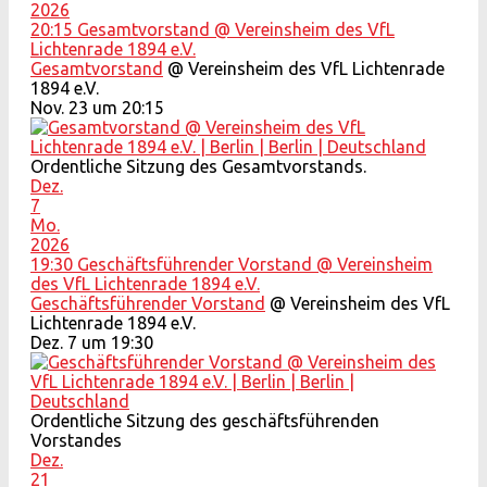
2026
20:15
Gesamtvorstand
@ Vereinsheim des VfL
Lichtenrade 1894 e.V.
Gesamtvorstand
@ Vereinsheim des VfL Lichtenrade
1894 e.V.
Nov. 23 um 20:15
Ordentliche Sitzung des Gesamtvorstands.
Dez.
7
Mo.
2026
19:30
Geschäftsführender Vorstand
@ Vereinsheim
des VfL Lichtenrade 1894 e.V.
Geschäftsführender Vorstand
@ Vereinsheim des VfL
Lichtenrade 1894 e.V.
Dez. 7 um 19:30
Ordentliche Sitzung des geschäftsführenden
Vorstandes
Dez.
21