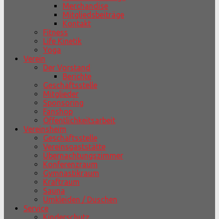
Merchandise
Mitgliedsbeiträge
Kontakt
Fitness
Life Kinetik
Yoga
Verein
Der Vorstand
Berichte
Geschäftsstelle
Mitglieder
Sponsoring
Fanshop
Öffentlichkeitsarbeit
Vereinsheim
Geschäftsstelle
Vereinsgaststätte
Übernachtungszimmer
Konferenzraum
Gymnastikraum
Kraftraum
Sauna
Umkleiden / Duschen
Service
Kinderschutz