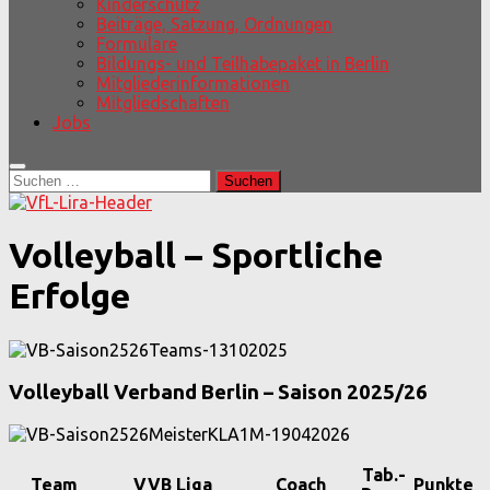
Kinderschutz
Beiträge, Satzung, Ordnungen
Formulare
Bildungs- und Teilhabepaket in Berlin
Mitgliederinformationen
Mitgliedschaften
Jobs
Suchen
nach:
Volleyball – Sportliche
Erfolge
Volleyball Verband Berlin – Saison 2025/26
Tab.-
Team
VVB Liga
Coach
Punkte