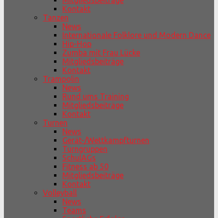
Mitgliedsbeiträge
Kontakt
Tanzen
News
Internationale Folklore und Modern Dance
Hip-Hop
Zumba mit Frau Lücke
Mitgliedsbeiträge
Kontakt
Trampolin
News
Rund ums Training
Mitgliedsbeiträge
Kontakt
Turnen
News
Gerät-/Wettkampfturnen
Turngruppen
SchulAGs
Fitness ab 50
Mitgliedsbeiträge
Kontakt
Volleyball
News
Teams