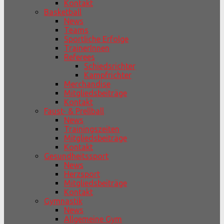
Kontakt
Basketball
News
Teams
Sportliche Erfolge
TrainerInnen
Referees
Schiedsrichter
Kampfrichter
Merchandise
Mitgliedsbeiträge
Kontakt
Faust- & Prellball
News
Trainingszeiten
Mitgliedsbeiträge
Kontakt
Gesundheitssport
News
Herzsport
Mitgliedsbeiträge
Kontakt
Gymnastik
News
Allgemeine Gym