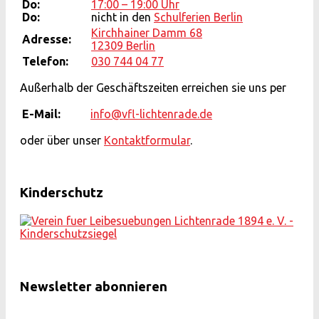
Do:
17:00 – 19:00 Uhr
Do:
nicht in den
Schulferien Berlin
Kirchhainer Damm 68
Adresse:
12309 Berlin
Telefon:
030 744 04 77
Außerhalb der Geschäftszeiten erreichen sie uns per
E-Mail:
info@vfl-lichtenrade.de
oder über unser
Kontaktformular
.
Kinderschutz
Newsletter abonnieren