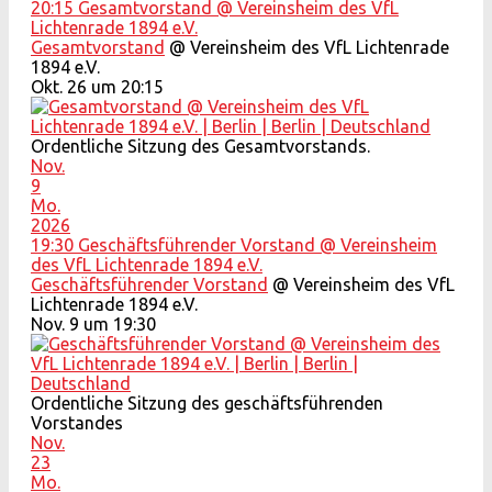
20:15
Gesamtvorstand
@ Vereinsheim des VfL
Lichtenrade 1894 e.V.
Gesamtvorstand
@ Vereinsheim des VfL Lichtenrade
1894 e.V.
Okt. 26 um 20:15
Ordentliche Sitzung des Gesamtvorstands.
Nov.
9
Mo.
2026
19:30
Geschäftsführender Vorstand
@ Vereinsheim
des VfL Lichtenrade 1894 e.V.
Geschäftsführender Vorstand
@ Vereinsheim des VfL
Lichtenrade 1894 e.V.
Nov. 9 um 19:30
Ordentliche Sitzung des geschäftsführenden
Vorstandes
Nov.
23
Mo.