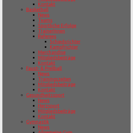
Kontakt
Basketball
News
Teams
Sportliche Erfolge
TrainerInnen
Referees
Schiedsrichter
Kampfrichter
Merchandise
Mitgliedsbeiträge
Kontakt
Faust- & Prellball
News
Trainingszeiten
Mitgliedsbeiträge
Kontakt
Gesundheitssport
News
Herzsport
Mitgliedsbeiträge
Kontakt
Gymnastik
News
Allgemeine Gym