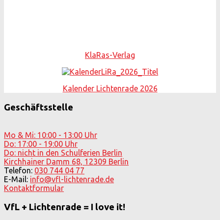
KlaRas-Verlag
Kalender Lichtenrade 2026
Geschäftsstelle
Mo & Mi: 10:00 - 13:00 Uhr
Do: 17:00 - 19:00 Uhr
Do: nicht in den Schulferien Berlin
Kirchhainer Damm 68, 12309 Berlin
Telefon:
030 744 04 77
E-Mail:
info@vfl-lichtenrade.de
Kontaktformular
VfL + Lichtenrade = I love it!