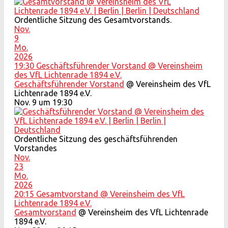
Ordentliche Sitzung des Gesamtvorstands.
Nov.
9
Mo.
2026
19:30
Geschäftsführender Vorstand
@ Vereinsheim
des VfL Lichtenrade 1894 e.V.
Geschäftsführender Vorstand
@ Vereinsheim des VfL
Lichtenrade 1894 e.V.
Nov. 9 um 19:30
Ordentliche Sitzung des geschäftsführenden
Vorstandes
Nov.
23
Mo.
2026
20:15
Gesamtvorstand
@ Vereinsheim des VfL
Lichtenrade 1894 e.V.
Gesamtvorstand
@ Vereinsheim des VfL Lichtenrade
1894 e.V.