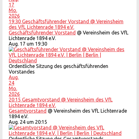
17
Mo.
2026
19:30
Geschäftsführender Vorstand
@ Vereinsheim
des VfL Lichtenrade 1894 e.V.
Geschäftsführender Vorstand
@ Vereinsheim des VfL
Lichtenrade 1894 e.V.
Aug. 17 um 19:30
Ordentliche Sitzung des geschäftsführenden
Vorstandes
Aug.
24
Mo.
2026
20:15
Gesamtvorstand
@ Vereinsheim des VfL
Lichtenrade 1894 e.V.
Gesamtvorstand
@ Vereinsheim des VfL Lichtenrade
1894 e.V.
Aug. 24 um 20:15
Ordentliche Sitzung des Gesamtvorstands.