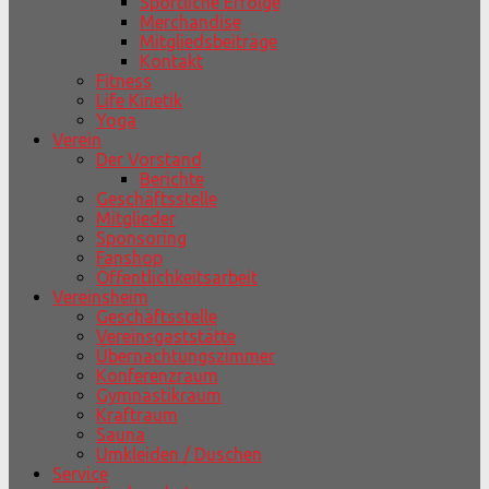
Sportliche Erfolge
Merchandise
Mitgliedsbeiträge
Kontakt
Fitness
Life Kinetik
Yoga
Verein
Der Vorstand
Berichte
Geschäftsstelle
Mitglieder
Sponsoring
Fanshop
Öffentlichkeitsarbeit
Vereinsheim
Geschäftsstelle
Vereinsgaststätte
Übernachtungszimmer
Konferenzraum
Gymnastikraum
Kraftraum
Sauna
Umkleiden / Duschen
Service