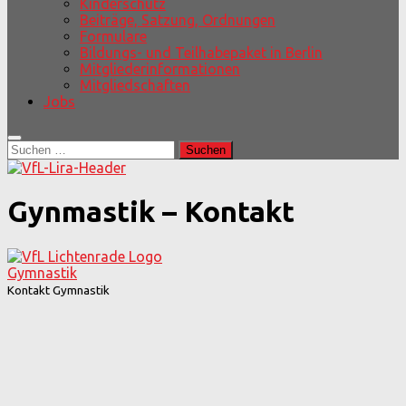
Kinderschutz
Beiträge, Satzung, Ordnungen
Formulare
Bildungs- und Teilhabepaket in Berlin
Mitgliederinformationen
Mitgliedschaften
Jobs
Suchen
nach:
Gynmastik – Kontakt
Gymnastik
Kontakt Gymnastik