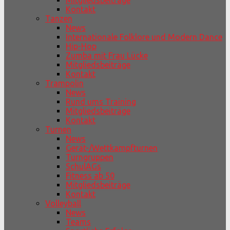
Mitgliedsbeiträge
Kontakt
Tanzen
News
Internationale Folklore und Modern Dance
Hip-Hop
Zumba mit Frau Lücke
Mitgliedsbeiträge
Kontakt
Trampolin
News
Rund ums Training
Mitgliedsbeiträge
Kontakt
Turnen
News
Gerät-/Wettkampfturnen
Turngruppen
SchulAGs
Fitness ab 50
Mitgliedsbeiträge
Kontakt
Volleyball
News
Teams