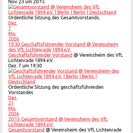
Nov. 23 um 20:15
Ordentliche Sitzung des Gesamtvorstands.
Dez.
7
Mo.
2026
19:30
Geschäftsführender Vorstand
@ Vereinsheim
des VfL Lichtenrade 1894 e.V.
Geschäftsführender Vorstand
@ Vereinsheim des VfL
Lichtenrade 1894 e.V.
Dez. 7 um 19:30
Ordentliche Sitzung des geschäftsführenden
Vorstandes
Dez.
21
Mo.
2026
20:15
Gesamtvorstand
@ Vereinsheim des VfL
Lichtenrade 1894 e.V.
Gesamtvorstand
@ Vereinsheim des VfL Lichtenrade