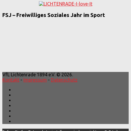
FSJ – Freiwilliges Soziales Jahr im Sport
VfL Lichtenrade 1894 e.V. © 2026.
Kontakt
-
Impressum
-
Datenschutz