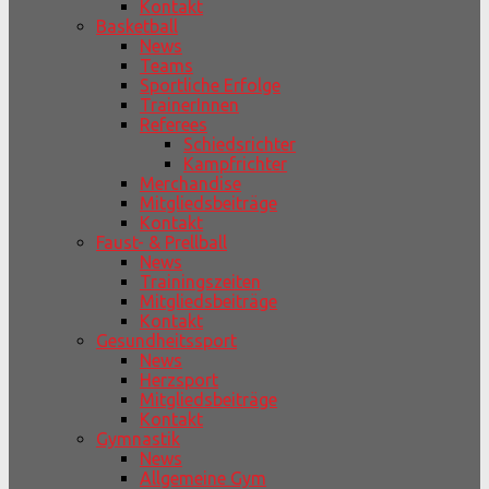
Kontakt
Basketball
News
Teams
Sportliche Erfolge
TrainerInnen
Referees
Schiedsrichter
Kampfrichter
Merchandise
Mitgliedsbeiträge
Kontakt
Faust- & Prellball
News
Trainingszeiten
Mitgliedsbeiträge
Kontakt
Gesundheitssport
News
Herzsport
Mitgliedsbeiträge
Kontakt
Gymnastik
News
Allgemeine Gym