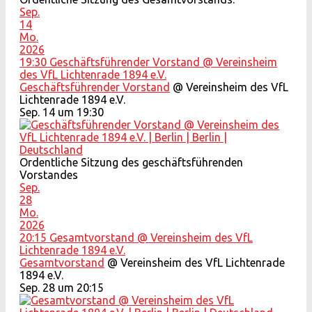
Sep.
14
Mo.
2026
19:30
Geschäftsführender Vorstand
@ Vereinsheim
des VfL Lichtenrade 1894 e.V.
Geschäftsführender Vorstand
@ Vereinsheim des VfL
Lichtenrade 1894 e.V.
Sep. 14 um 19:30
Ordentliche Sitzung des geschäftsführenden
Vorstandes
Sep.
28
Mo.
2026
20:15
Gesamtvorstand
@ Vereinsheim des VfL
Lichtenrade 1894 e.V.
Gesamtvorstand
@ Vereinsheim des VfL Lichtenrade
1894 e.V.
Sep. 28 um 20:15