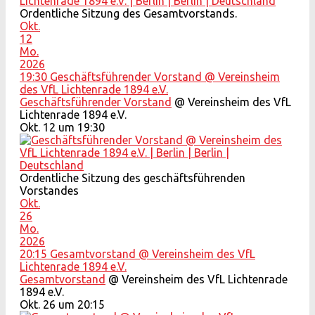
Ordentliche Sitzung des Gesamtvorstands.
Okt.
12
Mo.
2026
19:30
Geschäftsführender Vorstand
@ Vereinsheim
des VfL Lichtenrade 1894 e.V.
Geschäftsführender Vorstand
@ Vereinsheim des VfL
Lichtenrade 1894 e.V.
Okt. 12 um 19:30
Ordentliche Sitzung des geschäftsführenden
Vorstandes
Okt.
26
Mo.
2026
20:15
Gesamtvorstand
@ Vereinsheim des VfL
Lichtenrade 1894 e.V.
Gesamtvorstand
@ Vereinsheim des VfL Lichtenrade
1894 e.V.
Okt. 26 um 20:15