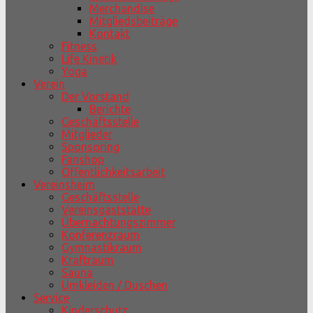
Merchandise
Mitgliedsbeiträge
Kontakt
Fitness
Life Kinetik
Yoga
Verein
Der Vorstand
Berichte
Geschäftsstelle
Mitglieder
Sponsoring
Fanshop
Öffentlichkeitsarbeit
Vereinsheim
Geschäftsstelle
Vereinsgaststätte
Übernachtungszimmer
Konferenzraum
Gymnastikraum
Kraftraum
Sauna
Umkleiden / Duschen
Service
Kinderschutz