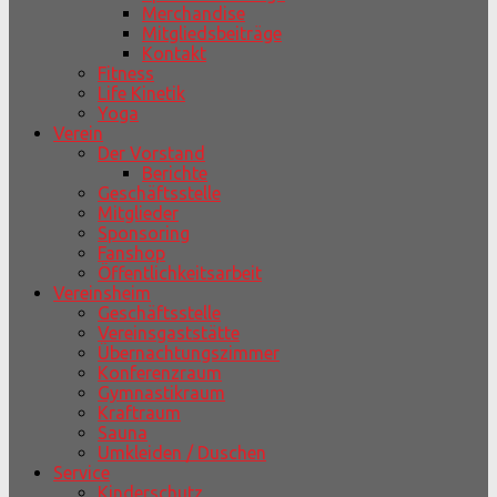
Merchandise
Mitgliedsbeiträge
Kontakt
Fitness
Life Kinetik
Yoga
Verein
Der Vorstand
Berichte
Geschäftsstelle
Mitglieder
Sponsoring
Fanshop
Öffentlichkeitsarbeit
Vereinsheim
Geschäftsstelle
Vereinsgaststätte
Übernachtungszimmer
Konferenzraum
Gymnastikraum
Kraftraum
Sauna
Umkleiden / Duschen
Service
Kinderschutz