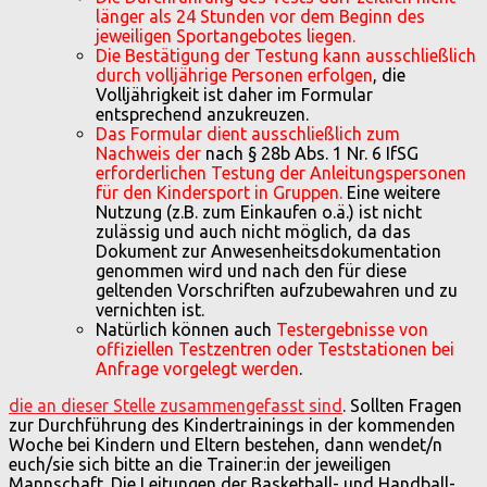
länger als 24 Stunden vor dem Beginn des
jeweiligen Sportangebotes liegen.
Die Bestätigung der Testung kann ausschließlich
durch volljährige Personen erfolgen
, die
Volljährigkeit ist daher im Formular
entsprechend anzukreuzen.
Das Formular dient ausschließlich zum
Nachweis der
nach § 28b Abs. 1 Nr. 6 IfSG
erforderlichen Testung der Anleitungspersonen
für den Kindersport in Gruppen.
Eine weitere
Nutzung (z.B. zum Einkaufen o.ä.) ist nicht
zulässig und auch nicht möglich, da das
Dokument zur Anwesenheitsdokumentation
genommen wird und nach den für diese
geltenden Vorschriften aufzubewahren und zu
vernichten ist.
Natürlich können auch
Testergebnisse von
offiziellen Testzentren oder Teststationen bei
Anfrage vorgelegt werden
.
die an dieser Stelle zusammengefasst sind
. Sollten Fragen
zur Durchführung des Kindertrainings in der kommenden
Woche bei Kindern und Eltern bestehen, dann wendet/n
euch/sie sich bitte an die Trainer:in der jeweiligen
Mannschaft. Die Leitungen der Basketball- und Handball-