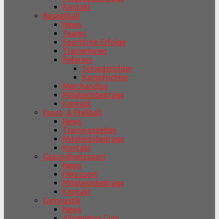
Kontakt
Basketball
News
Teams
Sportliche Erfolge
TrainerInnen
Referees
Schiedsrichter
Kampfrichter
Merchandise
Mitgliedsbeiträge
Kontakt
Faust- & Prellball
News
Trainingszeiten
Mitgliedsbeiträge
Kontakt
Gesundheitssport
News
Herzsport
Mitgliedsbeiträge
Kontakt
Gymnastik
News
Allgemeine Gym