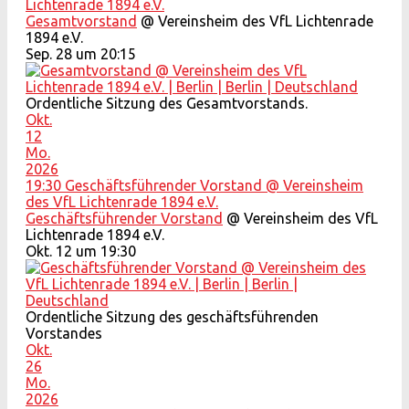
Lichtenrade 1894 e.V.
Gesamtvorstand
@ Vereinsheim des VfL Lichtenrade
1894 e.V.
Sep. 28 um 20:15
Ordentliche Sitzung des Gesamtvorstands.
Okt.
12
Mo.
2026
19:30
Geschäftsführender Vorstand
@ Vereinsheim
des VfL Lichtenrade 1894 e.V.
Geschäftsführender Vorstand
@ Vereinsheim des VfL
Lichtenrade 1894 e.V.
Okt. 12 um 19:30
Ordentliche Sitzung des geschäftsführenden
Vorstandes
Okt.
26
Mo.
2026