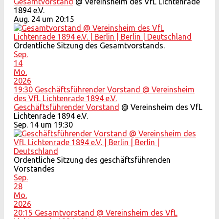
Gesamtvorstand
@ Vereinsheim des VfL Lichtenrade
1894 e.V.
Aug. 24 um 20:15
Ordentliche Sitzung des Gesamtvorstands.
Sep.
14
Mo.
2026
19:30
Geschäftsführender Vorstand
@ Vereinsheim
des VfL Lichtenrade 1894 e.V.
Geschäftsführender Vorstand
@ Vereinsheim des VfL
Lichtenrade 1894 e.V.
Sep. 14 um 19:30
Ordentliche Sitzung des geschäftsführenden
Vorstandes
Sep.
28
Mo.
2026
20:15
Gesamtvorstand
@ Vereinsheim des VfL