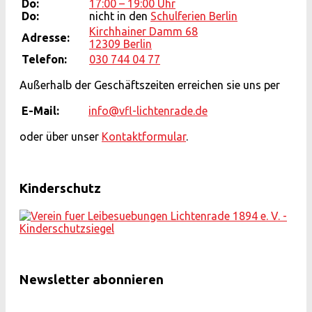
Do:
17:00 – 19:00 Uhr
Do:
nicht in den
Schulferien Berlin
Kirchhainer Damm 68
Adresse:
12309 Berlin
Telefon:
030 744 04 77
Außerhalb der Geschäftszeiten erreichen sie uns per
E-Mail:
info@vfl-lichtenrade.de
oder über unser
Kontaktformular
.
Kinderschutz
Newsletter abonnieren