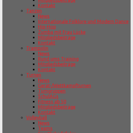
Mitgliedsbeiträge
Kontakt
Tanzen
News
Internationale Folklore und Modern Dance
Hip-Hop
Zumba mit Frau Lücke
Mitgliedsbeiträge
Kontakt
Trampolin
News
Rund ums Training
Mitgliedsbeiträge
Kontakt
Turnen
News
Gerät-/Wettkampfturnen
Turngruppen
SchulAGs
Fitness ab 50
Mitgliedsbeiträge
Kontakt
Volleyball
News
Teams