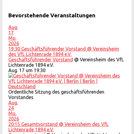
Bevorstehende Veranstaltungen
Aug.
17
Mo.
2026
19:30
Geschäftsführender Vorstand
@ Vereinsheim
des VfL Lichtenrade 1894 e.V.
Geschäftsführender Vorstand
@ Vereinsheim des VfL
Lichtenrade 1894 e.V.
Aug. 17 um 19:30
Ordentliche Sitzung des geschäftsführenden
Vorstandes
Aug.
24
Mo.
2026
20:15
Gesamtvorstand
@ Vereinsheim des VfL
Lichtenrade 1894 e.V.