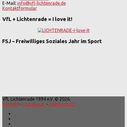
E-Mail:
info@vfl-lichtenrade.de
Kontaktformular
VfL + Lichtenrade = I love it!
FSJ – Freiwilliges Soziales Jahr im Sport
VfL Lichtenrade 1894 e.V. © 2026.
Kontakt
-
Impressum
-
Datenschutz