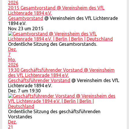
2026
20:15
Gesamtvorstand
@ Vereinsheim des VfL
Lichtenrade 1894 e.V.
Gesamtvorstand
@ Vereinsheim des VfL Lichtenrade
1894 e.V.
Nov. 23 um 20:15
Ordentliche Sitzung des Gesamtvorstands.
Dez.
7
Mo.
2026
19:30
Geschäftsführender Vorstand
@ Vereinsheim
des VfL Lichtenrade 1894 e.V.
Geschäftsführender Vorstand
@ Vereinsheim des VfL
Lichtenrade 1894 e.V.
Dez. 7 um 19:30
Ordentliche Sitzung des geschäftsführenden
Vorstandes
Dez.
21