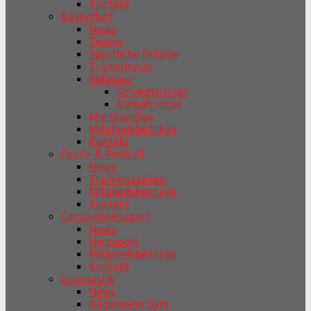
Kontakt
Basketball
News
Teams
Sportliche Erfolge
TrainerInnen
Referees
Schiedsrichter
Kampfrichter
Merchandise
Mitgliedsbeiträge
Kontakt
Faust- & Prellball
News
Trainingszeiten
Mitgliedsbeiträge
Kontakt
Gesundheitssport
News
Herzsport
Mitgliedsbeiträge
Kontakt
Gymnastik
News
Allgemeine Gym