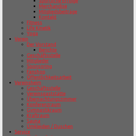
Sportliche Erfolge
Merchandise
Mitgliedsbeiträge
Kontakt
Fitness
Life Kinetik
Yoga
Verein
Der Vorstand
Berichte
Geschäftsstelle
Mitglieder
Sponsoring
Fanshop
Öffentlichkeitsarbeit
Vereinsheim
Geschäftsstelle
Vereinsgaststätte
Übernachtungszimmer
Konferenzraum
Gymnastikraum
Kraftraum
Sauna
Umkleiden / Duschen
Service