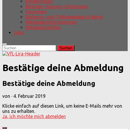
Kinderschutz
Beiträge, Satzung, Ordnungen
Formulare
Bildungs- und Teilhabepaket in Berlin
Mitgliederinformationen
Mitgliedschaften
Jobs
Suchen
nach:
Bestätige deine Abmeldung
Bestätige deine Abmeldung
von
·
4. Februar 2019
Klicke einfach auf diesen Link, um keine E-Mails mehr von
uns zu erhalten.
Ja, ich möchte mich abmelden