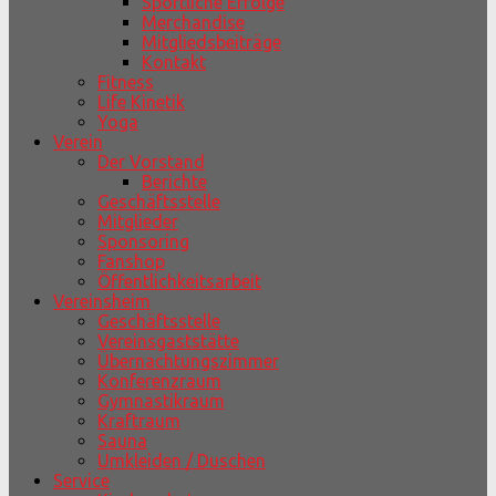
Sportliche Erfolge
Merchandise
Mitgliedsbeiträge
Kontakt
Fitness
Life Kinetik
Yoga
Verein
Der Vorstand
Berichte
Geschäftsstelle
Mitglieder
Sponsoring
Fanshop
Öffentlichkeitsarbeit
Vereinsheim
Geschäftsstelle
Vereinsgaststätte
Übernachtungszimmer
Konferenzraum
Gymnastikraum
Kraftraum
Sauna
Umkleiden / Duschen
Service