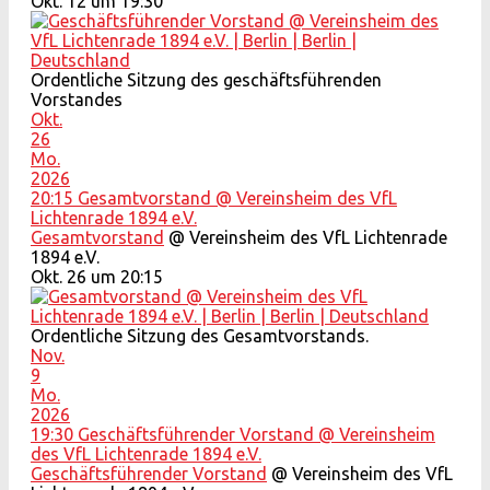
Okt. 12 um 19:30
Ordentliche Sitzung des geschäftsführenden
Vorstandes
Okt.
26
Mo.
2026
20:15
Gesamtvorstand
@ Vereinsheim des VfL
Lichtenrade 1894 e.V.
Gesamtvorstand
@ Vereinsheim des VfL Lichtenrade
1894 e.V.
Okt. 26 um 20:15
Ordentliche Sitzung des Gesamtvorstands.
Nov.
9
Mo.
2026
19:30
Geschäftsführender Vorstand
@ Vereinsheim
des VfL Lichtenrade 1894 e.V.
Geschäftsführender Vorstand
@ Vereinsheim des VfL