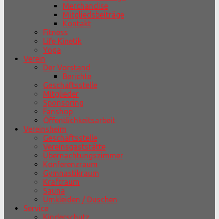
Merchandise
Mitgliedsbeiträge
Kontakt
Fitness
Life Kinetik
Yoga
Verein
Der Vorstand
Berichte
Geschäftsstelle
Mitglieder
Sponsoring
Fanshop
Öffentlichkeitsarbeit
Vereinsheim
Geschäftsstelle
Vereinsgaststätte
Übernachtungszimmer
Konferenzraum
Gymnastikraum
Kraftraum
Sauna
Umkleiden / Duschen
Service
Kinderschutz