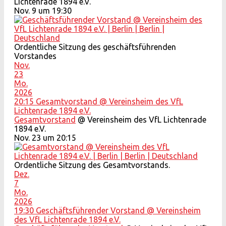
Lichtenrade 1894 e.V.
Nov. 9 um 19:30
Ordentliche Sitzung des geschäftsführenden
Vorstandes
Nov.
23
Mo.
2026
20:15
Gesamtvorstand
@ Vereinsheim des VfL
Lichtenrade 1894 e.V.
Gesamtvorstand
@ Vereinsheim des VfL Lichtenrade
1894 e.V.
Nov. 23 um 20:15
Ordentliche Sitzung des Gesamtvorstands.
Dez.
7
Mo.
2026
19:30
Geschäftsführender Vorstand
@ Vereinsheim
des VfL Lichtenrade 1894 e.V.