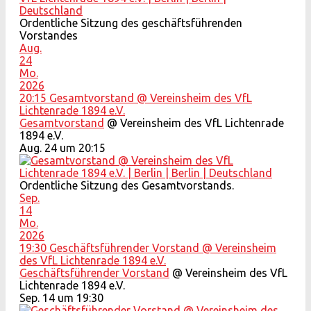
Ordentliche Sitzung des geschäftsführenden
Vorstandes
Aug.
24
Mo.
2026
20:15
Gesamtvorstand
@ Vereinsheim des VfL
Lichtenrade 1894 e.V.
Gesamtvorstand
@ Vereinsheim des VfL Lichtenrade
1894 e.V.
Aug. 24 um 20:15
Ordentliche Sitzung des Gesamtvorstands.
Sep.
14
Mo.
2026
19:30
Geschäftsführender Vorstand
@ Vereinsheim
des VfL Lichtenrade 1894 e.V.
Geschäftsführender Vorstand
@ Vereinsheim des VfL
Lichtenrade 1894 e.V.
Sep. 14 um 19:30