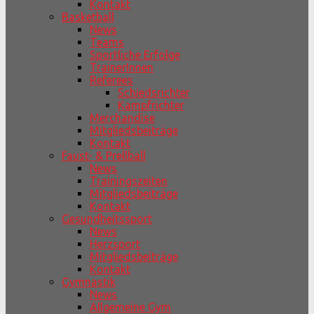
Kontakt
Basketball
News
Teams
Sportliche Erfolge
TrainerInnen
Referees
Schiedsrichter
Kampfrichter
Merchandise
Mitgliedsbeiträge
Kontakt
Faust- & Prellball
News
Trainingszeiten
Mitgliedsbeiträge
Kontakt
Gesundheitssport
News
Herzsport
Mitgliedsbeiträge
Kontakt
Gymnastik
News
Allgemeine Gym