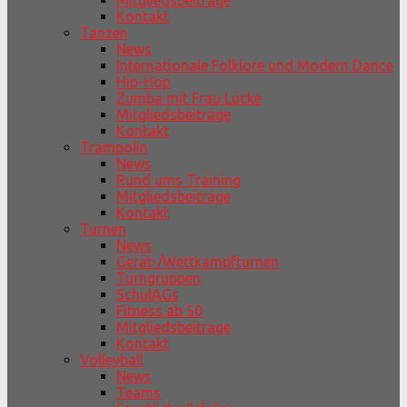
Mitgliedsbeiträge
Kontakt
Tanzen
News
Internationale Folklore und Modern Dance
Hip-Hop
Zumba mit Frau Lücke
Mitgliedsbeiträge
Kontakt
Trampolin
News
Rund ums Training
Mitgliedsbeiträge
Kontakt
Turnen
News
Gerät-/Wettkampfturnen
Turngruppen
SchulAGs
Fitness ab 50
Mitgliedsbeiträge
Kontakt
Volleyball
News
Teams