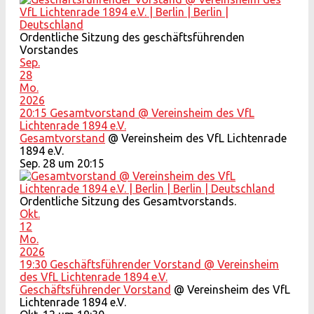
Ordentliche Sitzung des geschäftsführenden
Vorstandes
Sep.
28
Mo.
2026
20:15
Gesamtvorstand
@ Vereinsheim des VfL
Lichtenrade 1894 e.V.
Gesamtvorstand
@ Vereinsheim des VfL Lichtenrade
1894 e.V.
Sep. 28 um 20:15
Ordentliche Sitzung des Gesamtvorstands.
Okt.
12
Mo.
2026
19:30
Geschäftsführender Vorstand
@ Vereinsheim
des VfL Lichtenrade 1894 e.V.
Geschäftsführender Vorstand
@ Vereinsheim des VfL
Lichtenrade 1894 e.V.