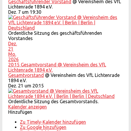
Geschäftsführender Vorstand
@ Vereinsheim des VfL
Lichtenrade 1894 e.V.
Dez. 7 um 19:30
Ordentliche Sitzung des geschäftsführenden
Vorstandes
Dez.
21
Mo.
2026
20:15
Gesamtvorstand
@ Vereinsheim des VfL
Lichtenrade 1894 e.V.
Gesamtvorstand
@ Vereinsheim des VfL Lichtenrade
1894 e.V.
Dez. 21 um 20:15
Ordentliche Sitzung des Gesamtvorstands.
Kalender anzeigen
Hinzufügen
Zu Timely-Kalender hinzufügen
Zu Google hinzufügen