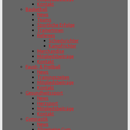
Kontakt
Basketball
News
Teams
Sportliche Erfolge
TrainerInnen
Referees
Schiedsrichter
Kampfrichter
Merchandise
Mitgliedsbeiträge
Kontakt
Faust- & Prellball
News
Trainingszeiten
Mitgliedsbeiträge
Kontakt
Gesundheitssport
News
Herzsport
Mitgliedsbeiträge
Kontakt
Gymnastik
News
Allgemeine Gym