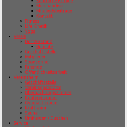
Sportliche Erfolge
Merchandise
Mitgliedsbeiträge
Kontakt
Fitness
Life Kinetik
Yoga
Verein
Der Vorstand
Berichte
Geschäftsstelle
Mitglieder
Sponsoring
Fanshop
Öffentlichkeitsarbeit
Vereinsheim
Geschäftsstelle
Vereinsgaststätte
Übernachtungszimmer
Konferenzraum
Gymnastikraum
Kraftraum
Sauna
Umkleiden / Duschen
Service