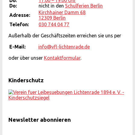
Do:
17:00 – 19:00 Uhr
Do:
nicht in den
Schulferien Berlin
Kirchhainer Damm 68
Adresse:
12309 Berlin
Telefon:
030 744 04 77
Außerhalb der Geschäftszeiten erreichen sie uns per
E-Mail:
info@vfl-lichtenrade.de
oder über unser
Kontaktformular
.
Kinderschutz
Newsletter abonnieren