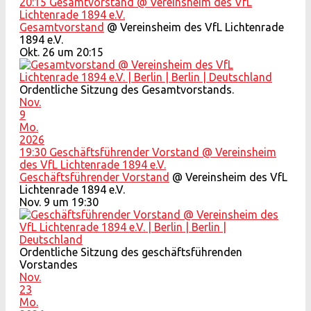
20:15
Gesamtvorstand
@ Vereinsheim des VfL
Lichtenrade 1894 e.V.
Gesamtvorstand
@ Vereinsheim des VfL Lichtenrade
1894 e.V.
Okt. 26 um 20:15
Ordentliche Sitzung des Gesamtvorstands.
Nov.
9
Mo.
2026
19:30
Geschäftsführender Vorstand
@ Vereinsheim
des VfL Lichtenrade 1894 e.V.
Geschäftsführender Vorstand
@ Vereinsheim des VfL
Lichtenrade 1894 e.V.
Nov. 9 um 19:30
Ordentliche Sitzung des geschäftsführenden
Vorstandes
Nov.
23
Mo.