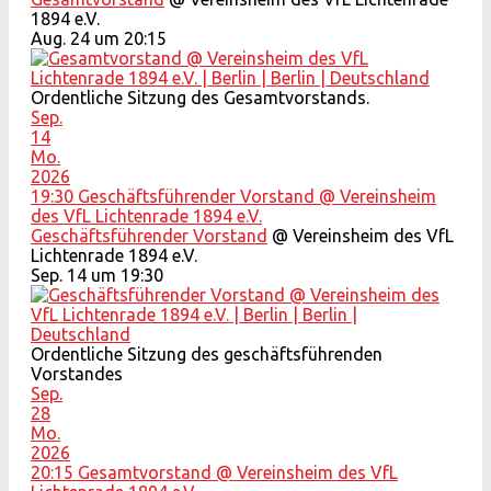
1894 e.V.
Aug. 24 um 20:15
Ordentliche Sitzung des Gesamtvorstands.
Sep.
14
Mo.
2026
19:30
Geschäftsführender Vorstand
@ Vereinsheim
des VfL Lichtenrade 1894 e.V.
Geschäftsführender Vorstand
@ Vereinsheim des VfL
Lichtenrade 1894 e.V.
Sep. 14 um 19:30
Ordentliche Sitzung des geschäftsführenden
Vorstandes
Sep.
28
Mo.
2026
20:15
Gesamtvorstand
@ Vereinsheim des VfL