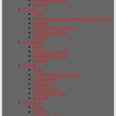
Mitgliedsbeiträge
Kontakt
Tanzen
News
Internationale Folklore und Modern Dance
Hip-Hop
Zumba mit Frau Lücke
Mitgliedsbeiträge
Kontakt
Trampolin
News
Rund ums Training
Mitgliedsbeiträge
Kontakt
Turnen
News
Gerät-/Wettkampfturnen
Turngruppen
SchulAGs
Fitness ab 50
Mitgliedsbeiträge
Kontakt
Volleyball
News
Teams