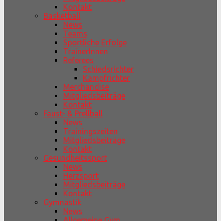
Kontakt
Basketball
News
Teams
Sportliche Erfolge
TrainerInnen
Referees
Schiedsrichter
Kampfrichter
Merchandise
Mitgliedsbeiträge
Kontakt
Faust- & Prellball
News
Trainingszeiten
Mitgliedsbeiträge
Kontakt
Gesundheitssport
News
Herzsport
Mitgliedsbeiträge
Kontakt
Gymnastik
News
Allgemeine Gym