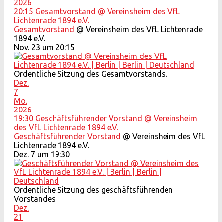
2026
20:15
Gesamtvorstand
@ Vereinsheim des VfL
Lichtenrade 1894 e.V.
Gesamtvorstand
@ Vereinsheim des VfL Lichtenrade
1894 e.V.
Nov. 23 um 20:15
Ordentliche Sitzung des Gesamtvorstands.
Dez.
7
Mo.
2026
19:30
Geschäftsführender Vorstand
@ Vereinsheim
des VfL Lichtenrade 1894 e.V.
Geschäftsführender Vorstand
@ Vereinsheim des VfL
Lichtenrade 1894 e.V.
Dez. 7 um 19:30
Ordentliche Sitzung des geschäftsführenden
Vorstandes
Dez.
21