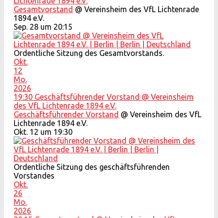
Lichtenrade 1894 e.V.
Gesamtvorstand
@ Vereinsheim des VfL Lichtenrade
1894 e.V.
Sep. 28 um 20:15
Ordentliche Sitzung des Gesamtvorstands.
Okt.
12
Mo.
2026
19:30
Geschäftsführender Vorstand
@ Vereinsheim
des VfL Lichtenrade 1894 e.V.
Geschäftsführender Vorstand
@ Vereinsheim des VfL
Lichtenrade 1894 e.V.
Okt. 12 um 19:30
Ordentliche Sitzung des geschäftsführenden
Vorstandes
Okt.
26
Mo.
2026