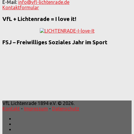
E-Mail:
info@vfl-lichtenrade.de
Kontaktformular
VfL + Lichtenrade = I love it!
FSJ – Freiwilliges Soziales Jahr im Sport
VfL Lichtenrade 1894 e.V. © 2026.
Kontakt
-
Impressum
-
Datenschutz