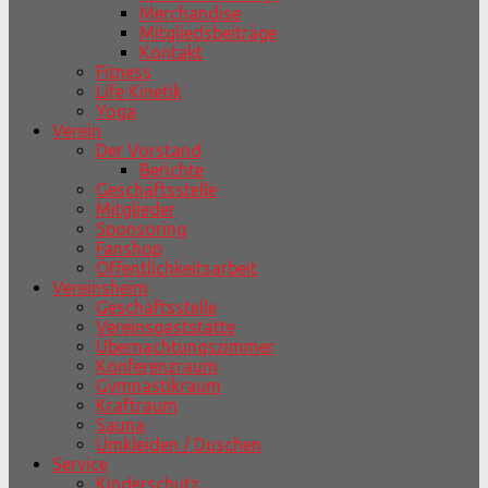
Merchandise
Mitgliedsbeiträge
Kontakt
Fitness
Life Kinetik
Yoga
Verein
Der Vorstand
Berichte
Geschäftsstelle
Mitglieder
Sponsoring
Fanshop
Öffentlichkeitsarbeit
Vereinsheim
Geschäftsstelle
Vereinsgaststätte
Übernachtungszimmer
Konferenzraum
Gymnastikraum
Kraftraum
Sauna
Umkleiden / Duschen
Service
Kinderschutz