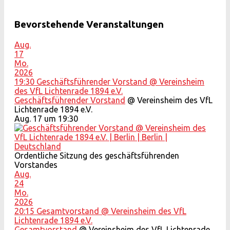
Bevorstehende Veranstaltungen
Aug.
17
Mo.
2026
19:30
Geschäftsführender Vorstand
@ Vereinsheim
des VfL Lichtenrade 1894 e.V.
Geschäftsführender Vorstand
@ Vereinsheim des VfL
Lichtenrade 1894 e.V.
Aug. 17 um 19:30
Ordentliche Sitzung des geschäftsführenden
Vorstandes
Aug.
24
Mo.
2026
20:15
Gesamtvorstand
@ Vereinsheim des VfL
Lichtenrade 1894 e.V.
Gesamtvorstand
@ Vereinsheim des VfL Lichtenrade