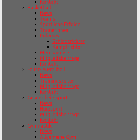
Kontakt
Basketball
News
Teams
Sportliche Erfolge
TrainerInnen
Referees
Schiedsrichter
Kampfrichter
Merchandise
Mitgliedsbeiträge
Kontakt
Faust- & Prellball
News
Trainingszeiten
Mitgliedsbeiträge
Kontakt
Gesundheitssport
News
Herzsport
Mitgliedsbeiträge
Kontakt
Gymnastik
News
Allgemeine Gym