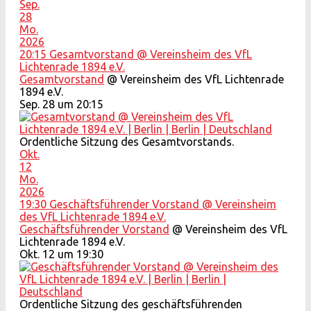
Sep.
28
Mo.
2026
20:15
Gesamtvorstand
@ Vereinsheim des VfL
Lichtenrade 1894 e.V.
Gesamtvorstand
@ Vereinsheim des VfL Lichtenrade
1894 e.V.
Sep. 28 um 20:15
Ordentliche Sitzung des Gesamtvorstands.
Okt.
12
Mo.
2026
19:30
Geschäftsführender Vorstand
@ Vereinsheim
des VfL Lichtenrade 1894 e.V.
Geschäftsführender Vorstand
@ Vereinsheim des VfL
Lichtenrade 1894 e.V.
Okt. 12 um 19:30
Ordentliche Sitzung des geschäftsführenden