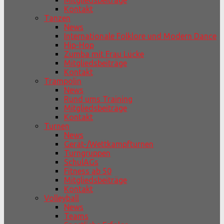
Mitgliedsbeiträge
Kontakt
Tanzen
News
Internationale Folklore und Modern Dance
Hip-Hop
Zumba mit Frau Lücke
Mitgliedsbeiträge
Kontakt
Trampolin
News
Rund ums Training
Mitgliedsbeiträge
Kontakt
Turnen
News
Gerät-/Wettkampfturnen
Turngruppen
SchulAGs
Fitness ab 50
Mitgliedsbeiträge
Kontakt
Volleyball
News
Teams