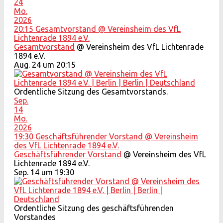
24
Mo.
2026
20:15
Gesamtvorstand
@ Vereinsheim des VfL
Lichtenrade 1894 e.V.
Gesamtvorstand
@ Vereinsheim des VfL Lichtenrade
1894 e.V.
Aug. 24 um 20:15
Ordentliche Sitzung des Gesamtvorstands.
Sep.
14
Mo.
2026
19:30
Geschäftsführender Vorstand
@ Vereinsheim
des VfL Lichtenrade 1894 e.V.
Geschäftsführender Vorstand
@ Vereinsheim des VfL
Lichtenrade 1894 e.V.
Sep. 14 um 19:30
Ordentliche Sitzung des geschäftsführenden
Vorstandes