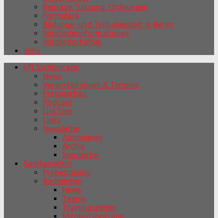
Beiträge, Satzung, Ordnungen
Formulare
Bildungs- und Teilhabepaket in Berlin
Mitgliederinformationen
Mitgliedschaften
Jobs
VfL Lichtenrade
News
Veranstaltungen & Termine
Presseschau
Podcast
LinkTree
Links
Newsletter
Abonnieren
Archiv
Sportecho
Sportangebot
Probetraining
Badminton
News
Teams
Trainingszeiten
Mitgliedsbeiträge