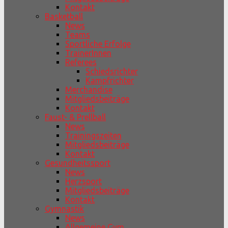
Kontakt
Basketball
News
Teams
Sportliche Erfolge
TrainerInnen
Referees
Schiedsrichter
Kampfrichter
Merchandise
Mitgliedsbeiträge
Kontakt
Faust- & Prellball
News
Trainingszeiten
Mitgliedsbeiträge
Kontakt
Gesundheitssport
News
Herzsport
Mitgliedsbeiträge
Kontakt
Gymnastik
News
Allgemeine Gym