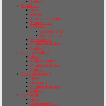
Kontakt
Basketball
News
Teams
Sportliche Erfolge
TrainerInnen
Referees
Schiedsrichter
Kampfrichter
Merchandise
Mitgliedsbeiträge
Kontakt
Faust- & Prellball
News
Trainingszeiten
Mitgliedsbeiträge
Kontakt
Gesundheitssport
News
Herzsport
Mitgliedsbeiträge
Kontakt
Gymnastik
News
Allgemeine Gym