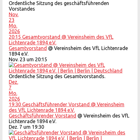
Ordentliche Sitzung des geschäftsführenden
Vorstandes
Nov.
23
Mo.
2026
20:15
Gesamtvorstand
@ Vereinsheim des VfL
Lichtenrade 1894 e.V.
Gesamtvorstand
@ Vereinsheim des VfL Lichtenrade
1894 e.V.
Nov. 23 um 20:15
Ordentliche Sitzung des Gesamtvorstands.
Dez.
7
Mo.
2026
19:30
Geschäftsführender Vorstand
@ Vereinsheim
des VfL Lichtenrade 1894 e.V.
Geschäftsführender Vorstand
@ Vereinsheim des VfL
Lichtenrade 1894 e.V.
Dez. 7 um 19:30