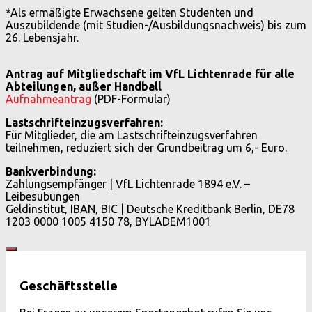
*Als ermäßigte Erwachsene gelten Studenten und
Auszubildende (mit Studien-/Ausbildungsnachweis) bis zum
26. Lebensjahr.
Antrag auf Mitgliedschaft im VfL Lichtenrade für alle
Abteilungen, außer Handball
Aufnahmeantrag
(PDF-Formular)
Lastschrifteinzugsverfahren:
Für Mitglieder, die am Lastschrifteinzugsverfahren
teilnehmen, reduziert sich der Grundbeitrag um 6,- Euro.
Bankverbindung:
Zahlungsempfänger | VfL Lichtenrade 1894 e.V. –
Leibesubungen
Geldinstitut, IBAN, BIC | Deutsche Kreditbank Berlin, DE78
1203 0000 1005 4150 78, BYLADEM1001
Geschäftsstelle