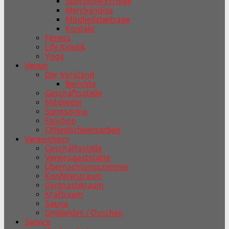
Sportliche Erfolge
Merchandise
Mitgliedsbeiträge
Kontakt
Fitness
Life Kinetik
Yoga
Verein
Der Vorstand
Berichte
Geschäftsstelle
Mitglieder
Sponsoring
Fanshop
Öffentlichkeitsarbeit
Vereinsheim
Geschäftsstelle
Vereinsgaststätte
Übernachtungszimmer
Konferenzraum
Gymnastikraum
Kraftraum
Sauna
Umkleiden / Duschen
Service