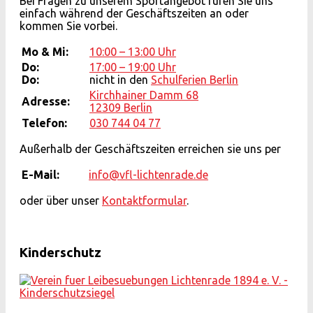
Bei Fragen zu unserem Sportangebot rufen Sie uns
einfach während der Geschäftszeiten an oder
kommen Sie vorbei.
Mo & Mi:
10:00 – 13:00 Uhr
Do:
17:00 – 19:00 Uhr
Do:
nicht in den
Schulferien Berlin
Kirchhainer Damm 68
Adresse:
12309 Berlin
Telefon:
030 744 04 77
Außerhalb der Geschäftszeiten erreichen sie uns per
E-Mail:
info@vfl-lichtenrade.de
oder über unser
Kontaktformular
.
Kinderschutz