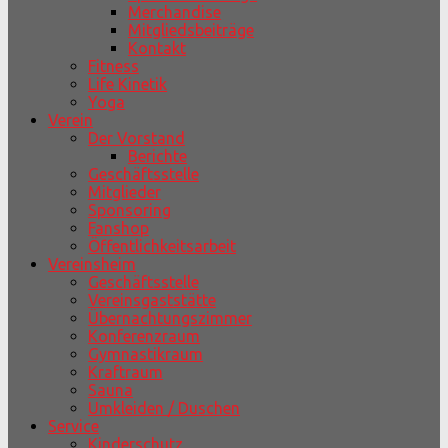
Merchandise
Mitgliedsbeiträge
Kontakt
Fitness
Life Kinetik
Yoga
Verein
Der Vorstand
Berichte
Geschäftsstelle
Mitglieder
Sponsoring
Fanshop
Öffentlichkeitsarbeit
Vereinsheim
Geschäftsstelle
Vereinsgaststätte
Übernachtungszimmer
Konferenzraum
Gymnastikraum
Kraftraum
Sauna
Umkleiden / Duschen
Service
Kinderschutz