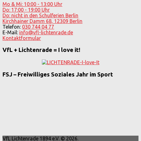
Mo & Mi: 10:00 - 13:00 Uhr
Do: 17:00 - 19:00 Uhr
Do: nicht in den Schulferien Berlin
Kirchhainer Damm 68, 12309 Berlin
Telefon:
030 744 04 77
E-Mail:
info@vfl-lichtenrade.de
Kontaktformular
VfL + Lichtenrade = I love it!
FSJ – Freiwilliges Soziales Jahr im Sport
VfL Lichtenrade 1894 e.V. © 2026.