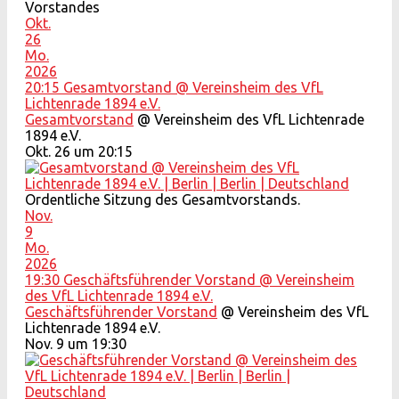
Vorstandes
Okt.
26
Mo.
2026
20:15
Gesamtvorstand
@ Vereinsheim des VfL
Lichtenrade 1894 e.V.
Gesamtvorstand
@ Vereinsheim des VfL Lichtenrade
1894 e.V.
Okt. 26 um 20:15
Ordentliche Sitzung des Gesamtvorstands.
Nov.
9
Mo.
2026
19:30
Geschäftsführender Vorstand
@ Vereinsheim
des VfL Lichtenrade 1894 e.V.
Geschäftsführender Vorstand
@ Vereinsheim des VfL
Lichtenrade 1894 e.V.
Nov. 9 um 19:30