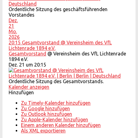
Ordentliche Sitzung des geschäftsführenden
Vorstandes
Dez.
21
Mo.
2026
20:15
Gesamtvorstand
@ Vereinsheim des VfL
Lichtenrade 1894 e.V.
Gesamtvorstand
@ Vereinsheim des VfL Lichtenrade
1894 e.V.
Dez. 21 um 20:15
Ordentliche Sitzung des Gesamtvorstands.
Kalender anzeigen
Hinzufügen
Zu Timely-Kalender hinzufügen
Zu Google hinzufügen
Zu Outlook hinzufügen
Zu Apple-Kalender hinzufügen
Einem anderen Kalender hinzufügen
Als XML exportieren