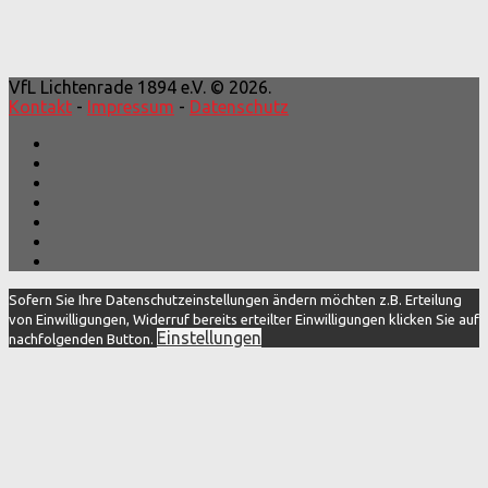
VfL Lichtenrade 1894 e.V. © 2026.
Kontakt
-
Impressum
-
Datenschutz
Sofern Sie Ihre Datenschutzeinstellungen ändern möchten z.B. Erteilung
von Einwilligungen, Widerruf bereits erteilter Einwilligungen klicken Sie auf
Einstellungen
nachfolgenden Button.