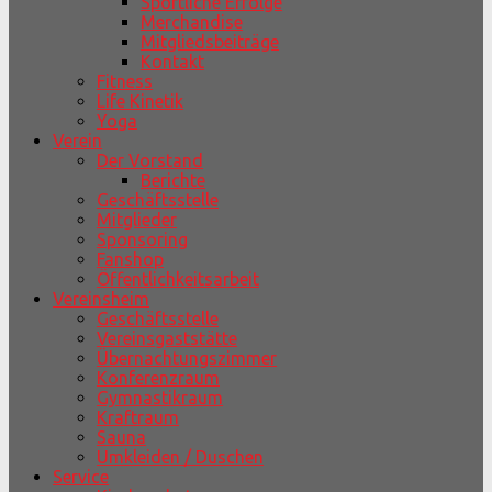
Sportliche Erfolge
Merchandise
Mitgliedsbeiträge
Kontakt
Fitness
Life Kinetik
Yoga
Verein
Der Vorstand
Berichte
Geschäftsstelle
Mitglieder
Sponsoring
Fanshop
Öffentlichkeitsarbeit
Vereinsheim
Geschäftsstelle
Vereinsgaststätte
Übernachtungszimmer
Konferenzraum
Gymnastikraum
Kraftraum
Sauna
Umkleiden / Duschen
Service