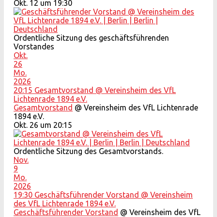
Okt. 12 um 19:30
Ordentliche Sitzung des geschäftsführenden
Vorstandes
Okt.
26
Mo.
2026
20:15
Gesamtvorstand
@ Vereinsheim des VfL
Lichtenrade 1894 e.V.
Gesamtvorstand
@ Vereinsheim des VfL Lichtenrade
1894 e.V.
Okt. 26 um 20:15
Ordentliche Sitzung des Gesamtvorstands.
Nov.
9
Mo.
2026
19:30
Geschäftsführender Vorstand
@ Vereinsheim
des VfL Lichtenrade 1894 e.V.
Geschäftsführender Vorstand
@ Vereinsheim des VfL