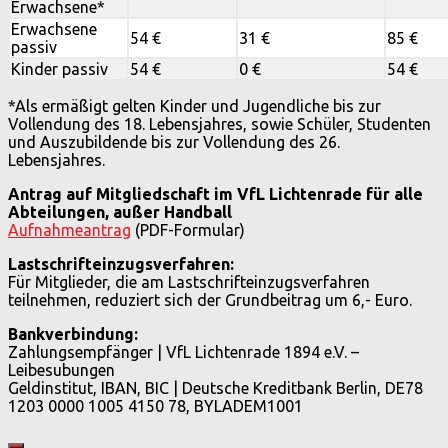
Erwachsene*
Erwachsene
54 €
31 €
85 €
passiv
Kinder passiv
54 €
0 €
54 €
*Als ermäßigt gelten Kinder und Jugendliche bis zur
Vollendung des 18. Lebensjahres, sowie Schüler, Studenten
und Auszubildende bis zur Vollendung des 26.
Lebensjahres.
Antrag auf Mitgliedschaft im VfL Lichtenrade für alle
Abteilungen, außer Handball
Aufnahmeantrag
(PDF-Formular)
Lastschrifteinzugsverfahren:
Für Mitglieder, die am Lastschrifteinzugsverfahren
teilnehmen, reduziert sich der Grundbeitrag um 6,- Euro.
Bankverbindung:
Zahlungsempfänger | VfL Lichtenrade 1894 e.V. –
Leibesubungen
Geldinstitut, IBAN, BIC | Deutsche Kreditbank Berlin, DE78
1203 0000 1005 4150 78, BYLADEM1001