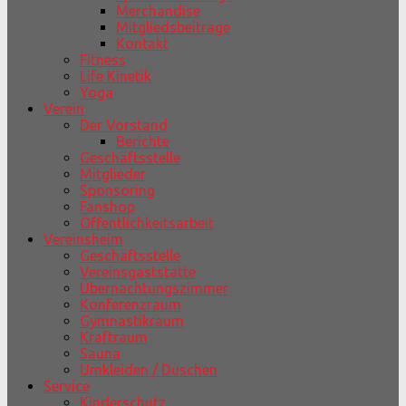
Merchandise
Mitgliedsbeiträge
Kontakt
Fitness
Life Kinetik
Yoga
Verein
Der Vorstand
Berichte
Geschäftsstelle
Mitglieder
Sponsoring
Fanshop
Öffentlichkeitsarbeit
Vereinsheim
Geschäftsstelle
Vereinsgaststätte
Übernachtungszimmer
Konferenzraum
Gymnastikraum
Kraftraum
Sauna
Umkleiden / Duschen
Service
Kinderschutz