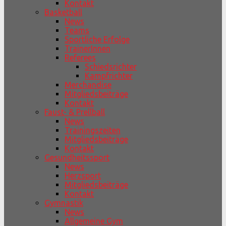
Kontakt
Basketball
News
Teams
Sportliche Erfolge
TrainerInnen
Referees
Schiedsrichter
Kampfrichter
Merchandise
Mitgliedsbeiträge
Kontakt
Faust- & Prellball
News
Trainingszeiten
Mitgliedsbeiträge
Kontakt
Gesundheitssport
News
Herzsport
Mitgliedsbeiträge
Kontakt
Gymnastik
News
Allgemeine Gym