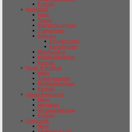
Kontakt
Basketball
News
Teams
Sportliche Erfolge
TrainerInnen
Referees
Schiedsrichter
Kampfrichter
Merchandise
Mitgliedsbeiträge
Kontakt
Faust- & Prellball
News
Trainingszeiten
Mitgliedsbeiträge
Kontakt
Gesundheitssport
News
Herzsport
Mitgliedsbeiträge
Kontakt
Gymnastik
News
Allgemeine Gym