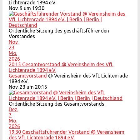
Lichtenrade 1894 e.V.
Nov. 9 um 19:30
Ordentliche Sitzung des geschäftsführenden
Vorstandes
Nov.
23
Mo.
2026
20:15
Gesamtvorstand
@ Vereinsheim des VfL
Lichtenrade 1894 e.V.
Gesamtvorstand
@ Vereinsheim des VfL Lichtenrade
1894 e.V.
Nov. 23 um 20:15
Ordentliche Sitzung des Gesamtvorstands.
Dez.
7
Mo.
2026
19:30
Geschäftsführender Vorstand
@ Vereinsheim
des VfL Lichtenrade 1894 e.V.