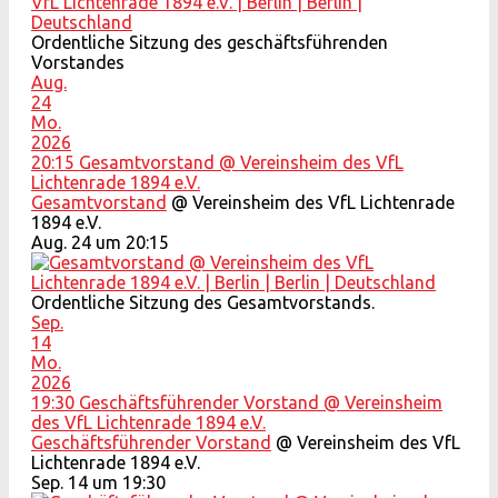
Ordentliche Sitzung des geschäftsführenden
Vorstandes
Aug.
24
Mo.
2026
20:15
Gesamtvorstand
@ Vereinsheim des VfL
Lichtenrade 1894 e.V.
Gesamtvorstand
@ Vereinsheim des VfL Lichtenrade
1894 e.V.
Aug. 24 um 20:15
Ordentliche Sitzung des Gesamtvorstands.
Sep.
14
Mo.
2026
19:30
Geschäftsführender Vorstand
@ Vereinsheim
des VfL Lichtenrade 1894 e.V.
Geschäftsführender Vorstand
@ Vereinsheim des VfL
Lichtenrade 1894 e.V.
Sep. 14 um 19:30