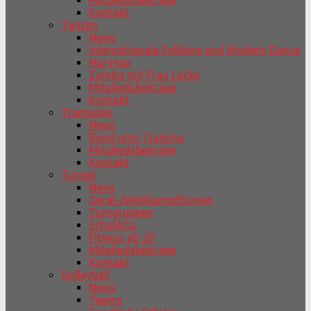
Mitgliedsbeiträge
Kontakt
Tanzen
News
Internationale Folklore und Modern Dance
Hip-Hop
Zumba mit Frau Lücke
Mitgliedsbeiträge
Kontakt
Trampolin
News
Rund ums Training
Mitgliedsbeiträge
Kontakt
Turnen
News
Gerät-/Wettkampfturnen
Turngruppen
SchulAGs
Fitness ab 50
Mitgliedsbeiträge
Kontakt
Volleyball
News
Teams