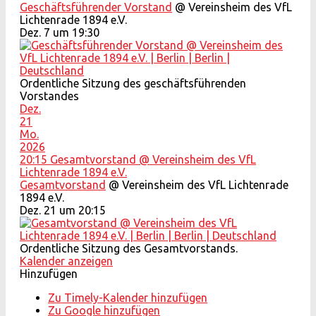
Geschäftsführender Vorstand
@ Vereinsheim des VfL
Lichtenrade 1894 e.V.
Dez. 7 um 19:30
Ordentliche Sitzung des geschäftsführenden
Vorstandes
Dez.
21
Mo.
2026
20:15
Gesamtvorstand
@ Vereinsheim des VfL
Lichtenrade 1894 e.V.
Gesamtvorstand
@ Vereinsheim des VfL Lichtenrade
1894 e.V.
Dez. 21 um 20:15
Ordentliche Sitzung des Gesamtvorstands.
Kalender anzeigen
Hinzufügen
Zu Timely-Kalender hinzufügen
Zu Google hinzufügen