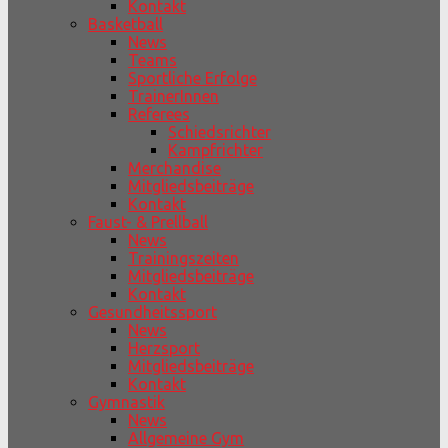
Kontakt
Basketball
News
Teams
Sportliche Erfolge
TrainerInnen
Referees
Schiedsrichter
Kampfrichter
Merchandise
Mitgliedsbeiträge
Kontakt
Faust- & Prellball
News
Trainingszeiten
Mitgliedsbeiträge
Kontakt
Gesundheitssport
News
Herzsport
Mitgliedsbeiträge
Kontakt
Gymnastik
News
Allgemeine Gym