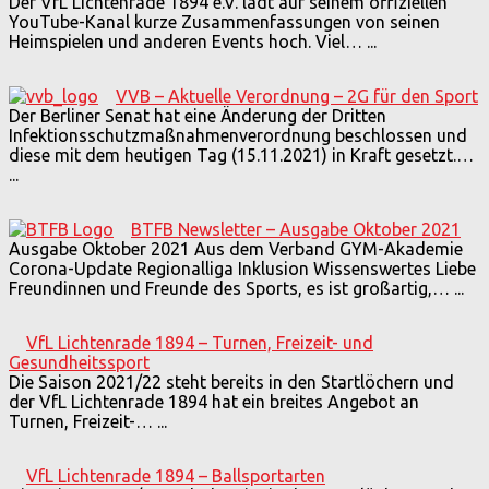
Der VfL Lichtenrade 1894 e.V. lädt auf seinem offiziellen
YouTube-Kanal kurze Zusammenfassungen von seinen
Heimspielen und anderen Events hoch. Viel…
...
VVB – Aktuelle Verordnung – 2G für den Sport
Der Berliner Senat hat eine Änderung der Dritten
Infektionsschutzmaßnahmenverordnung beschlossen und
diese mit dem heutigen Tag (15.11.2021) in Kraft gesetzt.…
...
BTFB Newsletter – Ausgabe Oktober 2021
Ausgabe Oktober 2021 Aus dem Verband GYM-Akademie
Corona-Update Regionalliga Inklusion Wissenswertes Liebe
Freundinnen und Freunde des Sports, es ist großartig,…
...
VfL Lichtenrade 1894 – Turnen, Freizeit- und
Gesundheitssport
Die Saison 2021/22 steht bereits in den Startlöchern und
der VfL Lichtenrade 1894 hat ein breites Angebot an
Turnen, Freizeit-…
...
VfL Lichtenrade 1894 – Ballsportarten