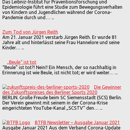
Das Leibniz-Institut für Präventionsforschung und
Epidemiologie führt eine Studie zum Bewegungsverhalten
von Kindern und Jugendlichen während der Corona-
Pandemie durch und…
...
Zum Tod von Jürgen Reith
Am 21. Januar 2021 verstarb Jürgen Reith. Er wurde 81
Jahre alt und hinterlässt seine Frau Hannelore und seine
Kinder…
...
„Beule“ ist tot
“Beule” ist tot?! Nein!! Ein Mensch, der so nachhaltig in
Erinnerung ist wie Beule, ist nicht tot; er wird weiter…
...
Die Gewinner
des Zukunftspreises des Berliner Sports 2020
BERLIN. Große Freude beim SC Siemensstadt (SCS) Berlin.
Der Verein gewinnt mit seinem in der Corona-Krise
eingerichteten YouTube-Kanal „SCSTV“ den…
...
BTFB Newsletter – Ausgabe Januar 2021
Ausgabe Januar 2021 Aus dem Verband Corona-Update