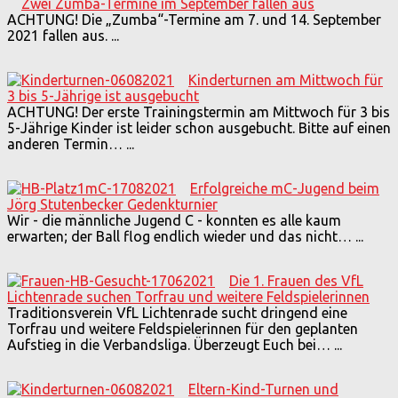
Zwei Zumba-Termine im September fallen aus
ACHTUNG! Die „Zumba“-Termine am 7. und 14. September
2021 fallen aus.
...
Kinderturnen am Mittwoch für
3 bis 5-Jährige ist ausgebucht
ACHTUNG! Der erste Trainingstermin am Mittwoch für 3 bis
5-Jährige Kinder ist leider schon ausgebucht. Bitte auf einen
anderen Termin…
...
Erfolgreiche mC-Jugend beim
Jörg Stutenbecker Gedenkturnier
Wir - die männliche Jugend C - konnten es alle kaum
erwarten; der Ball flog endlich wieder und das nicht…
...
Die 1. Frauen des VfL
Lichtenrade suchen Torfrau und weitere Feldspielerinnen
Traditionsverein VfL Lichtenrade sucht dringend eine
Torfrau und weitere Feldspielerinnen für den geplanten
Aufstieg in die Verbandsliga. Überzeugt Euch bei…
...
Eltern-Kind-Turnen und