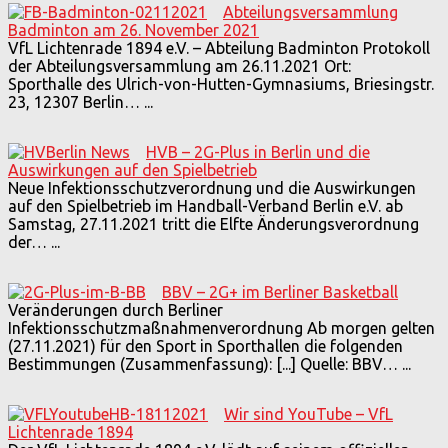
Abteilungsversammlung
Badminton am 26. November 2021
VfL Lichtenrade 1894 e.V. – Abteilung Badminton Protokoll
der Abteilungsversammlung am 26.11.2021 Ort:
Sporthalle des Ulrich-von-Hutten-Gymnasiums, Briesingstr.
23, 12307 Berlin…
...
HVB – 2G-Plus in Berlin und die
Auswirkungen auf den Spielbetrieb
Neue Infektionsschutzverordnung und die Auswirkungen
auf den Spielbetrieb im Handball-Verband Berlin e.V. ab
Samstag, 27.11.2021 tritt die Elfte Änderungsverordnung
der…
...
BBV – 2G+ im Berliner Basketball
Veränderungen durch Berliner
Infektionsschutzmaßnahmenverordnung Ab morgen gelten
(27.11.2021) für den Sport in Sporthallen die folgenden
Bestimmungen (Zusammenfassung): [...] Quelle: BBV…
...
Wir sind YouTube – VfL
Lichtenrade 1894