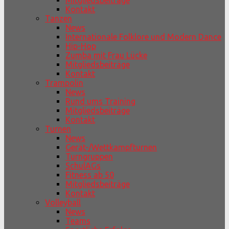
Mitgliedsbeiträge
Kontakt
Tanzen
News
Internationale Folklore und Modern Dance
Hip-Hop
Zumba mit Frau Lücke
Mitgliedsbeiträge
Kontakt
Trampolin
News
Rund ums Training
Mitgliedsbeiträge
Kontakt
Turnen
News
Gerät-/Wettkampfturnen
Turngruppen
SchulAGs
Fitness ab 50
Mitgliedsbeiträge
Kontakt
Volleyball
News
Teams