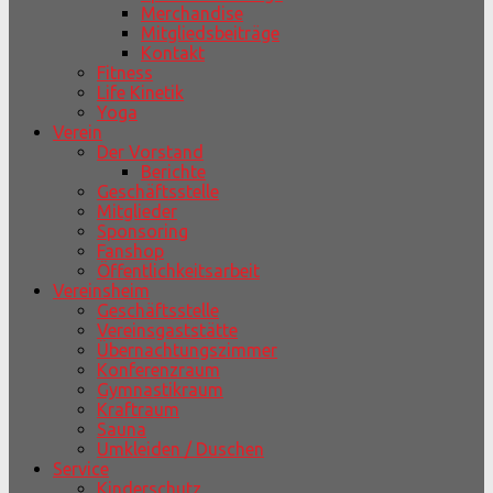
Merchandise
Mitgliedsbeiträge
Kontakt
Fitness
Life Kinetik
Yoga
Verein
Der Vorstand
Berichte
Geschäftsstelle
Mitglieder
Sponsoring
Fanshop
Öffentlichkeitsarbeit
Vereinsheim
Geschäftsstelle
Vereinsgaststätte
Übernachtungszimmer
Konferenzraum
Gymnastikraum
Kraftraum
Sauna
Umkleiden / Duschen
Service
Kinderschutz