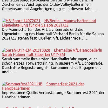
Zeichen eines Ausflugs der Oldie-Volleyballer:innen.
Gemeinsam mit Angehörigen ging es in diesem Jahr…
...
HVBerlin – Mannschaften und
Ligeneinteilung für die Saison 2021/22
Die Mannschaften des VfL Lichtenrade und die
Ligeneinteilung des Handball-Verband Berlin für die Saison
2021/22 stehen fest. Quellen: VfL Lichtenrade…
...
Ehemalige VfL-Handballerin
Sarah Hübner holt Silber bei U17-EM
Sarah sammelte ihre ersten Handballerfahrungen, auch
schon erstes Torwarttraining, in unserem VfL Lichtenrade.
Durch ihre Begeisterung, ihr kontinuierliches Engagement
und…
...
Sommerfest 2021 der
HandballerInnen
Impressionen Quelle: Veranstaltung - Sommerfest 2021 der
HandballerInnen
...