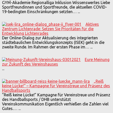
GYM-Akademie Regionalliga Inklusion Wissenswertes Liebe
Sportfreundinnen und Sportfreunde, die aktuellen COVID-
19-bedingten Einschränkungen setzten…
...
Aktives
Zentrum Lichtenrade: Setzen Sie Prioritäten für die
Entwicklung Lichtenrades
Der Online-Dialog zur Aktualisierung des integrierten
städtebaulichen Entwicklungskonzepts (ISEK) geht in die
zweite Runde. Im Rahmen der ersten Phase im…
...
Eure Meinung
zur Zukunft des Vereinshauses
...
„Reiß
keine Lücke!“ – Kampagne für Vereinstreue und Präsenz des
Handballsports
"Reiß keine Lücke!" Kampagne für Vereinstreue und Präsenz
des Handballsports / DHB unterstützt
Vereinskommunikation Eigentlich verhießen die Zahlen viel
Gutes.…
...