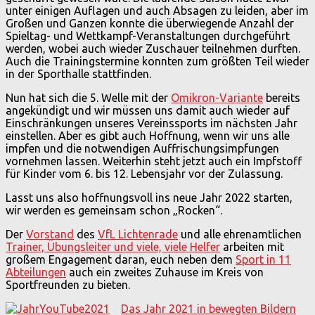
unter einigen Auflagen und auch Absagen zu leiden, aber im
Großen und Ganzen konnte die überwiegende Anzahl der
Spieltag- und Wettkampf-Veranstaltungen durchgeführt
werden, wobei auch wieder Zuschauer teilnehmen durften.
Auch die Trainingstermine konnten zum größten Teil wieder
in der Sporthalle stattfinden.
Nun hat sich die 5. Welle mit der
Omikron-Variante
bereits
angekündigt und wir müssen uns damit auch wieder auf
Einschränkungen unseres Vereinssports im nächsten Jahr
einstellen. Aber es gibt auch Hoffnung, wenn wir uns alle
impfen und die notwendigen Auffrischungsimpfungen
vornehmen lassen. Weiterhin steht jetzt auch ein Impfstoff
für Kinder vom 6. bis 12. Lebensjahr vor der Zulassung.
Lasst uns also hoffnungsvoll ins neue Jahr 2022 starten,
wir werden es gemeinsam schon „Rocken“.
Der
Vorstand
des
VfL Lichtenrade
und alle ehrenamtlichen
Trainer, Übungsleiter und viele, viele Helfer
arbeiten mit
großem Engagement daran, euch neben dem
Sport in 11
Abteilungen
auch ein zweites Zuhause im Kreis von
Sportfreunden zu bieten.
Das Jahr 2021 in bewegten Bildern