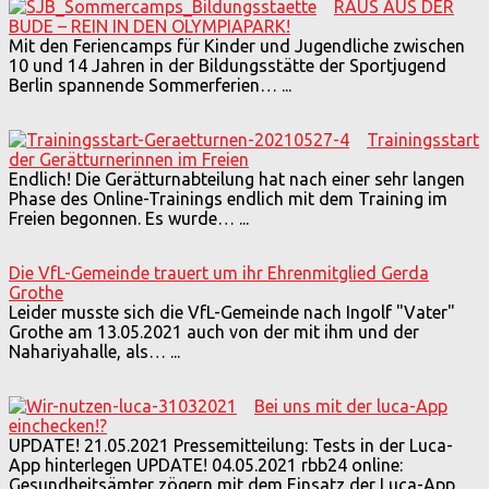
RAUS AUS DER
BUDE – REIN IN DEN OLYMPIAPARK!
Mit den Feriencamps für Kinder und Jugendliche zwischen
10 und 14 Jahren in der Bildungsstätte der Sportjugend
Berlin spannende Sommerferien…
...
Trainingsstart
der Gerätturnerinnen im Freien
Endlich! Die Gerätturnabteilung hat nach einer sehr langen
Phase des Online-Trainings endlich mit dem Training im
Freien begonnen. Es wurde…
...
Die VfL-Gemeinde trauert um ihr Ehrenmitglied Gerda
Grothe
Leider musste sich die VfL-Gemeinde nach Ingolf "Vater"
Grothe am 13.05.2021 auch von der mit ihm und der
Nahariyahalle, als…
...
Bei uns mit der luca-App
einchecken!?
UPDATE! 21.05.2021 Pressemitteilung: Tests in der Luca-
App hinterlegen UPDATE! 04.05.2021 rbb24 online:
Gesundheitsämter zögern mit dem Einsatz der Luca-App