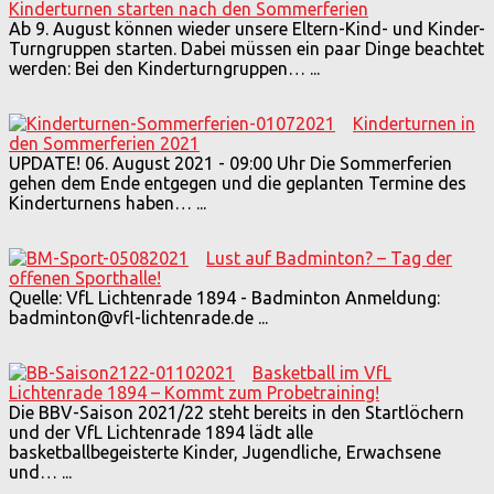
Kinderturnen starten nach den Sommerferien
Ab 9. August können wieder unsere Eltern-Kind- und Kinder-
Turngruppen starten. Dabei müssen ein paar Dinge beachtet
werden: Bei den Kinderturngruppen…
...
Kinderturnen in
den Sommerferien 2021
UPDATE! 06. August 2021 - 09:00 Uhr Die Sommerferien
gehen dem Ende entgegen und die geplanten Termine des
Kinderturnens haben…
...
Lust auf Badminton? – Tag der
offenen Sporthalle!
Quelle: VfL Lichtenrade 1894 - Badminton Anmeldung:
badminton@vfl-lichtenrade.de
...
Basketball im VfL
Lichtenrade 1894 – Kommt zum Probetraining!
Die BBV-Saison 2021/22 steht bereits in den Startlöchern
und der VfL Lichtenrade 1894 lädt alle
basketballbegeisterte Kinder, Jugendliche, Erwachsene
und…
...