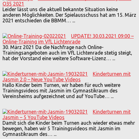
O35 2021
Leider lässt uns die aktuell bekannte Situation keine
anderen Möglichkeiten. Der Spielausschuss hat am 15. März
2021 entschieden die BBMM…
...
UPDATE! 30.03.2021 09:00 –
Online-Training im VfL Lichtenrade
30. März 2021 Da die Nachfrage nach Online-
Trainingsangeboten auch im VfL Lichtenrade stetig steigt,
hat der Vorstand eine weitere Software-Lizenz…
...
Kinderturnen mit
Jasmin 2.0 – Neue YouTube Videos
Hallo Kinder beim Turnen, wir haben für euch weitere
Trainingsvideos mit Jasmin im Gymnastikraum des
Vereinsheims aufgezeichnet und auf YouTube…
...
Kinderturnen mit
Jasmin – 5 YouTube Videos
Damit sich die Kinder beim Turnen auch wieder etwas mehr
bewegen, haben wir 5 Trainingsvideos mit Jasmin im
Gymnastikraum des…
...