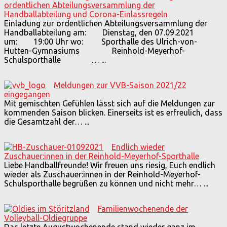
ordentlichen Abteilungsversammlung der
Handballabteilung und Corona-Einlassregeln
Einladung zur ordentlichen Abteilungsversammlung der
Handballabteilung am: Dienstag, den 07.09.2021
um: 19:00 Uhr wo: Sporthalle des Ulrich-von-
Hutten-Gymnasiums Reinhold-Meyerhof-
Schulsporthalle …
...
Meldungen zur VVB-Saison 2021/22
eingegangen
Mit gemischten Gefühlen lässt sich auf die Meldungen zur
kommenden Saison blicken. Einerseits ist es erfreulich, dass
die Gesamtzahl der…
...
Endlich wieder
Zuschauer:innen in der Reinhold-Meyerhof-Sporthalle
Liebe Handballfreunde! Wir freuen uns riesig, Euch endlich
wieder als Zuschauer:innen in der Reinhold-Meyerhof-
Schulsporthalle begrüßen zu können und nicht mehr…
...
Familienwochenende der
Volleyball-Oldiegruppe
Das letzte Augustwochenende stand wieder ganz im