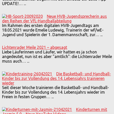
UPDATE!…
...
Neue HVB-Jugendsprecherin aus
den Reihen der VfL-Handballabteilung
Im Rahmen des ersten digitalen HVB-Jugendtags am
18.05.2021 wurde Emelie Ludewig, Trainerin der wF/wE-
Jugend und Spielerin der 1. Damenmannschaft, zur…
...
Lichtenrader Meile 2021 – abgesagt
Liebe Läuferinnen und Läufer, wir hatten es ja schon
angedeutet, nun ist es aber "amtlich": die Lichtenrader Meile
muss auch…
...
Die Basketball- und Handball-
Kinder bis zur Vollendung des 14. Lebensjahrs trainieren
wieder
Seit dieser Woche trainieren die Basketball- und Handball-
Kinder bis zur Vollendung des 14. Lebensjahrs wieder im
Freien in festen Gruppen…
...
Kinderturnen mit
Jasmin 5.0 – Neue YouTube Videos