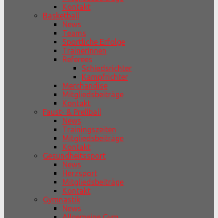
Kontakt
Basketball
News
Teams
Sportliche Erfolge
TrainerInnen
Referees
Schiedsrichter
Kampfrichter
Merchandise
Mitgliedsbeiträge
Kontakt
Faust- & Prellball
News
Trainingszeiten
Mitgliedsbeiträge
Kontakt
Gesundheitssport
News
Herzsport
Mitgliedsbeiträge
Kontakt
Gymnastik
News
Allgemeine Gym