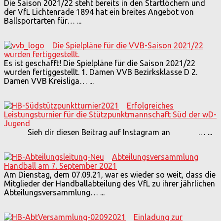
Die Saison 2021/22 steht bereits in den Startlöchern und
der VfL Lichtenrade 1894 hat ein breites Angebot von
Ballsportarten für…
...
Die Spielpläne für die VVB-Saison 2021/22
wurden fertiggestellt.
Es ist geschafft! Die Spielpläne für die Saison 2021/22
wurden fertiggestellt. 1. Damen VVB Bezirksklasse D 2.
Damen VVB Kreisliga…
...
Erfolgreiches
Leistungsturnier für die Stützpunktmannschaft Süd der wD-
Jugend
Sieh dir diesen Beitrag auf Instagram an …
...
Abteilungsversammlung
Handball am 7. September 2021
Am Dienstag, dem 07.09.21, war es wieder so weit, dass die
Mitglieder der Handballabteilung des VfL zu ihrer jährlichen
Abteilungsversammlung…
...
Einladung zur