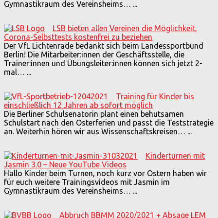
Gymnastikraum des Vereinsheims…
...
LSB bieten allen Vereinen die Möglichkeit,
Corona-Selbsttests kostenfrei zu beziehen
Der VfL Lichtenrade bedankt sich beim Landessportbund
Berlin! Die Mitarbeiter:innen der Geschäftsstelle, die
Trainer:innen und Übungsleiter:innen können sich jetzt 2-
mal…
...
Training für Kinder bis
einschließlich 12 Jahren ab sofort möglich
Die Berliner Schulsenatorin plant einen behutsamen
Schulstart nach den Osterferien und passt die Teststrategie
an. Weiterhin hören wir aus Wissenschaftskreisen…
...
Kinderturnen mit
Jasmin 3.0 – Neue YouTube Videos
Hallo Kinder beim Turnen, noch kurz vor Ostern haben wir
für euch weitere Trainingsvideos mit Jasmin im
Gymnastikraum des Vereinsheims…
...
Abbruch BBMM 2020/2021 + Absage LEM