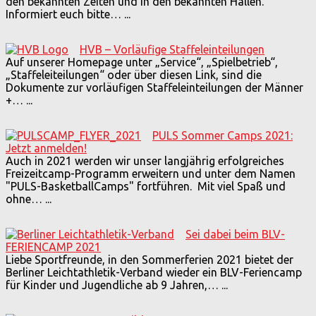
den bekannten Zeiten und in den bekannten Hallen.
Informiert euch bitte…
...
HVB – Vorläufige Staffeleinteilungen
Auf unserer Homepage unter „Service“, „Spielbetrieb“,
„Staffeleiteilungen“ oder über diesen Link, sind die
Dokumente zur vorläufigen Staffeleinteilungen der Männer
+…
...
PULS Sommer Camps 2021:
Jetzt anmelden!
Auch in 2021 werden wir unser langjährig erfolgreiches
Freizeitcamp-Programm erweitern und unter dem Namen
"PULS-BasketballCamps" fortführen. Mit viel Spaß und
ohne…
...
Sei dabei beim BLV-
FERIENCAMP 2021
Liebe Sportfreunde, in den Sommerferien 2021 bietet der
Berliner Leichtathletik-Verband wieder ein BLV-Feriencamp
für Kinder und Jugendliche ab 9 Jahren,…
...