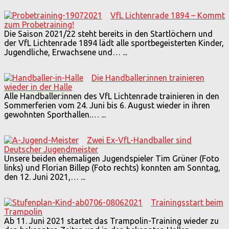
VfL Lichtenrade 1894 – Kommt
zum Probetraining!
Die Saison 2021/22 steht bereits in den Startlöchern und
der VfL Lichtenrade 1894 lädt alle sportbegeisterten Kinder,
Jugendliche, Erwachsene und…
...
Die Handballer:innen trainieren
wieder in der Halle
Alle Handballer:innen des VfL Lichtenrade trainieren in den
Sommerferien vom 24. Juni bis 6. August wieder in ihren
gewohnten Sporthallen.…
...
Zwei Ex-VfL-Handballer sind
Deutscher Jugendmeister
Unsere beiden ehemaligen Jugendspieler Tim Grüner (Foto
links) und Florian Billep (Foto rechts) konnten am Sonntag,
den 12. Juni 2021,…
...
Trainingsstart beim
Trampolin
Ab 11. Juni 2021 startet das Trampolin-Training wieder zu