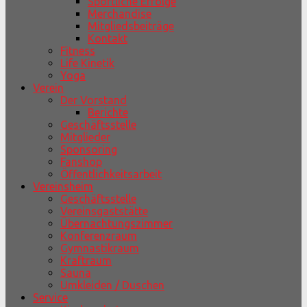
Sportliche Erfolge
Merchandise
Mitgliedsbeiträge
Kontakt
Fitness
Life Kinetik
Yoga
Verein
Der Vorstand
Berichte
Geschäftsstelle
Mitglieder
Sponsoring
Fanshop
Öffentlichkeitsarbeit
Vereinsheim
Geschäftsstelle
Vereinsgaststätte
Übernachtungszimmer
Konferenzraum
Gymnastikraum
Kraftraum
Sauna
Umkleiden / Duschen
Service