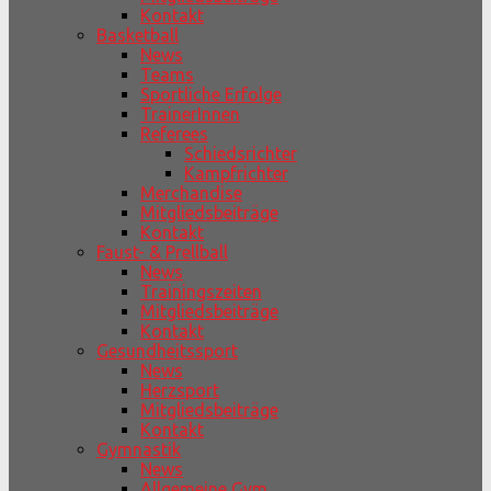
Kontakt
Basketball
News
Teams
Sportliche Erfolge
TrainerInnen
Referees
Schiedsrichter
Kampfrichter
Merchandise
Mitgliedsbeiträge
Kontakt
Faust- & Prellball
News
Trainingszeiten
Mitgliedsbeiträge
Kontakt
Gesundheitssport
News
Herzsport
Mitgliedsbeiträge
Kontakt
Gymnastik
News
Allgemeine Gym