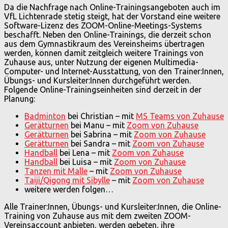
Da die Nachfrage nach Online-Trainingsangeboten auch im
VfL Lichtenrade stetig steigt, hat der Vorstand eine weitere
Software-Lizenz des ZOOM-Online-Meetings-Systems
beschafft. Neben den Online-Trainings, die derzeit schon
aus dem Gymnastikraum des Vereinsheims übertragen
werden, können damit zeitgleich weitere Trainings von
Zuhause aus, unter Nutzung der eigenen Multimedia-
Computer- und Internet-Ausstattung, von den Trainer:Innen,
Übungs- und Kursleiter:Innen durchgeführt werden.
Folgende Online-Trainingseinheiten sind derzeit in der
Planung:
Badminton
bei Christian – mit
MS Teams von Zuhause
Gerätturnen
bei Manu – mit
Zoom von Zuhause
Gerätturnen
bei Sabrina – mit
Zoom von Zuhause
Gerätturnen
bei Sandra – mit
Zoom von Zuhause
Handball
bei Lena – mit
Zoom von Zuhause
Handball
bei Luisa – mit
Zoom von Zuhause
Tanzen mit Malle
– mit
Zoom von Zuhause
Taiji/Qigong mit Sibylle
– mit
Zoom von Zuhause
weitere werden folgen…
Alle Trainer:Innen, Übungs- und Kursleiter:Innen, die Online-
Training von Zuhause aus mit dem zweiten ZOOM-
Vereinsaccount anbieten, werden gebeten, ihre