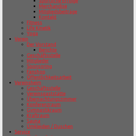
Sportliche Erfolge
Merchandise
Mitgliedsbeiträge
Kontakt
Fitness
Life Kinetik
Yoga
Verein
Der Vorstand
Berichte
Geschäftsstelle
Mitglieder
Sponsoring
Fanshop
Öffentlichkeitsarbeit
Vereinsheim
Geschäftsstelle
Vereinsgaststätte
Übernachtungszimmer
Konferenzraum
Gymnastikraum
Kraftraum
Sauna
Umkleiden / Duschen
Service