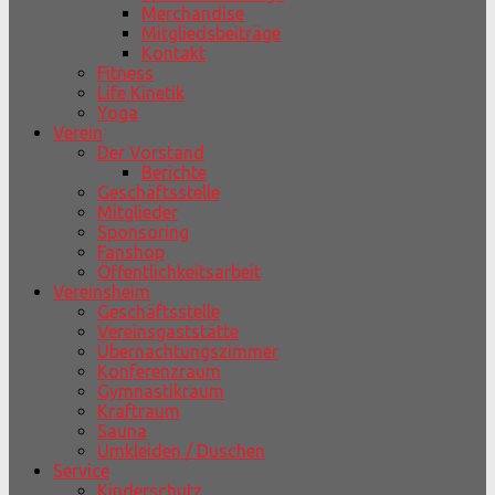
Merchandise
Mitgliedsbeiträge
Kontakt
Fitness
Life Kinetik
Yoga
Verein
Der Vorstand
Berichte
Geschäftsstelle
Mitglieder
Sponsoring
Fanshop
Öffentlichkeitsarbeit
Vereinsheim
Geschäftsstelle
Vereinsgaststätte
Übernachtungszimmer
Konferenzraum
Gymnastikraum
Kraftraum
Sauna
Umkleiden / Duschen
Service
Kinderschutz