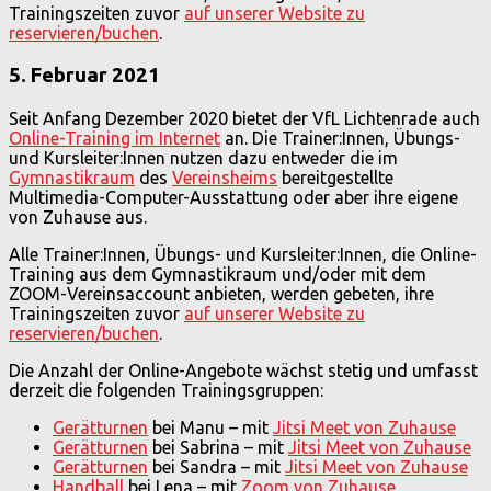
Trainingszeiten zuvor
auf unserer Website zu
reservieren/buchen
.
5. Februar 2021
Seit Anfang Dezember 2020 bietet der VfL Lichtenrade auch
Online-Training im Internet
an. Die Trainer:Innen, Übungs-
und Kursleiter:Innen nutzen dazu entweder die im
Gymnastikraum
des
Vereinsheims
bereitgestellte
Multimedia-Computer-Ausstattung oder aber ihre eigene
von Zuhause aus.
Alle Trainer:Innen, Übungs- und Kursleiter:Innen, die Online-
Training aus dem Gymnastikraum und/oder mit dem
ZOOM-Vereinsaccount anbieten, werden gebeten, ihre
Trainingszeiten zuvor
auf unserer Website zu
reservieren/buchen
.
Die Anzahl der Online-Angebote wächst stetig und umfasst
derzeit die folgenden Trainingsgruppen:
Gerätturnen
bei Manu – mit
Jitsi Meet von Zuhause
Gerätturnen
bei Sabrina – mit
Jitsi Meet von Zuhause
Gerätturnen
bei Sandra – mit
Jitsi Meet von Zuhause
Handball
bei Lena – mit
Zoom von Zuhause