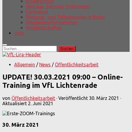
Kinderschutz
Beiträge, Satzung, Ordnungen
Formulare
Bildungs- und Teilhabepaket in Berlin
Mitgliederinformationen
Mitgliedschaften
Jobs
Suchen
nach:
Allgemein
/
News
/
Öffentlichkeitsarbeit
UPDATE! 30.03.2021 09:00 – Online-
Training im VfL Lichtenrade
von
Öffentlichkeitsarbeit
· Veröffentlicht
30. März 2021
·
Aktualisiert
2. Juni 2021
30. März 2021