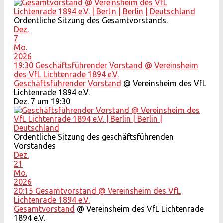
Ordentliche Sitzung des Gesamtvorstands.
Dez.
7
Mo.
2026
19:30
Geschäftsführender Vorstand
@ Vereinsheim
des VfL Lichtenrade 1894 e.V.
Geschäftsführender Vorstand
@ Vereinsheim des VfL
Lichtenrade 1894 e.V.
Dez. 7 um 19:30
Ordentliche Sitzung des geschäftsführenden
Vorstandes
Dez.
21
Mo.
2026
20:15
Gesamtvorstand
@ Vereinsheim des VfL
Lichtenrade 1894 e.V.
Gesamtvorstand
@ Vereinsheim des VfL Lichtenrade
1894 e.V.