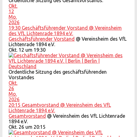
Ordentliche Sitzung des Gesamtvorstands.
Okt.
12
Mo.
2026
19:30
Geschäftsführender Vorstand
@ Vereinsheim
des VfL Lichtenrade 1894 e.V.
Geschäftsführender Vorstand
@ Vereinsheim des VfL
Lichtenrade 1894 e.V.
Okt. 12 um 19:30
Ordentliche Sitzung des geschäftsführenden
Vorstandes
Okt.
26
Mo.
2026
20:15
Gesamtvorstand
@ Vereinsheim des VfL
Lichtenrade 1894 e.V.
Gesamtvorstand
@ Vereinsheim des VfL Lichtenrade
1894 e.V.
Okt. 26 um 20:15