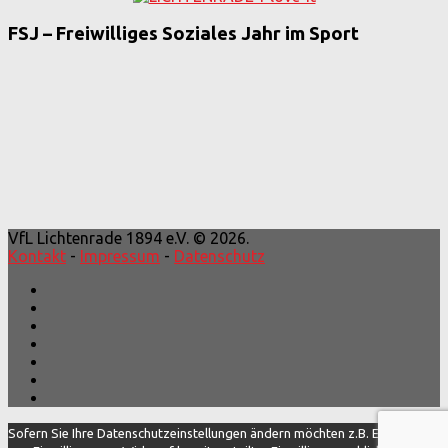
FSJ – Freiwilliges Soziales Jahr im Sport
VfL Lichtenrade 1894 e.V. © 2026.
Kontakt
-
Impressum
-
Datenschutz
Sofern Sie Ihre Datenschutzeinstellungen ändern möchten z.B. Erteilung