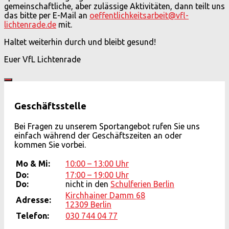
gemeinschaftliche, aber zulässige Aktivitäten, dann teilt uns
das bitte per E-Mail an
oeffentlichkeitsarbeit@vfl-
lichtenrade.de
mit.
Haltet weiterhin durch und bleibt gesund!
Euer VfL Lichtenrade
Geschäftsstelle
Bei Fragen zu unserem Sportangebot rufen Sie uns
einfach während der Geschäftszeiten an oder
kommen Sie vorbei.
Mo & Mi:
10:00 – 13:00 Uhr
Do:
17:00 – 19:00 Uhr
Do:
nicht in den
Schulferien Berlin
Kirchhainer Damm 68
Adresse:
12309 Berlin
Telefon:
030 744 04 77