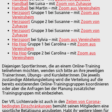
Handball
bei Luisa – mit
Zoom von Zuhause
Handball
bei Martin – mit
Zoom aus Vereinsheim
Herzsport
Gruppe 1 bei Susanne – mit
Zoom aus
Vereinsheim
Herzsport
Gruppe 2 bei Susanne – mit
Zoom von
Zuhause
Herzsport
Gruppe 3 bei Susanne – mit
Zoom von
Zuhause
Herzsport
bei Sylvia – mit
Zoom aus Vereinsheim
Hip Hop
Gruppe 1 bei Carolina – mit
Zoom aus
Vereinsheim
Hip Hop
Gruppe 2 bei Carolina – mit
Zoom aus
Vereinsheim
Diejenigen Sportler:Innen, die an einem Online-Training
teilnehmen möchten, wenden sich bitte an ihre jeweiligen
Trainer:Innen, Übungs- und Kursleiter:Innen. Die jeweils
zuständige Abteilungsleitung wird die Verteilung auf die
bereits existierenden Online-Trainingsgruppen koordinieren
oder aber die Anfragen bei der Planung zusätzlicher
Trainingsgruppen mit einbeziehen.
Der VfL Lichtenrade ist auch in den
Zeiten von Corona-
bedingten Einschränkungen
bemüht seinen Mitgliedern eine
sportliche Betätigung anzubieten. Habt ihr weitere Ideen für