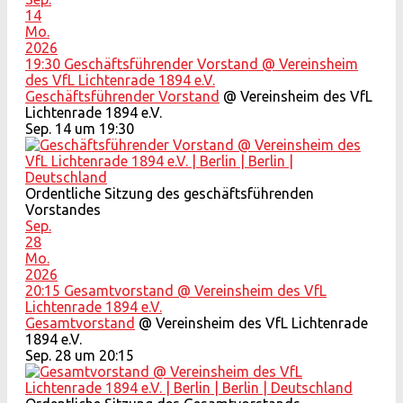
14
Mo.
2026
19:30
Geschäftsführender Vorstand
@ Vereinsheim
des VfL Lichtenrade 1894 e.V.
Geschäftsführender Vorstand
@ Vereinsheim des VfL
Lichtenrade 1894 e.V.
Sep. 14 um 19:30
Ordentliche Sitzung des geschäftsführenden
Vorstandes
Sep.
28
Mo.
2026
20:15
Gesamtvorstand
@ Vereinsheim des VfL
Lichtenrade 1894 e.V.
Gesamtvorstand
@ Vereinsheim des VfL Lichtenrade
1894 e.V.
Sep. 28 um 20:15