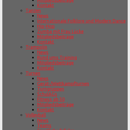
Mitgliedsbeiträge
Kontakt
Tanzen
News
Internationale Folklore und Modern Dance
Hip-Hop
Zumba mit Frau Lücke
Mitgliedsbeiträge
Kontakt
Trampolin
News
Rund ums Training
Mitgliedsbeiträge
Kontakt
Turnen
News
Gerät-/Wettkampfturnen
Turngruppen
SchulAGs
Fitness ab 50
Mitgliedsbeiträge
Kontakt
Volleyball
News
Teams