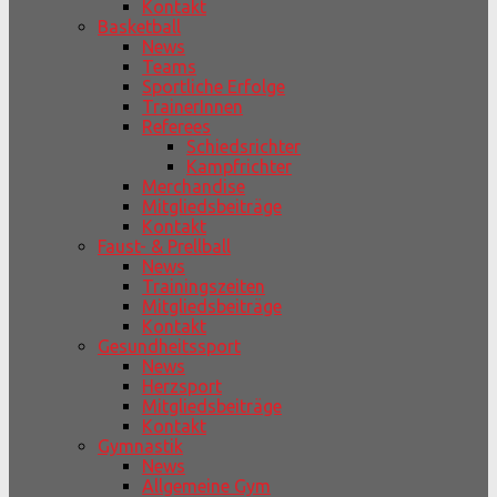
Kontakt
Basketball
News
Teams
Sportliche Erfolge
TrainerInnen
Referees
Schiedsrichter
Kampfrichter
Merchandise
Mitgliedsbeiträge
Kontakt
Faust- & Prellball
News
Trainingszeiten
Mitgliedsbeiträge
Kontakt
Gesundheitssport
News
Herzsport
Mitgliedsbeiträge
Kontakt
Gymnastik
News
Allgemeine Gym