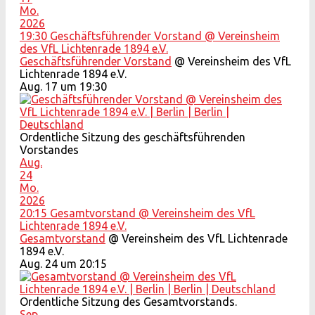
Mo.
2026
19:30
Geschäftsführender Vorstand
@ Vereinsheim
des VfL Lichtenrade 1894 e.V.
Geschäftsführender Vorstand
@ Vereinsheim des VfL
Lichtenrade 1894 e.V.
Aug. 17 um 19:30
Ordentliche Sitzung des geschäftsführenden
Vorstandes
Aug.
24
Mo.
2026
20:15
Gesamtvorstand
@ Vereinsheim des VfL
Lichtenrade 1894 e.V.
Gesamtvorstand
@ Vereinsheim des VfL Lichtenrade
1894 e.V.
Aug. 24 um 20:15
Ordentliche Sitzung des Gesamtvorstands.
Sep.