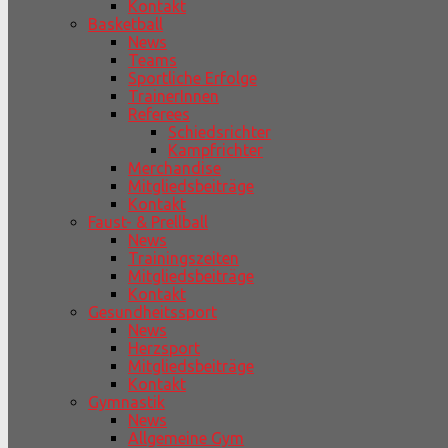
Kontakt
Basketball
News
Teams
Sportliche Erfolge
TrainerInnen
Referees
Schiedsrichter
Kampfrichter
Merchandise
Mitgliedsbeiträge
Kontakt
Faust- & Prellball
News
Trainingszeiten
Mitgliedsbeiträge
Kontakt
Gesundheitssport
News
Herzsport
Mitgliedsbeiträge
Kontakt
Gymnastik
News
Allgemeine Gym