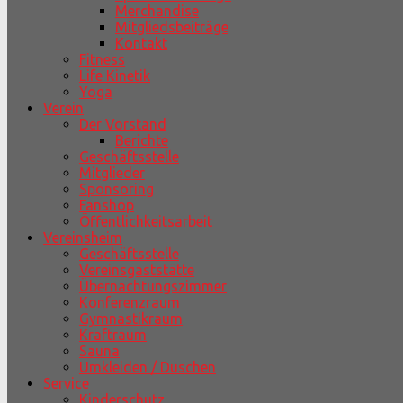
Merchandise
Mitgliedsbeiträge
Kontakt
Fitness
Life Kinetik
Yoga
Verein
Der Vorstand
Berichte
Geschäftsstelle
Mitglieder
Sponsoring
Fanshop
Öffentlichkeitsarbeit
Vereinsheim
Geschäftsstelle
Vereinsgaststätte
Übernachtungszimmer
Konferenzraum
Gymnastikraum
Kraftraum
Sauna
Umkleiden / Duschen
Service
Kinderschutz