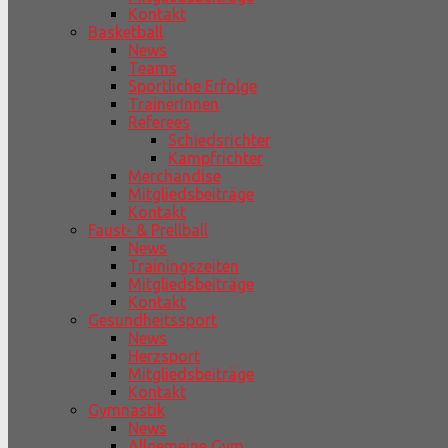
Kontakt
Basketball
News
Teams
Sportliche Erfolge
TrainerInnen
Referees
Schiedsrichter
Kampfrichter
Merchandise
Mitgliedsbeiträge
Kontakt
Faust- & Prellball
News
Trainingszeiten
Mitgliedsbeiträge
Kontakt
Gesundheitssport
News
Herzsport
Mitgliedsbeiträge
Kontakt
Gymnastik
News
Allgemeine Gym