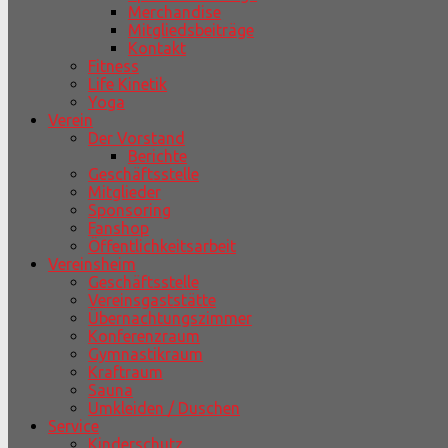
Merchandise
Mitgliedsbeiträge
Kontakt
Fitness
Life Kinetik
Yoga
Verein
Der Vorstand
Berichte
Geschäftsstelle
Mitglieder
Sponsoring
Fanshop
Öffentlichkeitsarbeit
Vereinsheim
Geschäftsstelle
Vereinsgaststätte
Übernachtungszimmer
Konferenzraum
Gymnastikraum
Kraftraum
Sauna
Umkleiden / Duschen
Service
Kinderschutz