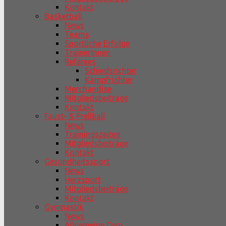
Kontakt
Basketball
News
Teams
Sportliche Erfolge
TrainerInnen
Referees
Schiedsrichter
Kampfrichter
Merchandise
Mitgliedsbeiträge
Kontakt
Faust- & Prellball
News
Trainingszeiten
Mitgliedsbeiträge
Kontakt
Gesundheitssport
News
Herzsport
Mitgliedsbeiträge
Kontakt
Gymnastik
News
Allgemeine Gym