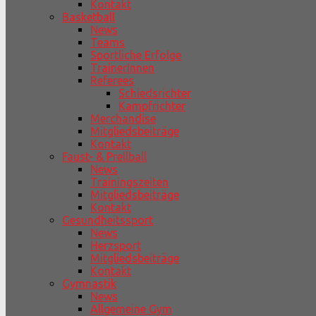
Kontakt
Basketball
News
Teams
Sportliche Erfolge
TrainerInnen
Referees
Schiedsrichter
Kampfrichter
Merchandise
Mitgliedsbeiträge
Kontakt
Faust- & Prellball
News
Trainingszeiten
Mitgliedsbeiträge
Kontakt
Gesundheitssport
News
Herzsport
Mitgliedsbeiträge
Kontakt
Gymnastik
News
Allgemeine Gym