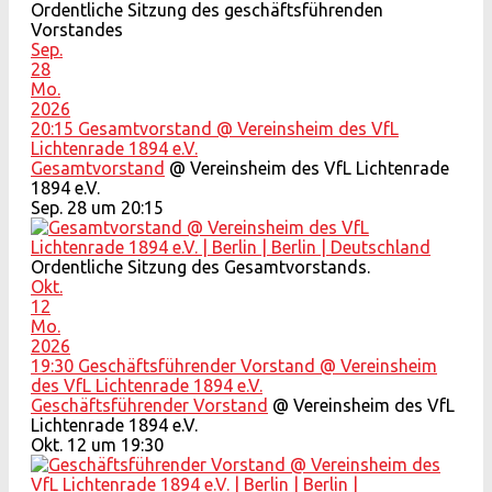
Ordentliche Sitzung des geschäftsführenden
Vorstandes
Sep.
28
Mo.
2026
20:15
Gesamtvorstand
@ Vereinsheim des VfL
Lichtenrade 1894 e.V.
Gesamtvorstand
@ Vereinsheim des VfL Lichtenrade
1894 e.V.
Sep. 28 um 20:15
Ordentliche Sitzung des Gesamtvorstands.
Okt.
12
Mo.
2026
19:30
Geschäftsführender Vorstand
@ Vereinsheim
des VfL Lichtenrade 1894 e.V.
Geschäftsführender Vorstand
@ Vereinsheim des VfL
Lichtenrade 1894 e.V.
Okt. 12 um 19:30