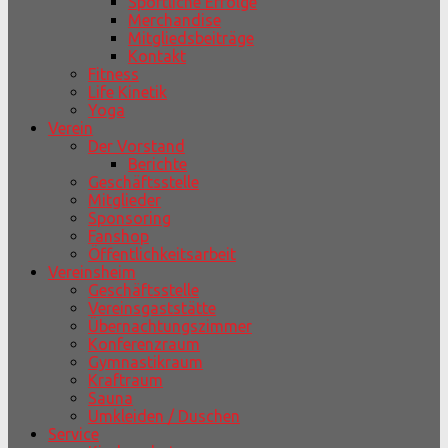
Sportliche Erfolge
Merchandise
Mitgliedsbeiträge
Kontakt
Fitness
Life Kinetik
Yoga
Verein
Der Vorstand
Berichte
Geschäftsstelle
Mitglieder
Sponsoring
Fanshop
Öffentlichkeitsarbeit
Vereinsheim
Geschäftsstelle
Vereinsgaststätte
Übernachtungszimmer
Konferenzraum
Gymnastikraum
Kraftraum
Sauna
Umkleiden / Duschen
Service