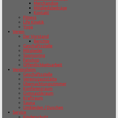
Merchandise
Mitgliedsbeiträge
Kontakt
Fitness
Life Kinetik
Yoga
Verein
Der Vorstand
Berichte
Geschäftsstelle
Mitglieder
Sponsoring
Fanshop
Öffentlichkeitsarbeit
Vereinsheim
Geschäftsstelle
Vereinsgaststätte
Übernachtungszimmer
Konferenzraum
Gymnastikraum
Kraftraum
Sauna
Umkleiden / Duschen
Service
Kinderschutz