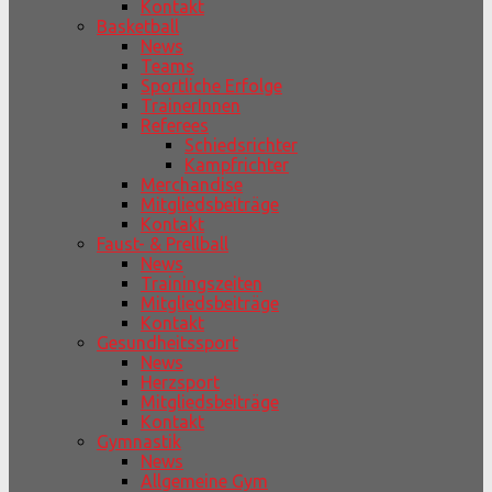
Kontakt
Basketball
News
Teams
Sportliche Erfolge
TrainerInnen
Referees
Schiedsrichter
Kampfrichter
Merchandise
Mitgliedsbeiträge
Kontakt
Faust- & Prellball
News
Trainingszeiten
Mitgliedsbeiträge
Kontakt
Gesundheitssport
News
Herzsport
Mitgliedsbeiträge
Kontakt
Gymnastik
News
Allgemeine Gym