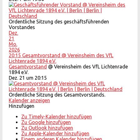
Ordentliche Sitzung des geschäftsführenden
Vorstandes
Dez.
21
Mo.
2026
20:15
Gesamtvorstand
@ Vereinsheim des VfL
Lichtenrade 1894 e.V.
Gesamtvorstand
@ Vereinsheim des VfL Lichtenrade
1894 e.V.
Dez. 21 um 20:15
Ordentliche Sitzung des Gesamtvorstands.
Kalender anzeigen
Hinzufügen
Zu Timely-Kalender hinzufügen
Zu Google hinzufügen
Zu Outlook hinzufügen
Zu Apple-Kalender hinzufügen
Einem anderen Kalender hinzufügen