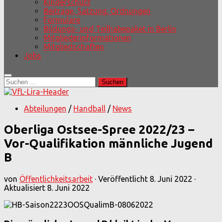
Kinderschutz
Beiträge, Satzung, Ordnungen
Formulare
Bildungs- und Teilhabepaket in Berlin
Mitgliederinformationen
Mitgliedschaften
Jobs
Suchen
nach:
Abteilungen
/
Handball
/
News
Oberliga Ostsee-Spree 2022/23 –
Vor-Qualifikation männliche Jugend
B
von
Öffentlichkeitsarbeit
· Veröffentlicht
8. Juni 2022
·
Aktualisiert
8. Juni 2022