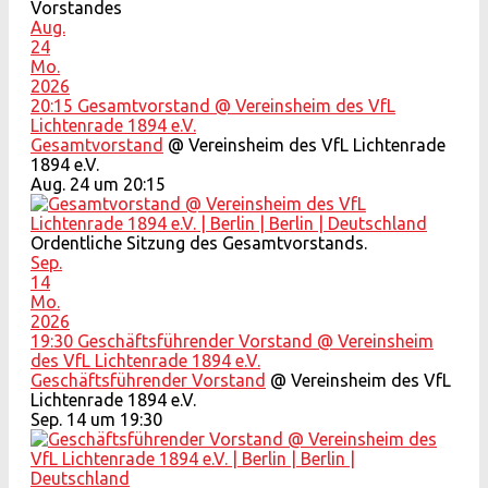
Vorstandes
Aug.
24
Mo.
2026
20:15
Gesamtvorstand
@ Vereinsheim des VfL
Lichtenrade 1894 e.V.
Gesamtvorstand
@ Vereinsheim des VfL Lichtenrade
1894 e.V.
Aug. 24 um 20:15
Ordentliche Sitzung des Gesamtvorstands.
Sep.
14
Mo.
2026
19:30
Geschäftsführender Vorstand
@ Vereinsheim
des VfL Lichtenrade 1894 e.V.
Geschäftsführender Vorstand
@ Vereinsheim des VfL
Lichtenrade 1894 e.V.
Sep. 14 um 19:30