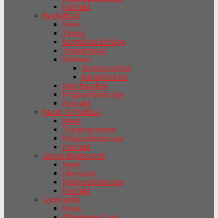
Kontakt
Basketball
News
Teams
Sportliche Erfolge
TrainerInnen
Referees
Schiedsrichter
Kampfrichter
Merchandise
Mitgliedsbeiträge
Kontakt
Faust- & Prellball
News
Trainingszeiten
Mitgliedsbeiträge
Kontakt
Gesundheitssport
News
Herzsport
Mitgliedsbeiträge
Kontakt
Gymnastik
News
Allgemeine Gym