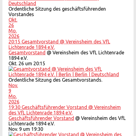
Ordentliche Sitzung des geschäftsführenden
Vorstandes
Okt.
26
Mo.
2026
20:15
Gesamtvorstand
@ Vereinsheim des VfL
Lichtenrade 1894 e.V.
Gesamtvorstand
@ Vereinsheim des VfL Lichtenrade
1894 e.V.
Okt. 26 um 20:15
Ordentliche Sitzung des Gesamtvorstands.
Nov.
9
Mo.
2026
19:30
Geschäftsführender Vorstand
@ Vereinsheim
des VfL Lichtenrade 1894 e.V.
Geschäftsführender Vorstand
@ Vereinsheim des VfL
Lichtenrade 1894 e.V.
Nov. 9 um 19:30