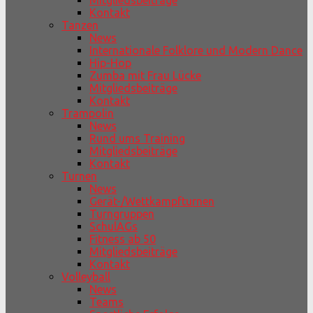
Mitgliedsbeiträge
Kontakt
Tanzen
News
Internationale Folklore und Modern Dance
Hip-Hop
Zumba mit Frau Lücke
Mitgliedsbeiträge
Kontakt
Trampolin
News
Rund ums Training
Mitgliedsbeiträge
Kontakt
Turnen
News
Gerät-/Wettkampfturnen
Turngruppen
SchulAGs
Fitness ab 50
Mitgliedsbeiträge
Kontakt
Volleyball
News
Teams