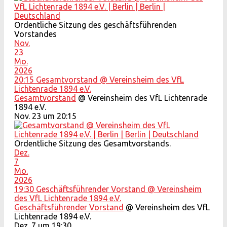
Ordentliche Sitzung des geschäftsführenden
Vorstandes
Nov.
23
Mo.
2026
20:15
Gesamtvorstand
@ Vereinsheim des VfL
Lichtenrade 1894 e.V.
Gesamtvorstand
@ Vereinsheim des VfL Lichtenrade
1894 e.V.
Nov. 23 um 20:15
Ordentliche Sitzung des Gesamtvorstands.
Dez.
7
Mo.
2026
19:30
Geschäftsführender Vorstand
@ Vereinsheim
des VfL Lichtenrade 1894 e.V.
Geschäftsführender Vorstand
@ Vereinsheim des VfL
Lichtenrade 1894 e.V.
Dez. 7 um 19:30