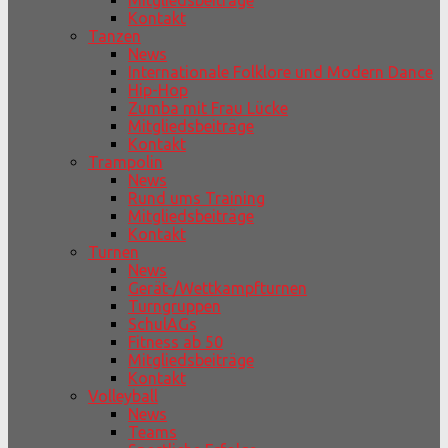
Mitgliedsbeiträge
Kontakt
Tanzen
News
Internationale Folklore und Modern Dance
Hip-Hop
Zumba mit Frau Lücke
Mitgliedsbeiträge
Kontakt
Trampolin
News
Rund ums Training
Mitgliedsbeiträge
Kontakt
Turnen
News
Gerät-/Wettkampfturnen
Turngruppen
SchulAGs
Fitness ab 50
Mitgliedsbeiträge
Kontakt
Volleyball
News
Teams