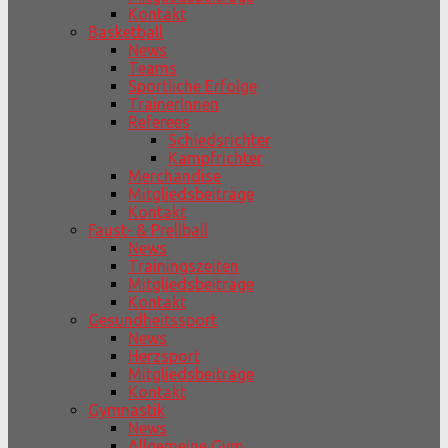
Kontakt
Basketball
News
Teams
Sportliche Erfolge
TrainerInnen
Referees
Schiedsrichter
Kampfrichter
Merchandise
Mitgliedsbeiträge
Kontakt
Faust- & Prellball
News
Trainingszeiten
Mitgliedsbeiträge
Kontakt
Gesundheitssport
News
Herzsport
Mitgliedsbeiträge
Kontakt
Gymnastik
News
Allgemeine Gym