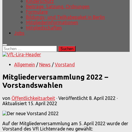
Kinderschutz
Beiträge, Satzung, Ordnungen
Formulare
Bildungs- und Teilhabepaket in Berlin
Mitgliederinformationen
Mitgliedschaften
Jobs
Suchen
nach:
Allgemein
/
News
/
Vorstand
Mitgliederversammlung 2022 –
Vorstandswahlen
von
Öffentlichkeitsarbeit
· Veröffentlicht
8. April 2022
·
Aktualisiert
15. April 2022
Auf der Mitgliederversammlung am 5. April 2022 wurde der
Vorstand des Vfl Lichtenrade neu gewählt: