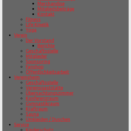
Merchandise
Mitgliedsbeiträge
Kontakt
Fitness
Life Kinetik
Yoga
Verein
Der Vorstand
Berichte
Geschäftsstelle
Mitglieder
Sponsoring
Fanshop
Öffentlichkeitsarbeit
Vereinsheim
Geschäftsstelle
Vereinsgaststätte
Übernachtungszimmer
Konferenzraum
Gymnastikraum
Kraftraum
Sauna
Umkleiden / Duschen
Service
Kinderschutz