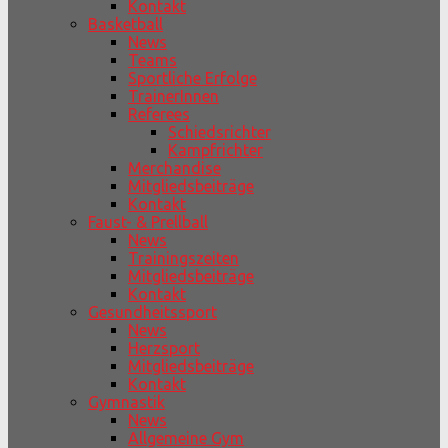
Kontakt
Basketball
News
Teams
Sportliche Erfolge
TrainerInnen
Referees
Schiedsrichter
Kampfrichter
Merchandise
Mitgliedsbeiträge
Kontakt
Faust- & Prellball
News
Trainingszeiten
Mitgliedsbeiträge
Kontakt
Gesundheitssport
News
Herzsport
Mitgliedsbeiträge
Kontakt
Gymnastik
News
Allgemeine Gym