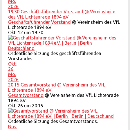
Mo.
2026
19:30
Geschäftsführender Vorstand
@ Vereinsheim
des VfL Lichtenrade 1894 e.V.
Geschäftsführender Vorstand
@ Vereinsheim des VfL
Lichtenrade 1894 e.V.
Okt. 12 um 19:30
Ordentliche Sitzung des geschäftsführenden
Vorstandes
Okt.
26
Mo.
2026
20:15
Gesamtvorstand
@ Vereinsheim des VfL
Lichtenrade 1894 e.V.
Gesamtvorstand
@ Vereinsheim des VfL Lichtenrade
1894 e.V.
Okt. 26 um 20:15
Ordentliche Sitzung des Gesamtvorstands.
Nov.