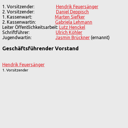
1. Vorsitzender:
Hendrik Feuersänger
2. Vorsitzender:
Daniel Deppisch
1. Kassenwart:
Marten Siefker
2. Kassenwartin:
Gabriela Lehmann
Leiter Öffentlichkeitsarbeit:
Lutz Henckel
Schriftführer:
Ulrich Köhler
Jugendwartin:
Jasmin Brückner
(ernannt)
Geschäftsführender Vorstand
Hendrik Feuersänger
1. Vorsitzender