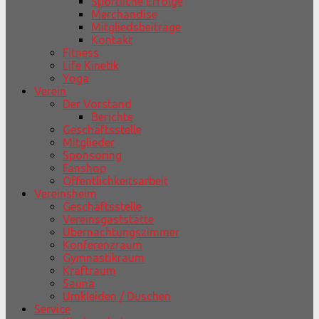
Sportliche Erfolge
Merchandise
Mitgliedsbeiträge
Kontakt
Fitness
Life Kinetik
Yoga
Verein
Der Vorstand
Berichte
Geschäftsstelle
Mitglieder
Sponsoring
Fanshop
Öffentlichkeitsarbeit
Vereinsheim
Geschäftsstelle
Vereinsgaststätte
Übernachtungszimmer
Konferenzraum
Gymnastikraum
Kraftraum
Sauna
Umkleiden / Duschen
Service