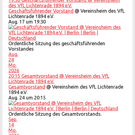
19:30
Geschäftsführender Vorstand
@ Vereinsheim
des VfL Lichtenrade 1894 e.V.
Geschäftsführender Vorstand
@ Vereinsheim des VfL
Lichtenrade 1894 e.V.
Aug. 17 um 19:30
Ordentliche Sitzung des geschäftsführenden
Vorstandes
Aug.
24
Mo.
2026
20:15
Gesamtvorstand
@ Vereinsheim des VfL
Lichtenrade 1894 e.V.
Gesamtvorstand
@ Vereinsheim des VfL Lichtenrade
1894 e.V.
Aug. 24 um 20:15
Ordentliche Sitzung des Gesamtvorstands.
Sep.
14
Mo.