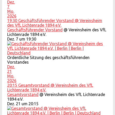
Dez.
7
Mo.
2026
19:30
Geschäftsführender Vorstand
@ Vereinsheim
des VfL Lichtenrade 1894 e.V.
Geschäftsführender Vorstand
@ Vereinsheim des VfL
Lichtenrade 1894 e.V.
Dez. 7 um 19:30
Ordentliche Sitzung des geschäftsführenden
Vorstandes
Dez.
21
Mo.
2026
20:15
Gesamtvorstand
@ Vereinsheim des VfL
Lichtenrade 1894 e.V.
Gesamtvorstand
@ Vereinsheim des VfL Lichtenrade
1894 e.V.
Dez. 21 um 20:15