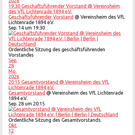
2026
19:30
Geschäftsführender Vorstand
@ Vereinsheim
des VfL Lichtenrade 1894 e.V.
Geschäftsführender Vorstand
@ Vereinsheim des VfL
Lichtenrade 1894 e.V.
Sep. 14 um 19:30
Ordentliche Sitzung des geschäftsführenden
Vorstandes
Sep.
28
Mo.
2026
20:15
Gesamtvorstand
@ Vereinsheim des VfL
Lichtenrade 1894 e.V.
Gesamtvorstand
@ Vereinsheim des VfL Lichtenrade
1894 e.V.
Sep. 28 um 20:15
Ordentliche Sitzung des Gesamtvorstands.
Okt.
12