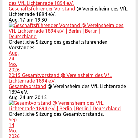
des VfL Lichtenrade 1894 e.V.
Geschäftsführender Vorstand
@ Vereinsheim des VfL
Lichtenrade 1894 e.V.
Aug. 17 um 19:30
Ordentliche Sitzung des geschäftsführenden
Vorstandes
Aug.
24
Mo.
2026
20:15
Gesamtvorstand
@ Vereinsheim des VfL
Lichtenrade 1894 e.V.
Gesamtvorstand
@ Vereinsheim des VfL Lichtenrade
1894 e.V.
Aug. 24 um 20:15
Ordentliche Sitzung des Gesamtvorstands.
Sep.
14
Mo.
2026