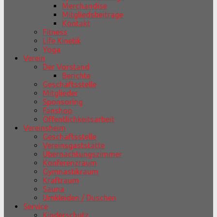
Merchandise
Mitgliedsbeiträge
Kontakt
Fitness
Life Kinetik
Yoga
Verein
Der Vorstand
Berichte
Geschäftsstelle
Mitglieder
Sponsoring
Fanshop
Öffentlichkeitsarbeit
Vereinsheim
Geschäftsstelle
Vereinsgaststätte
Übernachtungszimmer
Konferenzraum
Gymnastikraum
Kraftraum
Sauna
Umkleiden / Duschen
Service
Kinderschutz