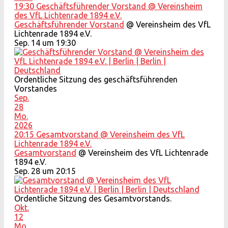
19:30
Geschäftsführender Vorstand
@ Vereinsheim
des VfL Lichtenrade 1894 e.V.
Geschäftsführender Vorstand
@ Vereinsheim des VfL
Lichtenrade 1894 e.V.
Sep. 14 um 19:30
Ordentliche Sitzung des geschäftsführenden
Vorstandes
Sep.
28
Mo.
2026
20:15
Gesamtvorstand
@ Vereinsheim des VfL
Lichtenrade 1894 e.V.
Gesamtvorstand
@ Vereinsheim des VfL Lichtenrade
1894 e.V.
Sep. 28 um 20:15
Ordentliche Sitzung des Gesamtvorstands.
Okt.
12
Mo.