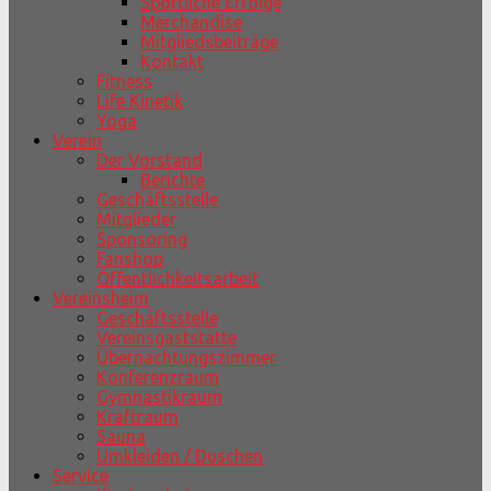
Sportliche Erfolge
Merchandise
Mitgliedsbeiträge
Kontakt
Fitness
Life Kinetik
Yoga
Verein
Der Vorstand
Berichte
Geschäftsstelle
Mitglieder
Sponsoring
Fanshop
Öffentlichkeitsarbeit
Vereinsheim
Geschäftsstelle
Vereinsgaststätte
Übernachtungszimmer
Konferenzraum
Gymnastikraum
Kraftraum
Sauna
Umkleiden / Duschen
Service