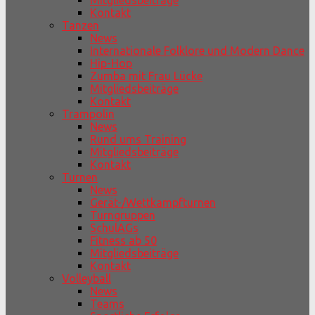
Mitgliedsbeiträge
Kontakt
Tanzen
News
Internationale Folklore und Modern Dance
Hip-Hop
Zumba mit Frau Lücke
Mitgliedsbeiträge
Kontakt
Trampolin
News
Rund ums Training
Mitgliedsbeiträge
Kontakt
Turnen
News
Gerät-/Wettkampfturnen
Turngruppen
SchulAGs
Fitness ab 50
Mitgliedsbeiträge
Kontakt
Volleyball
News
Teams