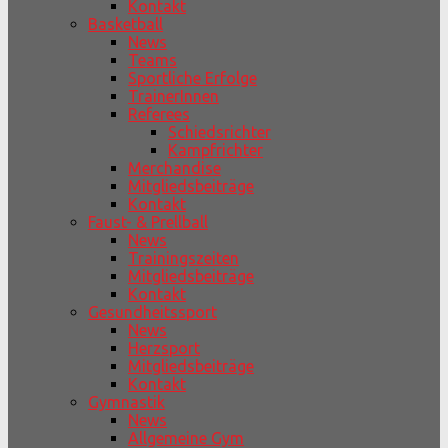
Kontakt
Basketball
News
Teams
Sportliche Erfolge
TrainerInnen
Referees
Schiedsrichter
Kampfrichter
Merchandise
Mitgliedsbeiträge
Kontakt
Faust- & Prellball
News
Trainingszeiten
Mitgliedsbeiträge
Kontakt
Gesundheitssport
News
Herzsport
Mitgliedsbeiträge
Kontakt
Gymnastik
News
Allgemeine Gym