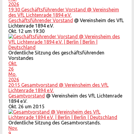
2026
19:30
Geschäftsführender Vorstand
@ Vereinsheim
des VfL Lichtenrade 1894 e.V.
Geschäftsführender Vorstand
@ Vereinsheim des VfL
Lichtenrade 1894 e.V.
Okt. 12 um 19:30
Ordentliche Sitzung des geschäftsführenden
Vorstandes
Okt.
26
Mo.
2026
20:15
Gesamtvorstand
@ Vereinsheim des VfL
Lichtenrade 1894 e.V.
Gesamtvorstand
@ Vereinsheim des VfL Lichtenrade
1894 e.V.
Okt. 26 um 20:15
Ordentliche Sitzung des Gesamtvorstands.
Nov.
9