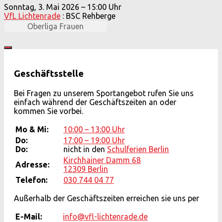
Sonntag, 3. Mai 2026 – 15:00 Uhr
VfL Lichtenrade
: BSC Rehberge
Oberliga Frauen
Geschäftsstelle
Bei Fragen zu unserem Sportangebot rufen Sie uns
einfach während der Geschäftszeiten an oder
kommen Sie vorbei.
Mo & Mi:
10:00 – 13:00 Uhr
Do:
17:00 – 19:00 Uhr
Do:
nicht in den
Schulferien Berlin
Kirchhainer Damm 68
Adresse:
12309 Berlin
Telefon:
030 744 04 77
Außerhalb der Geschäftszeiten erreichen sie uns per
E-Mail:
info@vfl-lichtenrade.de