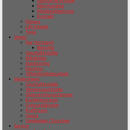
Sportliche Erfolge
Merchandise
Mitgliedsbeiträge
Kontakt
Fitness
Life Kinetik
Yoga
Verein
Der Vorstand
Berichte
Geschäftsstelle
Mitglieder
Sponsoring
Fanshop
Öffentlichkeitsarbeit
Vereinsheim
Geschäftsstelle
Vereinsgaststätte
Übernachtungszimmer
Konferenzraum
Gymnastikraum
Kraftraum
Sauna
Umkleiden / Duschen
Service