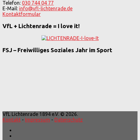
Telefon:
030 744 04 77
E-Mail:
info@vfl-lichtenrade.de
Kontaktformular
VfL + Lichtenrade = I love it!
FSJ – Freiwilliges Soziales Jahr im Sport
VfL Lichtenrade 1894 e.V. © 2026.
Kontakt
-
Impressum
-
Datenschutz