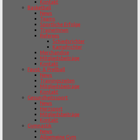
Kontakt
Basketball
News
Teams
Sportliche Erfolge
TrainerInnen
Referees
Schiedsrichter
Kampfrichter
Merchandise
Mitgliedsbeiträge
Kontakt
Faust- & Prellball
News
Trainingszeiten
Mitgliedsbeiträge
Kontakt
Gesundheitssport
News
Herzsport
Mitgliedsbeiträge
Kontakt
Gymnastik
News
Allgemeine Gym