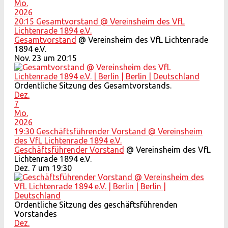
Mo.
2026
20:15
Gesamtvorstand
@ Vereinsheim des VfL
Lichtenrade 1894 e.V.
Gesamtvorstand
@ Vereinsheim des VfL Lichtenrade
1894 e.V.
Nov. 23 um 20:15
Ordentliche Sitzung des Gesamtvorstands.
Dez.
7
Mo.
2026
19:30
Geschäftsführender Vorstand
@ Vereinsheim
des VfL Lichtenrade 1894 e.V.
Geschäftsführender Vorstand
@ Vereinsheim des VfL
Lichtenrade 1894 e.V.
Dez. 7 um 19:30
Ordentliche Sitzung des geschäftsführenden
Vorstandes
Dez.