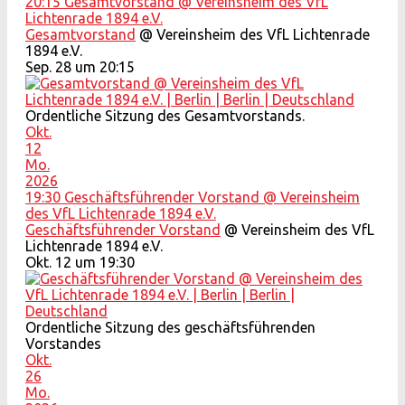
20:15
Gesamtvorstand
@ Vereinsheim des VfL
Lichtenrade 1894 e.V.
Gesamtvorstand
@ Vereinsheim des VfL Lichtenrade
1894 e.V.
Sep. 28 um 20:15
Ordentliche Sitzung des Gesamtvorstands.
Okt.
12
Mo.
2026
19:30
Geschäftsführender Vorstand
@ Vereinsheim
des VfL Lichtenrade 1894 e.V.
Geschäftsführender Vorstand
@ Vereinsheim des VfL
Lichtenrade 1894 e.V.
Okt. 12 um 19:30
Ordentliche Sitzung des geschäftsführenden
Vorstandes
Okt.
26
Mo.