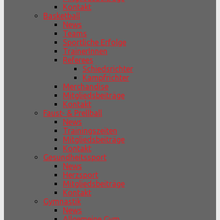
Kontakt
Basketball
News
Teams
Sportliche Erfolge
TrainerInnen
Referees
Schiedsrichter
Kampfrichter
Merchandise
Mitgliedsbeiträge
Kontakt
Faust- & Prellball
News
Trainingszeiten
Mitgliedsbeiträge
Kontakt
Gesundheitssport
News
Herzsport
Mitgliedsbeiträge
Kontakt
Gymnastik
News
Allgemeine Gym