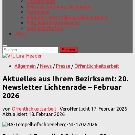
Kinderschutz
Beiträge, Satzung, Ordnungen
Formulare
Bildungs- und Teilhabepaket in Berlin
Mitgliederinformationen
Mitgliedschaften
Jobs
Suchen
nach:
Allgemein
/
News
/
Presse
/
Öffentlichkeitsarbeit
Aktuelles aus Ihrem Bezirksamt: 20.
Newsletter Lichtenrade – Februar
2026
von
Öffentlichkeitsarbeit
· Veröffentlicht
17. Februar 2026
·
Aktualisiert
18. Februar 2026