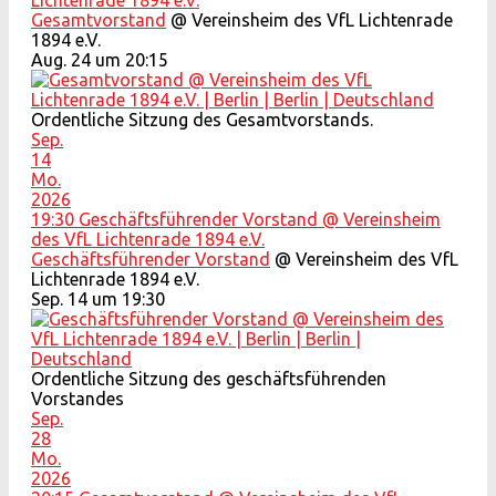
Lichtenrade 1894 e.V.
Gesamtvorstand
@ Vereinsheim des VfL Lichtenrade
1894 e.V.
Aug. 24 um 20:15
Ordentliche Sitzung des Gesamtvorstands.
Sep.
14
Mo.
2026
19:30
Geschäftsführender Vorstand
@ Vereinsheim
des VfL Lichtenrade 1894 e.V.
Geschäftsführender Vorstand
@ Vereinsheim des VfL
Lichtenrade 1894 e.V.
Sep. 14 um 19:30
Ordentliche Sitzung des geschäftsführenden
Vorstandes
Sep.
28
Mo.
2026