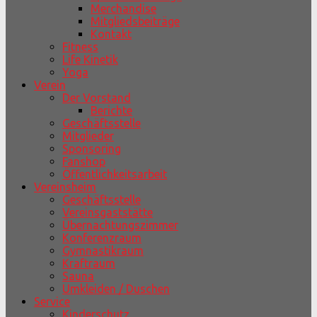
Merchandise
Mitgliedsbeiträge
Kontakt
Fitness
Life Kinetik
Yoga
Verein
Der Vorstand
Berichte
Geschäftsstelle
Mitglieder
Sponsoring
Fanshop
Öffentlichkeitsarbeit
Vereinsheim
Geschäftsstelle
Vereinsgaststätte
Übernachtungszimmer
Konferenzraum
Gymnastikraum
Kraftraum
Sauna
Umkleiden / Duschen
Service
Kinderschutz