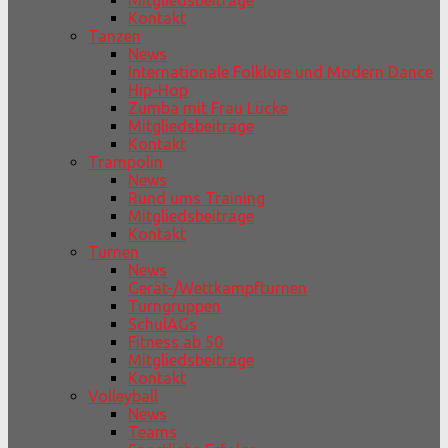
Mitgliedsbeiträge
Kontakt
Tanzen
News
Internationale Folklore und Modern Dance
Hip-Hop
Zumba mit Frau Lücke
Mitgliedsbeiträge
Kontakt
Trampolin
News
Rund ums Training
Mitgliedsbeiträge
Kontakt
Turnen
News
Gerät-/Wettkampfturnen
Turngruppen
SchulAGs
Fitness ab 50
Mitgliedsbeiträge
Kontakt
Volleyball
News
Teams