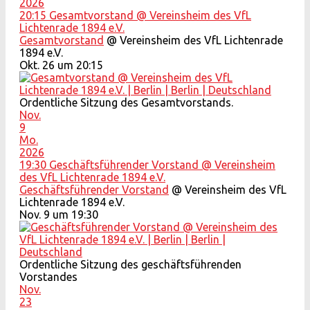
2026
20:15
Gesamtvorstand
@ Vereinsheim des VfL
Lichtenrade 1894 e.V.
Gesamtvorstand
@ Vereinsheim des VfL Lichtenrade
1894 e.V.
Okt. 26 um 20:15
Ordentliche Sitzung des Gesamtvorstands.
Nov.
9
Mo.
2026
19:30
Geschäftsführender Vorstand
@ Vereinsheim
des VfL Lichtenrade 1894 e.V.
Geschäftsführender Vorstand
@ Vereinsheim des VfL
Lichtenrade 1894 e.V.
Nov. 9 um 19:30
Ordentliche Sitzung des geschäftsführenden
Vorstandes
Nov.
23