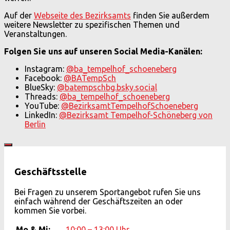
Auf der
Webseite des Bezirksamts
finden Sie außerdem
weitere Newsletter zu spezifischen Themen und
Veranstaltungen.
Folgen Sie uns auf unseren Social Media-Kanälen:
Instagram:
@ba_tempelhof_schoeneberg
Facebook:
@BATempSch
BlueSky:
@batempschbg.bsky.social
Threads:
@ba_tempelhof_schoeneberg
YouTube:
@BezirksamtTempelhofSchoeneberg
LinkedIn:
@Bezirksamt Tempelhof-Schöneberg von
Berlin
Geschäftsstelle
Bei Fragen zu unserem Sportangebot rufen Sie uns
einfach während der Geschäftszeiten an oder
kommen Sie vorbei.
Mo & Mi:
10:00 – 13:00 Uhr