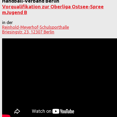
Handball-Verband Berlin
Vorqualifikation zur Oberliga Ostsee-Spree
mJugend B
in der
Reinhold-Meyerhof-Schulsporthalle
Briesingstr. 23, 12307 Berlin