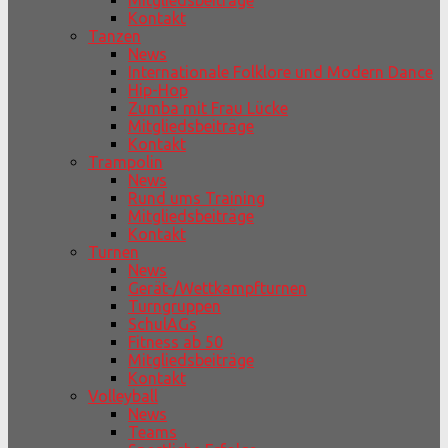
Mitgliedsbeiträge
Kontakt
Tanzen
News
Internationale Folklore und Modern Dance
Hip-Hop
Zumba mit Frau Lücke
Mitgliedsbeiträge
Kontakt
Trampolin
News
Rund ums Training
Mitgliedsbeiträge
Kontakt
Turnen
News
Gerät-/Wettkampfturnen
Turngruppen
SchulAGs
Fitness ab 50
Mitgliedsbeiträge
Kontakt
Volleyball
News
Teams