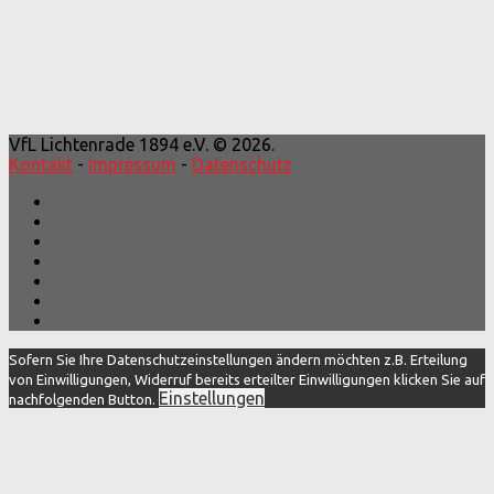
VfL Lichtenrade 1894 e.V. © 2026.
Kontakt
-
Impressum
-
Datenschutz
Sofern Sie Ihre Datenschutzeinstellungen ändern möchten z.B. Erteilung
von Einwilligungen, Widerruf bereits erteilter Einwilligungen klicken Sie auf
Einstellungen
nachfolgenden Button.