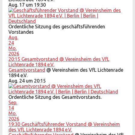
Aug. 17 um 19:30
Ordentliche Sitzung des geschäftsführenden
Vorstandes
Aug.
24
Mo.
2026
20:15
Gesamtvorstand
@ Vereinsheim des VfL
Lichtenrade 1894 e.V.
Gesamtvorstand
@ Vereinsheim des VfL Lichtenrade
1894 e.V.
Aug. 24 um 20:15
Ordentliche Sitzung des Gesamtvorstands.
Sep.
14
Mo.
2026
19:30
Geschäftsführender Vorstand
@ Vereinsheim
des VfL Lichtenrade 1894 e.V.