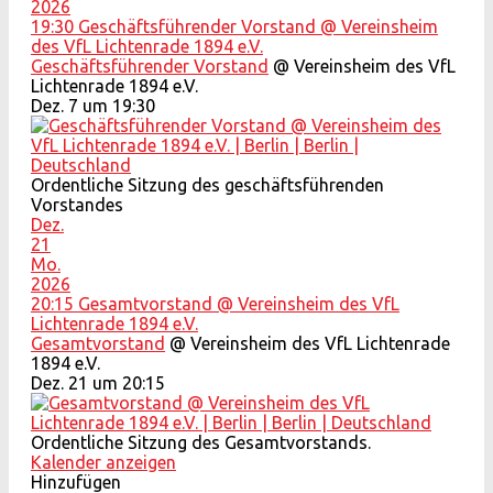
2026
19:30
Geschäftsführender Vorstand
@ Vereinsheim
des VfL Lichtenrade 1894 e.V.
Geschäftsführender Vorstand
@ Vereinsheim des VfL
Lichtenrade 1894 e.V.
Dez. 7 um 19:30
Ordentliche Sitzung des geschäftsführenden
Vorstandes
Dez.
21
Mo.
2026
20:15
Gesamtvorstand
@ Vereinsheim des VfL
Lichtenrade 1894 e.V.
Gesamtvorstand
@ Vereinsheim des VfL Lichtenrade
1894 e.V.
Dez. 21 um 20:15
Ordentliche Sitzung des Gesamtvorstands.
Kalender anzeigen
Hinzufügen