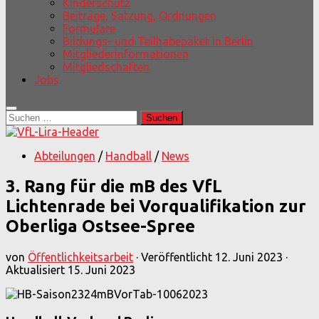
Kinderschutz
Beiträge, Satzung, Ordnungen
Formulare
Bildungs- und Teilhabepaket in Berlin
Mitgliederinformationen
Mitgliedschaften
Jobs
Suchen
nach:
Abteilungen
/
Handball
/
News
3. Rang für die mB des VfL
Lichtenrade bei Vorqualifikation zur
Oberliga Ostsee-Spree
von
Öffentlichkeitsarbeit
· Veröffentlicht
12. Juni 2023
·
Aktualisiert
15. Juni 2023