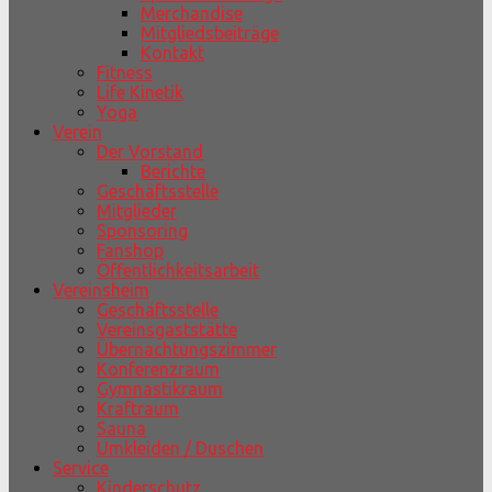
Merchandise
Mitgliedsbeiträge
Kontakt
Fitness
Life Kinetik
Yoga
Verein
Der Vorstand
Berichte
Geschäftsstelle
Mitglieder
Sponsoring
Fanshop
Öffentlichkeitsarbeit
Vereinsheim
Geschäftsstelle
Vereinsgaststätte
Übernachtungszimmer
Konferenzraum
Gymnastikraum
Kraftraum
Sauna
Umkleiden / Duschen
Service
Kinderschutz