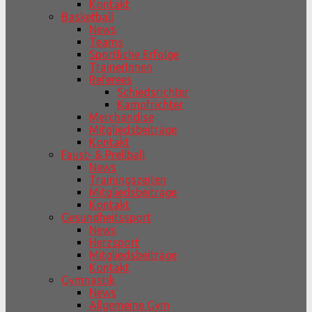
Kontakt
Basketball
News
Teams
Sportliche Erfolge
TrainerInnen
Referees
Schiedsrichter
Kampfrichter
Merchandise
Mitgliedsbeiträge
Kontakt
Faust- & Prellball
News
Trainingszeiten
Mitgliedsbeiträge
Kontakt
Gesundheitssport
News
Herzsport
Mitgliedsbeiträge
Kontakt
Gymnastik
News
Allgemeine Gym