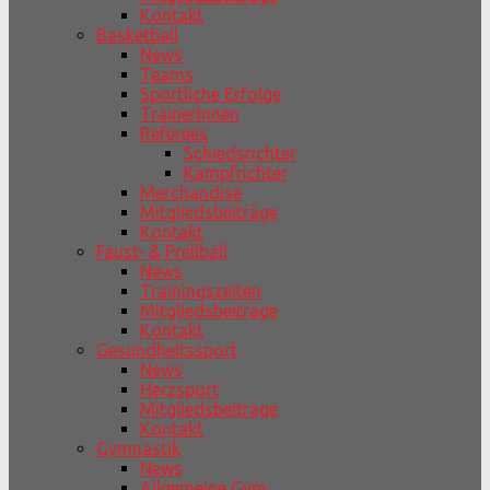
Kontakt
Basketball
News
Teams
Sportliche Erfolge
TrainerInnen
Referees
Schiedsrichter
Kampfrichter
Merchandise
Mitgliedsbeiträge
Kontakt
Faust- & Prellball
News
Trainingszeiten
Mitgliedsbeiträge
Kontakt
Gesundheitssport
News
Herzsport
Mitgliedsbeiträge
Kontakt
Gymnastik
News
Allgemeine Gym