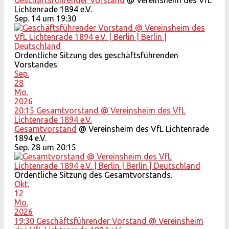
Geschäftsführender Vorstand
@ Vereinsheim des VfL
Lichtenrade 1894 e.V.
Sep. 14 um 19:30
Ordentliche Sitzung des geschäftsführenden
Vorstandes
Sep.
28
Mo.
2026
20:15
Gesamtvorstand
@ Vereinsheim des VfL
Lichtenrade 1894 e.V.
Gesamtvorstand
@ Vereinsheim des VfL Lichtenrade
1894 e.V.
Sep. 28 um 20:15
Ordentliche Sitzung des Gesamtvorstands.
Okt.
12
Mo.
2026
19:30
Geschäftsführender Vorstand
@ Vereinsheim