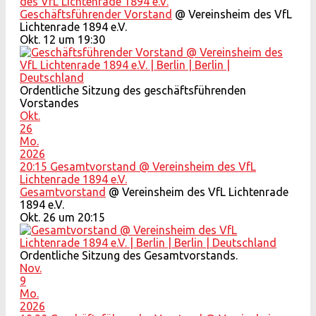
des VfL Lichtenrade 1894 e.V.
Geschäftsführender Vorstand
@ Vereinsheim des VfL
Lichtenrade 1894 e.V.
Okt. 12 um 19:30
Ordentliche Sitzung des geschäftsführenden
Vorstandes
Okt.
26
Mo.
2026
20:15
Gesamtvorstand
@ Vereinsheim des VfL
Lichtenrade 1894 e.V.
Gesamtvorstand
@ Vereinsheim des VfL Lichtenrade
1894 e.V.
Okt. 26 um 20:15
Ordentliche Sitzung des Gesamtvorstands.
Nov.
9
Mo.
2026