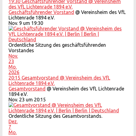
19:30
Geschäftsführender Vorstand
@ Vereinsheim
des VfL Lichtenrade 1894 e.V.
Geschäftsführender Vorstand
@ Vereinsheim des VfL
Lichtenrade 1894 e.V.
Nov. 9 um 19:30
Ordentliche Sitzung des geschäftsführenden
Vorstandes
Nov.
23
Mo.
2026
20:15
Gesamtvorstand
@ Vereinsheim des VfL
Lichtenrade 1894 e.V.
Gesamtvorstand
@ Vereinsheim des VfL Lichtenrade
1894 e.V.
Nov. 23 um 20:15
Ordentliche Sitzung des Gesamtvorstands.
Dez.
7
Mo.