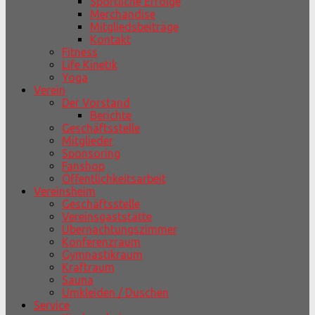
Sportliche Erfolge
Merchandise
Mitgliedsbeiträge
Kontakt
Fitness
Life Kinetik
Yoga
Verein
Der Vorstand
Berichte
Geschäftsstelle
Mitglieder
Sponsoring
Fanshop
Öffentlichkeitsarbeit
Vereinsheim
Geschäftsstelle
Vereinsgaststätte
Übernachtungszimmer
Konferenzraum
Gymnastikraum
Kraftraum
Sauna
Umkleiden / Duschen
Service