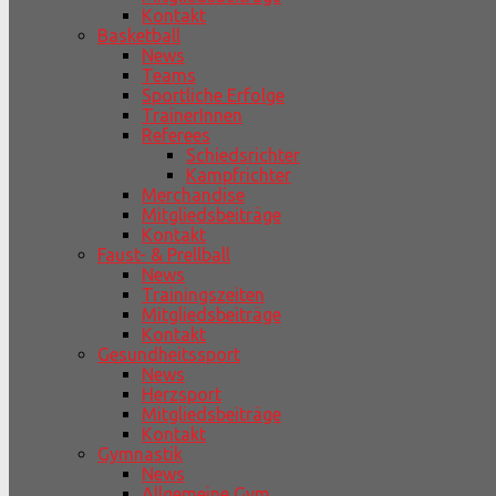
Kontakt
Basketball
News
Teams
Sportliche Erfolge
TrainerInnen
Referees
Schiedsrichter
Kampfrichter
Merchandise
Mitgliedsbeiträge
Kontakt
Faust- & Prellball
News
Trainingszeiten
Mitgliedsbeiträge
Kontakt
Gesundheitssport
News
Herzsport
Mitgliedsbeiträge
Kontakt
Gymnastik
News
Allgemeine Gym