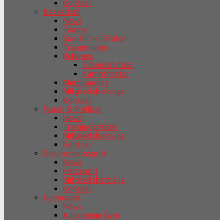
Kontakt
Basketball
News
Teams
Sportliche Erfolge
TrainerInnen
Referees
Schiedsrichter
Kampfrichter
Merchandise
Mitgliedsbeiträge
Kontakt
Faust- & Prellball
News
Trainingszeiten
Mitgliedsbeiträge
Kontakt
Gesundheitssport
News
Herzsport
Mitgliedsbeiträge
Kontakt
Gymnastik
News
Allgemeine Gym