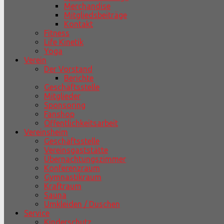
Merchandise
Mitgliedsbeiträge
Kontakt
Fitness
Life Kinetik
Yoga
Verein
Der Vorstand
Berichte
Geschäftsstelle
Mitglieder
Sponsoring
Fanshop
Öffentlichkeitsarbeit
Vereinsheim
Geschäftsstelle
Vereinsgaststätte
Übernachtungszimmer
Konferenzraum
Gymnastikraum
Kraftraum
Sauna
Umkleiden / Duschen
Service
Kinderschutz