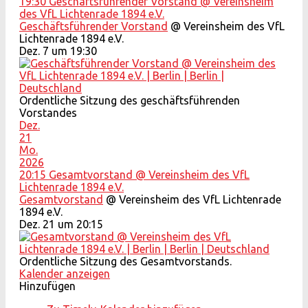
19:30
Geschäftsführender Vorstand
@ Vereinsheim
des VfL Lichtenrade 1894 e.V.
Geschäftsführender Vorstand
@ Vereinsheim des VfL
Lichtenrade 1894 e.V.
Dez. 7 um 19:30
Ordentliche Sitzung des geschäftsführenden
Vorstandes
Dez.
21
Mo.
2026
20:15
Gesamtvorstand
@ Vereinsheim des VfL
Lichtenrade 1894 e.V.
Gesamtvorstand
@ Vereinsheim des VfL Lichtenrade
1894 e.V.
Dez. 21 um 20:15
Ordentliche Sitzung des Gesamtvorstands.
Kalender anzeigen
Hinzufügen