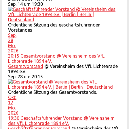
Sep. 14 um 19:30
Ordentliche Sitzung des geschäftsführenden
Vorstandes
Sep.
28
Mo.
2026
20:15
Gesamtvorstand
@ Vereinsheim des VfL
Lichtenrade 1894 e.V.
Gesamtvorstand
@ Vereinsheim des VfL Lichtenrade
1894 e.V.
Sep. 28 um 20:15
Ordentliche Sitzung des Gesamtvorstands.
Okt.
12
Mo.
2026
19:30
Geschäftsführender Vorstand
@ Vereinsheim
des VfL Lichtenrade 1894 e.V.
Geschäftsführender Vorstand
@ Vereinsheim des VfL