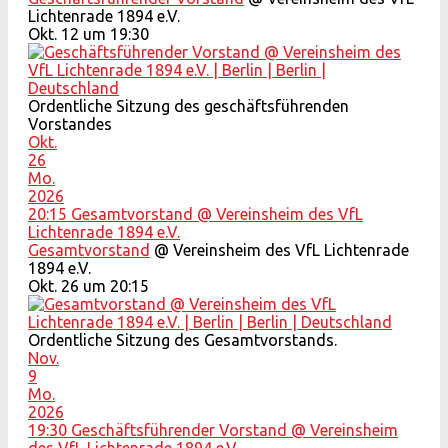
Lichtenrade 1894 e.V.
Okt. 12 um 19:30
Ordentliche Sitzung des geschäftsführenden
Vorstandes
Okt.
26
Mo.
2026
20:15
Gesamtvorstand
@ Vereinsheim des VfL
Lichtenrade 1894 e.V.
Gesamtvorstand
@ Vereinsheim des VfL Lichtenrade
1894 e.V.
Okt. 26 um 20:15
Ordentliche Sitzung des Gesamtvorstands.
Nov.
9
Mo.
2026
19:30
Geschäftsführender Vorstand
@ Vereinsheim