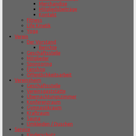
Merchandise
Mitgliedsbeiträge
Kontakt
Fitness
Life Kinetik
Yoga
Verein
Der Vorstand
Berichte
Geschäftsstelle
Mitglieder
Sponsoring
Fanshop
Öffentlichkeitsarbeit
Vereinsheim
Geschäftsstelle
Vereinsgaststätte
Übernachtungszimmer
Konferenzraum
Gymnastikraum
Kraftraum
Sauna
Umkleiden / Duschen
Service
Kinderschutz