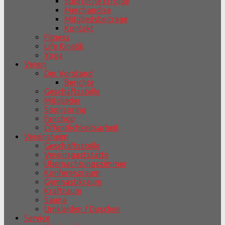
Sportliche Erfolge
Merchandise
Mitgliedsbeiträge
Kontakt
Fitness
Life Kinetik
Yoga
Verein
Der Vorstand
Berichte
Geschäftsstelle
Mitglieder
Sponsoring
Fanshop
Öffentlichkeitsarbeit
Vereinsheim
Geschäftsstelle
Vereinsgaststätte
Übernachtungszimmer
Konferenzraum
Gymnastikraum
Kraftraum
Sauna
Umkleiden / Duschen
Service