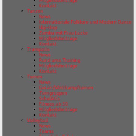
Mitgliedsbeiträge
Kontakt
Tanzen
News
Internationale Folklore und Modern Dance
Hip-Hop
Zumba mit Frau Lücke
Mitgliedsbeiträge
Kontakt
Trampolin
News
Rund ums Training
Mitgliedsbeiträge
Kontakt
Turnen
News
Gerät-/Wettkampfturnen
Turngruppen
SchulAGs
Fitness ab 50
Mitgliedsbeiträge
Kontakt
Volleyball
News
Teams