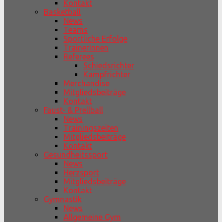
Kontakt
Basketball
News
Teams
Sportliche Erfolge
TrainerInnen
Referees
Schiedsrichter
Kampfrichter
Merchandise
Mitgliedsbeiträge
Kontakt
Faust- & Prellball
News
Trainingszeiten
Mitgliedsbeiträge
Kontakt
Gesundheitssport
News
Herzsport
Mitgliedsbeiträge
Kontakt
Gymnastik
News
Allgemeine Gym