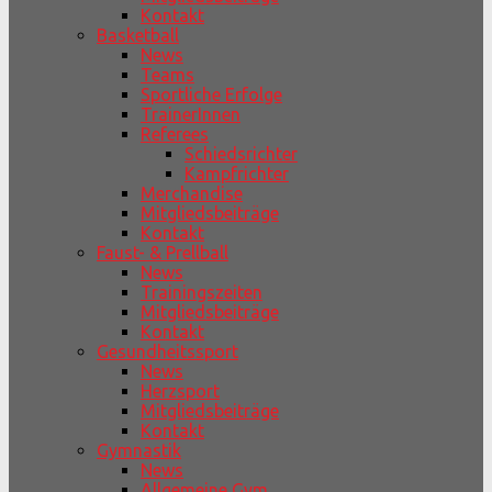
Kontakt
Basketball
News
Teams
Sportliche Erfolge
TrainerInnen
Referees
Schiedsrichter
Kampfrichter
Merchandise
Mitgliedsbeiträge
Kontakt
Faust- & Prellball
News
Trainingszeiten
Mitgliedsbeiträge
Kontakt
Gesundheitssport
News
Herzsport
Mitgliedsbeiträge
Kontakt
Gymnastik
News
Allgemeine Gym