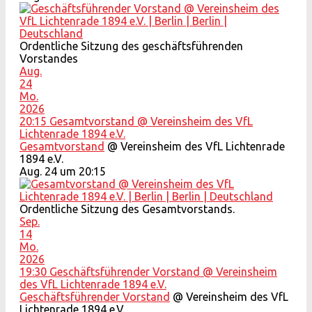
Ordentliche Sitzung des geschäftsführenden
Vorstandes
Aug.
24
Mo.
2026
20:15
Gesamtvorstand
@ Vereinsheim des VfL
Lichtenrade 1894 e.V.
Gesamtvorstand
@ Vereinsheim des VfL Lichtenrade
1894 e.V.
Aug. 24 um 20:15
Ordentliche Sitzung des Gesamtvorstands.
Sep.
14
Mo.
2026
19:30
Geschäftsführender Vorstand
@ Vereinsheim
des VfL Lichtenrade 1894 e.V.
Geschäftsführender Vorstand
@ Vereinsheim des VfL
Lichtenrade 1894 e.V.