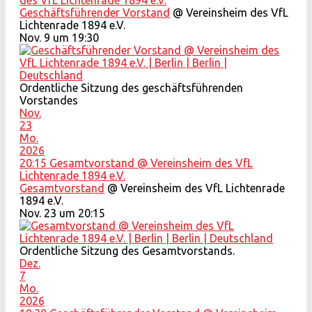
des VfL Lichtenrade 1894 e.V.
Geschäftsführender Vorstand
@ Vereinsheim des VfL
Lichtenrade 1894 e.V.
Nov. 9 um 19:30
Ordentliche Sitzung des geschäftsführenden
Vorstandes
Nov.
23
Mo.
2026
20:15
Gesamtvorstand
@ Vereinsheim des VfL
Lichtenrade 1894 e.V.
Gesamtvorstand
@ Vereinsheim des VfL Lichtenrade
1894 e.V.
Nov. 23 um 20:15
Ordentliche Sitzung des Gesamtvorstands.
Dez.
7
Mo.
2026