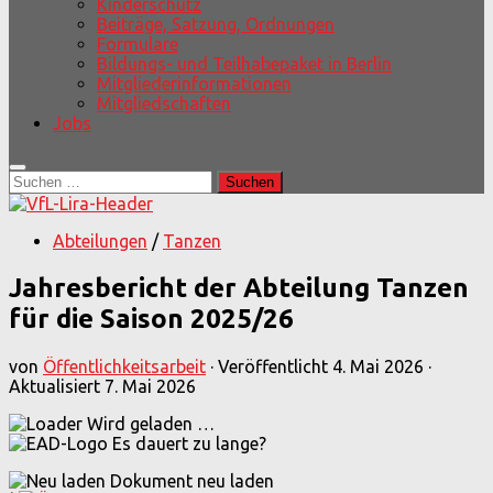
Kinderschutz
Beiträge, Satzung, Ordnungen
Formulare
Bildungs- und Teilhabepaket in Berlin
Mitgliederinformationen
Mitgliedschaften
Jobs
Suchen
nach:
Abteilungen
/
Tanzen
Jahresbericht der Abteilung Tanzen
für die Saison 2025/26
von
Öffentlichkeitsarbeit
· Veröffentlicht
4. Mai 2026
·
Aktualisiert
7. Mai 2026
Wird geladen …
Es dauert zu lange?
Dokument neu laden