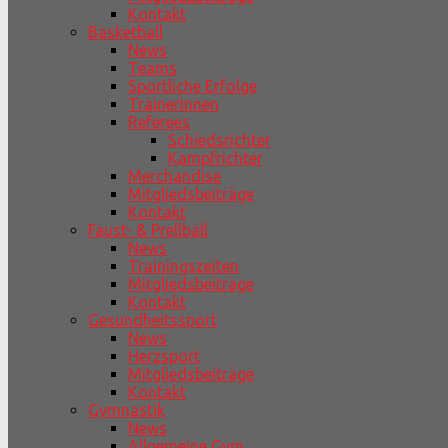
Kontakt
Basketball
News
Teams
Sportliche Erfolge
TrainerInnen
Referees
Schiedsrichter
Kampfrichter
Merchandise
Mitgliedsbeiträge
Kontakt
Faust- & Prellball
News
Trainingszeiten
Mitgliedsbeiträge
Kontakt
Gesundheitssport
News
Herzsport
Mitgliedsbeiträge
Kontakt
Gymnastik
News
Allgemeine Gym