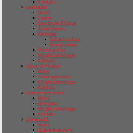
Kontakt
Basketball
News
Teams
Sportliche Erfolge
TrainerInnen
Referees
Schiedsrichter
Kampfrichter
Merchandise
Mitgliedsbeiträge
Kontakt
Faust- & Prellball
News
Trainingszeiten
Mitgliedsbeiträge
Kontakt
Gesundheitssport
News
Herzsport
Mitgliedsbeiträge
Kontakt
Gymnastik
News
Allgemeine Gym