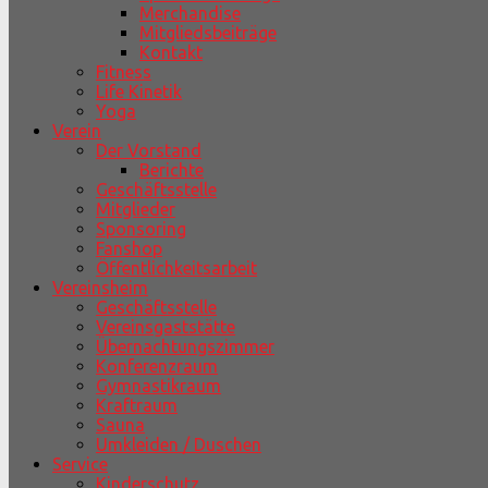
Merchandise
Mitgliedsbeiträge
Kontakt
Fitness
Life Kinetik
Yoga
Verein
Der Vorstand
Berichte
Geschäftsstelle
Mitglieder
Sponsoring
Fanshop
Öffentlichkeitsarbeit
Vereinsheim
Geschäftsstelle
Vereinsgaststätte
Übernachtungszimmer
Konferenzraum
Gymnastikraum
Kraftraum
Sauna
Umkleiden / Duschen
Service
Kinderschutz