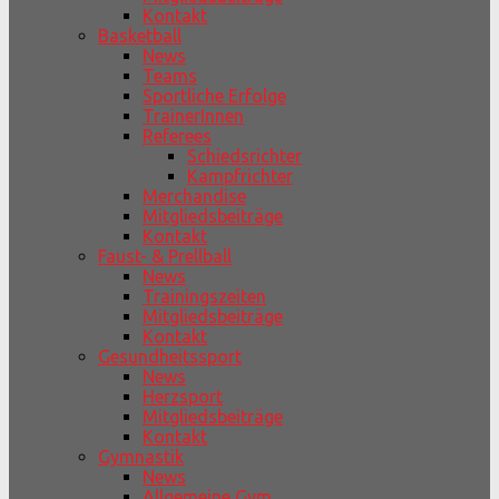
Kontakt
Basketball
News
Teams
Sportliche Erfolge
TrainerInnen
Referees
Schiedsrichter
Kampfrichter
Merchandise
Mitgliedsbeiträge
Kontakt
Faust- & Prellball
News
Trainingszeiten
Mitgliedsbeiträge
Kontakt
Gesundheitssport
News
Herzsport
Mitgliedsbeiträge
Kontakt
Gymnastik
News
Allgemeine Gym