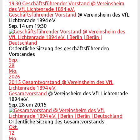
19:30
Geschäftsführender Vorstand
@ Vereinsheim
des VfL Lichtenrade 1894 e.V.
Geschäftsführender Vorstand
@ Vereinsheim des VfL
Lichtenrade 1894 e.V.
Sep. 14 um 19:30
Ordentliche Sitzung des geschäftsführenden
Vorstandes
Sep.
28
Mo.
2026
20:15
Gesamtvorstand
@ Vereinsheim des VfL
Lichtenrade 1894 e.V.
Gesamtvorstand
@ Vereinsheim des VfL Lichtenrade
1894 e.V.
Sep. 28 um 20:15
Ordentliche Sitzung des Gesamtvorstands.
Okt.
12
Mo.