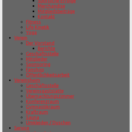
Sportliche Erfolge
Merchandise
Mitgliedsbeiträge
Kontakt
Fitness
Life Kinetik
Yoga
Verein
Der Vorstand
Berichte
Geschäftsstelle
Mitglieder
Sponsoring
Fanshop
Öffentlichkeitsarbeit
Vereinsheim
Geschäftsstelle
Vereinsgaststätte
Übernachtungszimmer
Konferenzraum
Gymnastikraum
Kraftraum
Sauna
Umkleiden / Duschen
Service