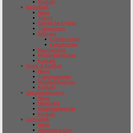
Kontakt
Basketball
News
Teams
Sportliche Erfolge
TrainerInnen
Referees
Schiedsrichter
Kampfrichter
Merchandise
Mitgliedsbeiträge
Kontakt
Faust- & Prellball
News
Trainingszeiten
Mitgliedsbeiträge
Kontakt
Gesundheitssport
News
Herzsport
Mitgliedsbeiträge
Kontakt
Gymnastik
News
Allgemeine Gym