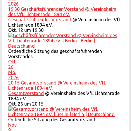
2026
19:30
Geschäftsführender Vorstand
@ Vereinsheim
des VfL Lichtenrade 1894 e.V.
Geschäftsführender Vorstand
@ Vereinsheim des VfL
Lichtenrade 1894 e.V.
Okt. 12 um 19:30
Ordentliche Sitzung des geschäftsführenden
Vorstandes
Okt.
26
Mo.
2026
20:15
Gesamtvorstand
@ Vereinsheim des VfL
Lichtenrade 1894 e.V.
Gesamtvorstand
@ Vereinsheim des VfL Lichtenrade
1894 e.V.
Okt. 26 um 20:15
Ordentliche Sitzung des Gesamtvorstands.
Nov.
9