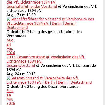
des VfL Lichtenrade 1894 e.V.
Geschäftsführender Vorstand
@ Vereinsheim des VfL
Lichtenrade 1894 e.V.
Aug. 17 um 19:30
Ordentliche Sitzung des geschäftsführenden
Vorstandes
Aug.
24
Mo.
2026
20:15
Gesamtvorstand
@ Vereinsheim des VfL
Lichtenrade 1894 e.V.
Gesamtvorstand
@ Vereinsheim des VfL Lichtenrade
1894 e.V.
Aug. 24 um 20:15
Ordentliche Sitzung des Gesamtvorstands.
Sep.
14
Mo.
2026