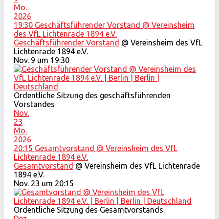
Mo.
2026
19:30
Geschäftsführender Vorstand
@ Vereinsheim
des VfL Lichtenrade 1894 e.V.
Geschäftsführender Vorstand
@ Vereinsheim des VfL
Lichtenrade 1894 e.V.
Nov. 9 um 19:30
Ordentliche Sitzung des geschäftsführenden
Vorstandes
Nov.
23
Mo.
2026
20:15
Gesamtvorstand
@ Vereinsheim des VfL
Lichtenrade 1894 e.V.
Gesamtvorstand
@ Vereinsheim des VfL Lichtenrade
1894 e.V.
Nov. 23 um 20:15
Ordentliche Sitzung des Gesamtvorstands.
Dez.