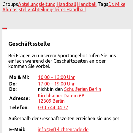
Groups
Abteilungsleitung Handball
Handball
Tags
Dr. Mike
Ahrens
stellv. Abteilungsleiter Handball
Geschäftsstelle
Bei Fragen zu unserem Sportangebot rufen Sie uns
einfach während der Geschäftszeiten an oder
kommen Sie vorbei.
Mo & Mi:
10:00 – 13:00 Uhr
Do:
17:00 – 19:00 Uhr
Do:
nicht in den
Schulferien Berlin
Kirchhainer Damm 68
Adresse:
12309 Berlin
Telefon:
030 744 04 77
Außerhalb der Geschäftszeiten erreichen sie uns per
E-Mail:
info@vfl-lichtenrade.de