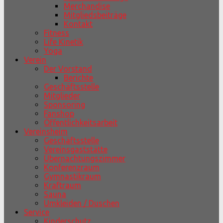
Merchandise
Mitgliedsbeiträge
Kontakt
Fitness
Life Kinetik
Yoga
Verein
Der Vorstand
Berichte
Geschäftsstelle
Mitglieder
Sponsoring
Fanshop
Öffentlichkeitsarbeit
Vereinsheim
Geschäftsstelle
Vereinsgaststätte
Übernachtungszimmer
Konferenzraum
Gymnastikraum
Kraftraum
Sauna
Umkleiden / Duschen
Service
Kinderschutz