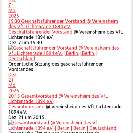
7
Mo.
2026
19:30
Geschäftsführender Vorstand
@ Vereinsheim
des VfL Lichtenrade 1894 e.V.
Geschäftsführender Vorstand
@ Vereinsheim des VfL
Lichtenrade 1894 e.V.
Dez. 7 um 19:30
Ordentliche Sitzung des geschäftsführenden
Vorstandes
Dez.
21
Mo.
2026
20:15
Gesamtvorstand
@ Vereinsheim des VfL
Lichtenrade 1894 e.V.
Gesamtvorstand
@ Vereinsheim des VfL Lichtenrade
1894 e.V.
Dez. 21 um 20:15