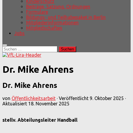
Kinderschutz
Beiträge, Satzung, Ordnungen
Formulare
Bildungs- und Teilhabepaket in Berlin
Mitgliederinformationen
Mitgliedschaften
Jobs
Suchen
nach:
Dr. Mike Ahrens
Dr. Mike Ahrens
von
Öffentlichkeitsarbeit
· Veröffentlicht
9. Oktober 2025
·
Aktualisiert
18. November 2025
stellv. Abteilungsleiter Handball