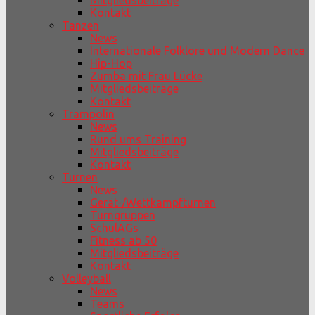
Mitgliedsbeiträge
Kontakt
Tanzen
News
Internationale Folklore und Modern Dance
Hip-Hop
Zumba mit Frau Lücke
Mitgliedsbeiträge
Kontakt
Trampolin
News
Rund ums Training
Mitgliedsbeiträge
Kontakt
Turnen
News
Gerät-/Wettkampfturnen
Turngruppen
SchulAGs
Fitness ab 50
Mitgliedsbeiträge
Kontakt
Volleyball
News
Teams