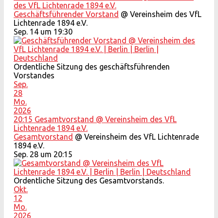
des VfL Lichtenrade 1894 e.V.
Geschäftsführender Vorstand
@ Vereinsheim des VfL
Lichtenrade 1894 e.V.
Sep. 14 um 19:30
Ordentliche Sitzung des geschäftsführenden
Vorstandes
Sep.
28
Mo.
2026
20:15
Gesamtvorstand
@ Vereinsheim des VfL
Lichtenrade 1894 e.V.
Gesamtvorstand
@ Vereinsheim des VfL Lichtenrade
1894 e.V.
Sep. 28 um 20:15
Ordentliche Sitzung des Gesamtvorstands.
Okt.
12
Mo.
2026