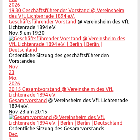
2026
19:30
Geschäftsführender Vorstand
@ Vereinsheim
des VfL Lichtenrade 1894 e.V.
Geschäftsführender Vorstand
@ Vereinsheim des VfL
Lichtenrade 1894 e.V.
Nov. 9 um 19:30
Ordentliche Sitzung des geschäftsführenden
Vorstandes
Nov.
23
Mo.
2026
20:15
Gesamtvorstand
@ Vereinsheim des VfL
Lichtenrade 1894 e.V.
Gesamtvorstand
@ Vereinsheim des VfL Lichtenrade
1894 e.V.
Nov. 23 um 20:15
Ordentliche Sitzung des Gesamtvorstands.
Dez.
7