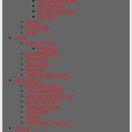
Sportliche Erfolge
Merchandise
Mitgliedsbeiträge
Kontakt
Fitness
Life Kinetik
Yoga
Verein
Der Vorstand
Berichte
Geschäftsstelle
Mitglieder
Sponsoring
Fanshop
Öffentlichkeitsarbeit
Vereinsheim
Geschäftsstelle
Vereinsgaststätte
Übernachtungszimmer
Konferenzraum
Gymnastikraum
Kraftraum
Sauna
Umkleiden / Duschen
Service