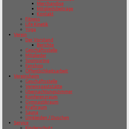
Merchandise
Mitgliedsbeiträge
Kontakt
Fitness
Life Kinetik
Yoga
Verein
Der Vorstand
Berichte
Geschäftsstelle
Mitglieder
Sponsoring
Fanshop
Öffentlichkeitsarbeit
Vereinsheim
Geschäftsstelle
Vereinsgaststätte
Übernachtungszimmer
Konferenzraum
Gymnastikraum
Kraftraum
Sauna
Umkleiden / Duschen
Service
Kinderschutz