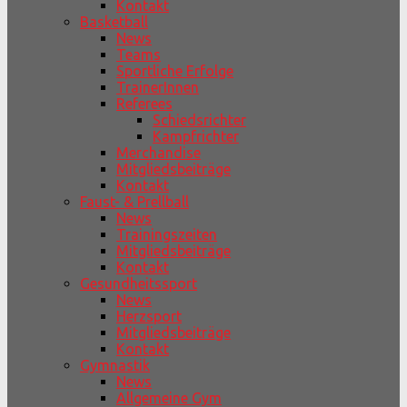
Kontakt
Basketball
News
Teams
Sportliche Erfolge
TrainerInnen
Referees
Schiedsrichter
Kampfrichter
Merchandise
Mitgliedsbeiträge
Kontakt
Faust- & Prellball
News
Trainingszeiten
Mitgliedsbeiträge
Kontakt
Gesundheitssport
News
Herzsport
Mitgliedsbeiträge
Kontakt
Gymnastik
News
Allgemeine Gym