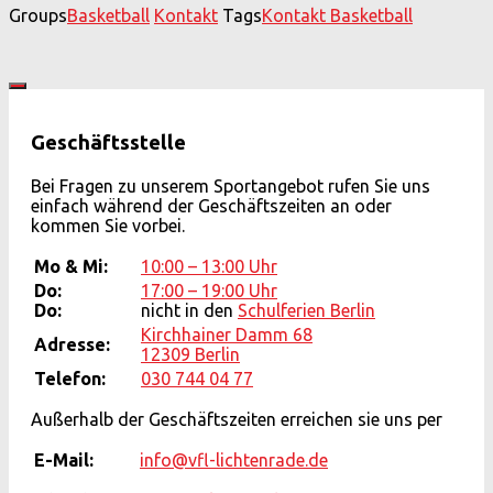
Groups
Basketball
Kontakt
Tags
Kontakt Basketball
Geschäftsstelle
Bei Fragen zu unserem Sportangebot rufen Sie uns
einfach während der Geschäftszeiten an oder
kommen Sie vorbei.
Mo & Mi:
10:00 – 13:00 Uhr
Do:
17:00 – 19:00 Uhr
Do:
nicht in den
Schulferien Berlin
Kirchhainer Damm 68
Adresse:
12309 Berlin
Telefon:
030 744 04 77
Außerhalb der Geschäftszeiten erreichen sie uns per
E-Mail:
info@vfl-lichtenrade.de