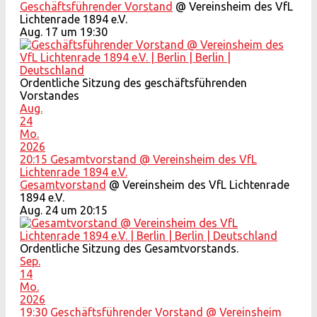
Geschäftsführender Vorstand
@ Vereinsheim des VfL
Lichtenrade 1894 e.V.
Aug. 17 um 19:30
Ordentliche Sitzung des geschäftsführenden
Vorstandes
Aug.
24
Mo.
2026
20:15
Gesamtvorstand
@ Vereinsheim des VfL
Lichtenrade 1894 e.V.
Gesamtvorstand
@ Vereinsheim des VfL Lichtenrade
1894 e.V.
Aug. 24 um 20:15
Ordentliche Sitzung des Gesamtvorstands.
Sep.
14
Mo.
2026
19:30
Geschäftsführender Vorstand
@ Vereinsheim