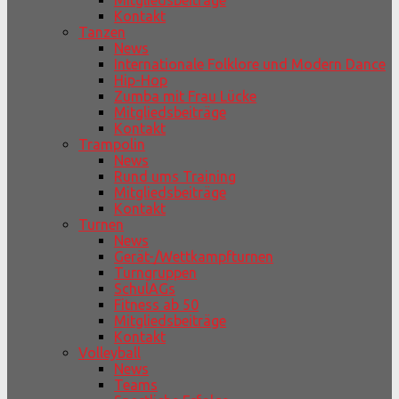
Mitgliedsbeiträge
Kontakt
Tanzen
News
Internationale Folklore und Modern Dance
Hip-Hop
Zumba mit Frau Lücke
Mitgliedsbeiträge
Kontakt
Trampolin
News
Rund ums Training
Mitgliedsbeiträge
Kontakt
Turnen
News
Gerät-/Wettkampfturnen
Turngruppen
SchulAGs
Fitness ab 50
Mitgliedsbeiträge
Kontakt
Volleyball
News
Teams