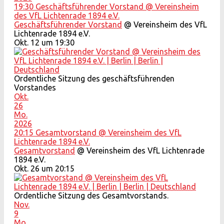
19:30
Geschäftsführender Vorstand
@ Vereinsheim
des VfL Lichtenrade 1894 e.V.
Geschäftsführender Vorstand
@ Vereinsheim des VfL
Lichtenrade 1894 e.V.
Okt. 12 um 19:30
Ordentliche Sitzung des geschäftsführenden
Vorstandes
Okt.
26
Mo.
2026
20:15
Gesamtvorstand
@ Vereinsheim des VfL
Lichtenrade 1894 e.V.
Gesamtvorstand
@ Vereinsheim des VfL Lichtenrade
1894 e.V.
Okt. 26 um 20:15
Ordentliche Sitzung des Gesamtvorstands.
Nov.
9
Mo.