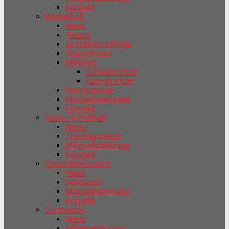
Kontakt
Basketball
News
Teams
Sportliche Erfolge
TrainerInnen
Referees
Schiedsrichter
Kampfrichter
Merchandise
Mitgliedsbeiträge
Kontakt
Faust- & Prellball
News
Trainingszeiten
Mitgliedsbeiträge
Kontakt
Gesundheitssport
News
Herzsport
Mitgliedsbeiträge
Kontakt
Gymnastik
News
Allgemeine Gym