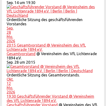
Sep. 14 um 19:30
Ordentliche Sitzung des geschäftsführenden
Vorstandes
Sep.
28
Mo.
2026
20:15
Gesamtvorstand
@ Vereinsheim des VfL
Lichtenrade 1894 e.V.
Gesamtvorstand
@ Vereinsheim des VfL Lichtenrade
1894 e.V.
Sep. 28 um 20:15
Ordentliche Sitzung des Gesamtvorstands.
Okt.
12
Mo.
2026
19:30
Geschäftsführender Vorstand
@ Vereinsheim
des VfL Lichtenrade 1894 e.V.
Geschäftsführender Vorstand
@ Vereinsheim des VfL