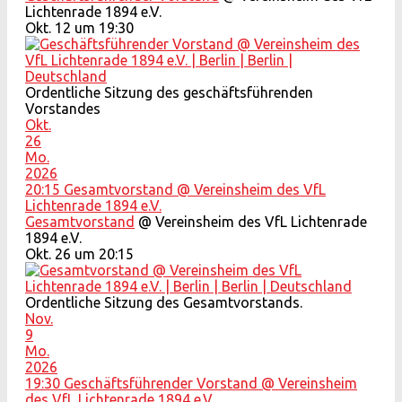
Lichtenrade 1894 e.V.
Okt. 12 um 19:30
Ordentliche Sitzung des geschäftsführenden
Vorstandes
Okt.
26
Mo.
2026
20:15
Gesamtvorstand
@ Vereinsheim des VfL
Lichtenrade 1894 e.V.
Gesamtvorstand
@ Vereinsheim des VfL Lichtenrade
1894 e.V.
Okt. 26 um 20:15
Ordentliche Sitzung des Gesamtvorstands.
Nov.
9
Mo.
2026
19:30
Geschäftsführender Vorstand
@ Vereinsheim
des VfL Lichtenrade 1894 e.V.