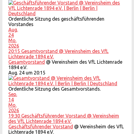
Ordentliche Sitzung des geschäftsführenden
Vorstandes
Aug.
24
Mo.
2026
20:15
Gesamtvorstand
@ Vereinsheim des VfL
Lichtenrade 1894 e.V.
Gesamtvorstand
@ Vereinsheim des VfL Lichtenrade
1894 e.V.
Aug. 24 um 20:15
Ordentliche Sitzung des Gesamtvorstands.
Sep.
14
Mo.
2026
19:30
Geschäftsführender Vorstand
@ Vereinsheim
des VfL Lichtenrade 1894 e.V.
Geschäftsführender Vorstand
@ Vereinsheim des VfL
Lichtenrade 1894 e.V.