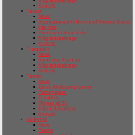
Mitgliedsbeiträge
Kontakt
Tanzen
News
Internationale Folklore und Modern Dance
Hip-Hop
Zumba mit Frau Lücke
Mitgliedsbeiträge
Kontakt
Trampolin
News
Rund ums Training
Mitgliedsbeiträge
Kontakt
Turnen
News
Gerät-/Wettkampfturnen
Turngruppen
SchulAGs
Fitness ab 50
Mitgliedsbeiträge
Kontakt
Volleyball
News
Teams