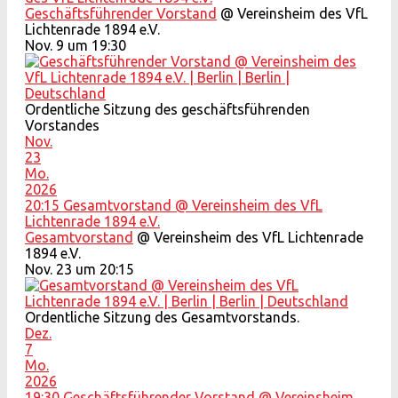
Geschäftsführender Vorstand
@ Vereinsheim des VfL
Lichtenrade 1894 e.V.
Nov. 9 um 19:30
Ordentliche Sitzung des geschäftsführenden
Vorstandes
Nov.
23
Mo.
2026
20:15
Gesamtvorstand
@ Vereinsheim des VfL
Lichtenrade 1894 e.V.
Gesamtvorstand
@ Vereinsheim des VfL Lichtenrade
1894 e.V.
Nov. 23 um 20:15
Ordentliche Sitzung des Gesamtvorstands.
Dez.
7
Mo.
2026
19:30
Geschäftsführender Vorstand
@ Vereinsheim