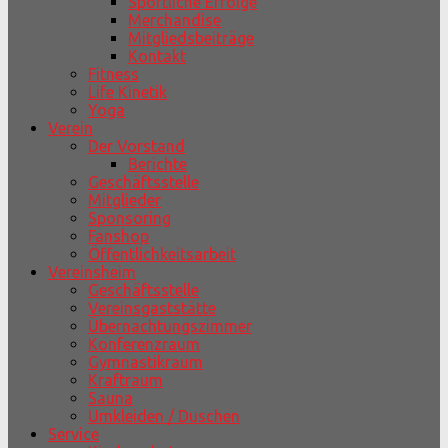
Sportliche Erfolge
Merchandise
Mitgliedsbeiträge
Kontakt
Fitness
Life Kinetik
Yoga
Verein
Der Vorstand
Berichte
Geschäftsstelle
Mitglieder
Sponsoring
Fanshop
Öffentlichkeitsarbeit
Vereinsheim
Geschäftsstelle
Vereinsgaststätte
Übernachtungszimmer
Konferenzraum
Gymnastikraum
Kraftraum
Sauna
Umkleiden / Duschen
Service