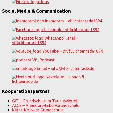
Jobs
Social Media & Communication
Instagram – vfllichtenrade1894
facebook – vfllichtenrade1894
WhatsApp Kanal –
vfllichtenrade1894
YouTube – @VfLLichtenrade1894
VfL Podcast
Email – info@vfl-lichtenrade.de
Nextcloud – cloud.vfl-
lichtenrade.de
Kooperationspartner
GiT – Grundschule im Taunusviertel
ALGS – Annedore-Leber-Grundschule
Käthe-Kollwitz-Grundschule