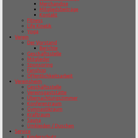
Merchandise
Mitgliedsbeiträge
Kontakt
Fitness
Life Kinetik
Yoga
Verein
Der Vorstand
Berichte
Geschäftsstelle
Mitglieder
Sponsoring
Fanshop
Öffentlichkeitsarbeit
Vereinsheim
Geschäftsstelle
Vereinsgaststätte
Übernachtungszimmer
Konferenzraum
Gymnastikraum
Kraftraum
Sauna
Umkleiden / Duschen
Service
Kinderschutz