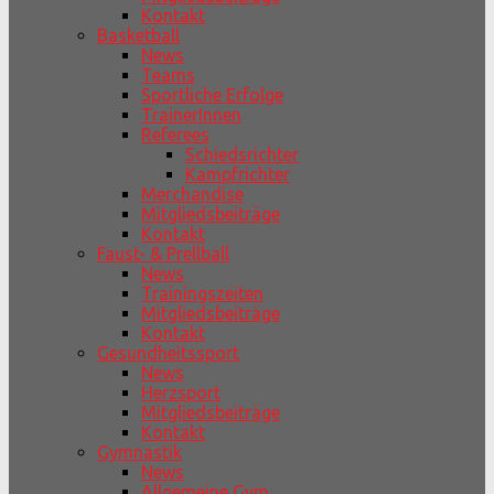
Kontakt
Basketball
News
Teams
Sportliche Erfolge
TrainerInnen
Referees
Schiedsrichter
Kampfrichter
Merchandise
Mitgliedsbeiträge
Kontakt
Faust- & Prellball
News
Trainingszeiten
Mitgliedsbeiträge
Kontakt
Gesundheitssport
News
Herzsport
Mitgliedsbeiträge
Kontakt
Gymnastik
News
Allgemeine Gym