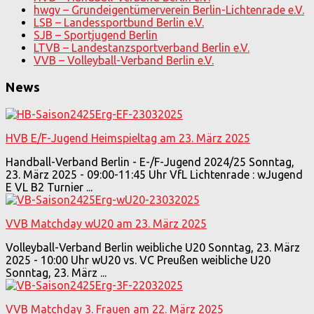
hwgv – Grundeigentümerverein Berlin-Lichtenrade e.V.
LSB – Landessportbund Berlin e.V.
SJB – Sportjugend Berlin
LTVB – Landestanzsportverband Berlin e.V.
VVB – Volleyball-Verband Berlin e.V.
News
HVB E/F-Jugend Heimspieltag am 23. März 2025
Handball-Verband Berlin - E-/F-Jugend 2024/25 Sonntag,
23. März 2025 - 09:00-11:45 Uhr VfL Lichtenrade : wJugend
E VL B2 Turnier ...
VVB Matchday wU20 am 23. März 2025
Volleyball-Verband Berlin weibliche U20 Sonntag, 23. März
2025 - 10:00 Uhr wU20 vs. VC Preußen weibliche U20
Sonntag, 23. März ...
VVB Matchday 3. Frauen am 22. März 2025