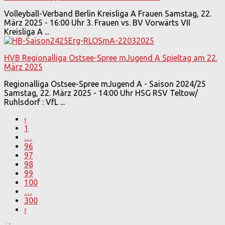
Volleyball-Verband Berlin Kreisliga A Frauen Samstag, 22.
März 2025 - 16:00 Uhr 3. Frauen vs. BV Vorwärts VII
Kreisliga A ...
HVB Regionalliga Ostsee-Spree mJugend A Spieltag am 22.
März 2025
Regionalliga Ostsee-Spree mJugend A - Saison 2024/25
Samstag, 22. März 2025 - 14:00 Uhr HSG RSV Teltow/
Ruhlsdorf : VfL ...
‹
1
…
96
97
98
99
100
…
300
›