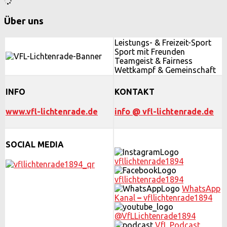
Über uns
Leistungs- & Freizeit-Sport
Sport mit Freunden
Teamgeist & Fairness
Wettkampf & Gemeinschaft
INFO
KONTAKT
www.vfl-lichtenrade.de
info @ vfl-lichtenrade.de
SOCIAL MEDIA
vfllichtenrade1894
vfllichtenrade1894
WhatsApp
Kanal
–
vfllichtenrade1894
@VfLLichtenrade1894
VfL Podcast