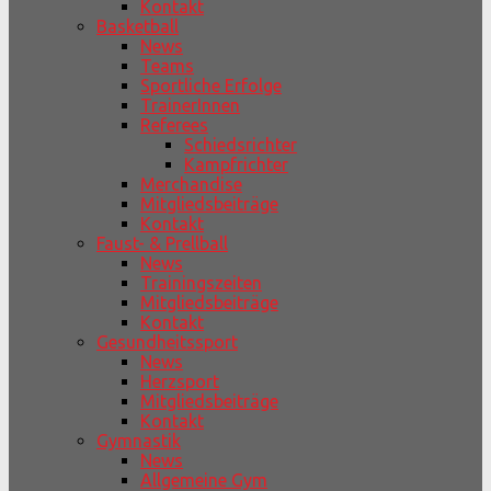
Kontakt
Basketball
News
Teams
Sportliche Erfolge
TrainerInnen
Referees
Schiedsrichter
Kampfrichter
Merchandise
Mitgliedsbeiträge
Kontakt
Faust- & Prellball
News
Trainingszeiten
Mitgliedsbeiträge
Kontakt
Gesundheitssport
News
Herzsport
Mitgliedsbeiträge
Kontakt
Gymnastik
News
Allgemeine Gym