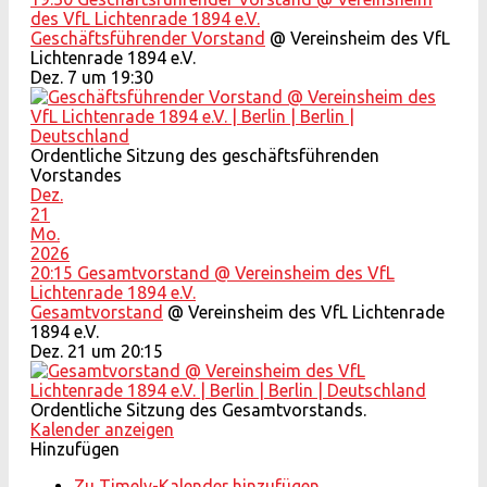
des VfL Lichtenrade 1894 e.V.
Geschäftsführender Vorstand
@ Vereinsheim des VfL
Lichtenrade 1894 e.V.
Dez. 7 um 19:30
Ordentliche Sitzung des geschäftsführenden
Vorstandes
Dez.
21
Mo.
2026
20:15
Gesamtvorstand
@ Vereinsheim des VfL
Lichtenrade 1894 e.V.
Gesamtvorstand
@ Vereinsheim des VfL Lichtenrade
1894 e.V.
Dez. 21 um 20:15
Ordentliche Sitzung des Gesamtvorstands.
Kalender anzeigen
Hinzufügen
Zu Timely-Kalender hinzufügen