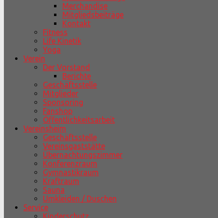
Merchandise
Mitgliedsbeiträge
Kontakt
Fitness
Life Kinetik
Yoga
Verein
Der Vorstand
Berichte
Geschäftsstelle
Mitglieder
Sponsoring
Fanshop
Öffentlichkeitsarbeit
Vereinsheim
Geschäftsstelle
Vereinsgaststätte
Übernachtungszimmer
Konferenzraum
Gymnastikraum
Kraftraum
Sauna
Umkleiden / Duschen
Service
Kinderschutz