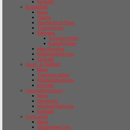
Kontakt
Basketball
News
Teams
Sportliche Erfolge
TrainerInnen
Referees
Schiedsrichter
Kampfrichter
Merchandise
Mitgliedsbeiträge
Kontakt
Faust- & Prellball
News
Trainingszeiten
Mitgliedsbeiträge
Kontakt
Gesundheitssport
News
Herzsport
Mitgliedsbeiträge
Kontakt
Gymnastik
News
Allgemeine Gym