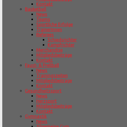
Kontakt
Basketball
News
Teams
Sportliche Erfolge
TrainerInnen
Referees
Schiedsrichter
Kampfrichter
Merchandise
Mitgliedsbeiträge
Kontakt
Faust- & Prellball
News
Trainingszeiten
Mitgliedsbeiträge
Kontakt
Gesundheitssport
News
Herzsport
Mitgliedsbeiträge
Kontakt
Gymnastik
News
Allgemeine Gym