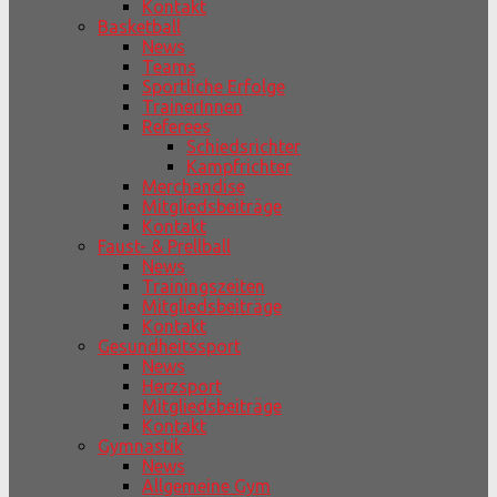
Kontakt
Basketball
News
Teams
Sportliche Erfolge
TrainerInnen
Referees
Schiedsrichter
Kampfrichter
Merchandise
Mitgliedsbeiträge
Kontakt
Faust- & Prellball
News
Trainingszeiten
Mitgliedsbeiträge
Kontakt
Gesundheitssport
News
Herzsport
Mitgliedsbeiträge
Kontakt
Gymnastik
News
Allgemeine Gym