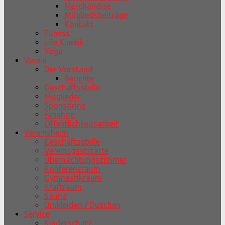
Merchandise
Mitgliedsbeiträge
Kontakt
Fitness
Life Kinetik
Yoga
Verein
Der Vorstand
Berichte
Geschäftsstelle
Mitglieder
Sponsoring
Fanshop
Öffentlichkeitsarbeit
Vereinsheim
Geschäftsstelle
Vereinsgaststätte
Übernachtungszimmer
Konferenzraum
Gymnastikraum
Kraftraum
Sauna
Umkleiden / Duschen
Service
Kinderschutz