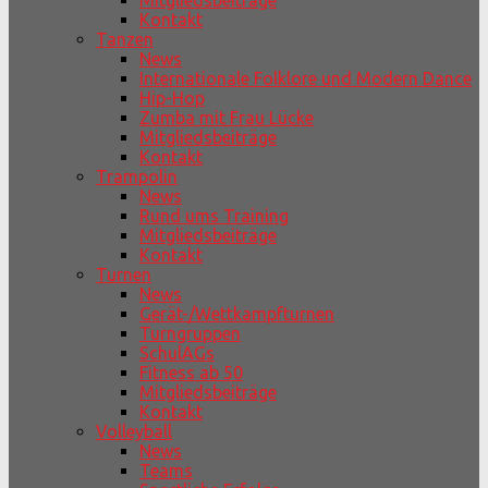
Mitgliedsbeiträge
Kontakt
Tanzen
News
Internationale Folklore und Modern Dance
Hip-Hop
Zumba mit Frau Lücke
Mitgliedsbeiträge
Kontakt
Trampolin
News
Rund ums Training
Mitgliedsbeiträge
Kontakt
Turnen
News
Gerät-/Wettkampfturnen
Turngruppen
SchulAGs
Fitness ab 50
Mitgliedsbeiträge
Kontakt
Volleyball
News
Teams