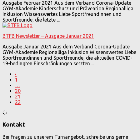
Ausgabe Februar 2021 Aus dem Verband Corona-Update
GYM-Akademie Kinderschutz und Prävention Regionalliga
Inklusion Wissenswertes Liebe Sportfreundinnen und
Sportfreunde, die letzte ...
BTFB Newsletter – Ausgabe Januar 2021
Ausgabe Januar 2021 Aus dem Verband Corona-Update
GYM-Akademie Regionalliga Inklusion Wissenswertes Liebe
Sportfreundinnen und Sportfreunde, die aktuellen COVID-
19-bedingten Einschränkungen setzten ...
‹
1
…
20
21
22
Kontakt
Bei Fragen zu unserem Turnangebot, schreibe uns gerne