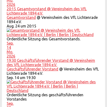
Mo.
2026
20:15
Gesamtvorstand
@ Vereinsheim des VfL
Lichtenrade 1894 e.V.
Gesamtvorstand
@ Vereinsheim des VfL Lichtenrade
1894 e.V.
Aug. 24 um 20:15
Ordentliche Sitzung des Gesamtvorstands.
Sep.
14
Mo.
2026
19:30
Geschäftsführender Vorstand
@ Vereinsheim
des VfL Lichtenrade 1894 e.V.
Geschäftsführender Vorstand
@ Vereinsheim des VfL
Lichtenrade 1894 e.V.
Sep. 14 um 19:30
Ordentliche Sitzung des geschäftsführenden
Vorstandes
Sep.