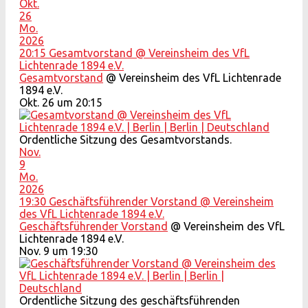
Okt.
26
Mo.
2026
20:15
Gesamtvorstand
@ Vereinsheim des VfL
Lichtenrade 1894 e.V.
Gesamtvorstand
@ Vereinsheim des VfL Lichtenrade
1894 e.V.
Okt. 26 um 20:15
Ordentliche Sitzung des Gesamtvorstands.
Nov.
9
Mo.
2026
19:30
Geschäftsführender Vorstand
@ Vereinsheim
des VfL Lichtenrade 1894 e.V.
Geschäftsführender Vorstand
@ Vereinsheim des VfL
Lichtenrade 1894 e.V.
Nov. 9 um 19:30
Ordentliche Sitzung des geschäftsführenden