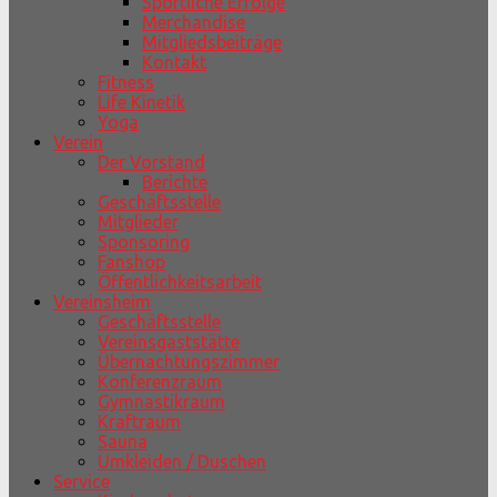
Sportliche Erfolge
Merchandise
Mitgliedsbeiträge
Kontakt
Fitness
Life Kinetik
Yoga
Verein
Der Vorstand
Berichte
Geschäftsstelle
Mitglieder
Sponsoring
Fanshop
Öffentlichkeitsarbeit
Vereinsheim
Geschäftsstelle
Vereinsgaststätte
Übernachtungszimmer
Konferenzraum
Gymnastikraum
Kraftraum
Sauna
Umkleiden / Duschen
Service