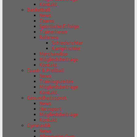
Kontakt
Basketball
News
Teams
Sportliche Erfolge
TrainerInnen
Referees
Schiedsrichter
Kampfrichter
Merchandise
Mitgliedsbeiträge
Kontakt
Faust- & Prellball
News
Trainingszeiten
Mitgliedsbeiträge
Kontakt
Gesundheitssport
News
Herzsport
Mitgliedsbeiträge
Kontakt
Gymnastik
News
Allgemeine Gym