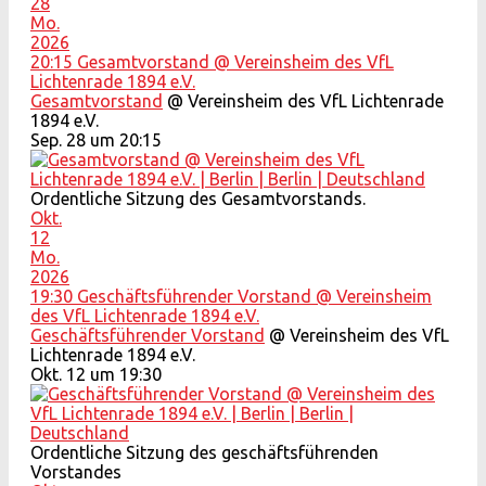
28
Mo.
2026
20:15
Gesamtvorstand
@ Vereinsheim des VfL
Lichtenrade 1894 e.V.
Gesamtvorstand
@ Vereinsheim des VfL Lichtenrade
1894 e.V.
Sep. 28 um 20:15
Ordentliche Sitzung des Gesamtvorstands.
Okt.
12
Mo.
2026
19:30
Geschäftsführender Vorstand
@ Vereinsheim
des VfL Lichtenrade 1894 e.V.
Geschäftsführender Vorstand
@ Vereinsheim des VfL
Lichtenrade 1894 e.V.
Okt. 12 um 19:30
Ordentliche Sitzung des geschäftsführenden
Vorstandes