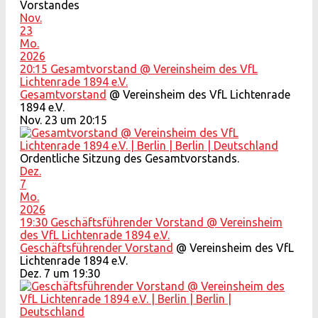
Vorstandes
Nov.
23
Mo.
2026
20:15
Gesamtvorstand
@ Vereinsheim des VfL
Lichtenrade 1894 e.V.
Gesamtvorstand
@ Vereinsheim des VfL Lichtenrade
1894 e.V.
Nov. 23 um 20:15
Ordentliche Sitzung des Gesamtvorstands.
Dez.
7
Mo.
2026
19:30
Geschäftsführender Vorstand
@ Vereinsheim
des VfL Lichtenrade 1894 e.V.
Geschäftsführender Vorstand
@ Vereinsheim des VfL
Lichtenrade 1894 e.V.
Dez. 7 um 19:30