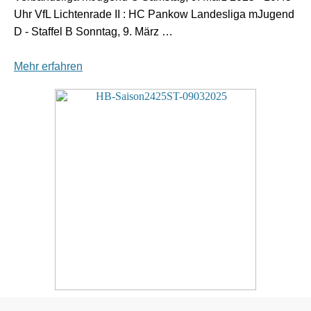
Uhr VfL Lichtenrade II : HC Pankow Landesliga mJugend
D - Staffel B Sonntag, 9. März …
Mehr erfahren